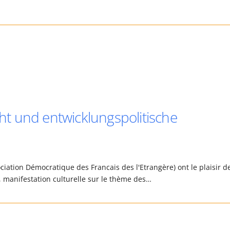
t und entwicklungspolitische
iation Démocratique des Francais des l'Etrangère) ont le plaisir d
l", manifestation culturelle sur le thème des…