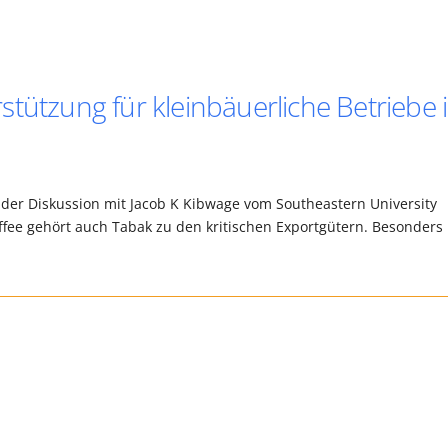
tützung für kleinbäuerliche Betriebe 
nder Diskussion mit Jacob K Kibwage vom Southeastern University
ffee gehört auch Tabak zu den kritischen Exportgütern. Besonders