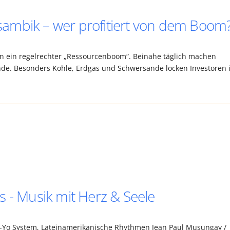
ambik – wer profitiert von dem Boom
ren ein regelrechter „Ressourcenboom“. Beinahe täglich machen
e. Besonders Kohle, Erdgas und Schwersande locken Investoren 
s - Musik mit Herz & Seele
 -Yo System, Lateinamerikanische Rhythmen Jean Paul Musungay /