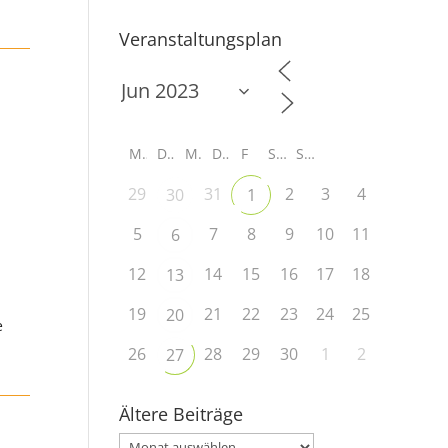
Veranstaltungsplan
M
D
M
D
F
S
S
29
31
2
3
4
30
1
5
7
8
9
10
11
6
12
14
15
16
17
18
13
19
21
22
23
24
25
20
e
26
28
29
30
1
2
27
Ältere Beiträge
Ältere