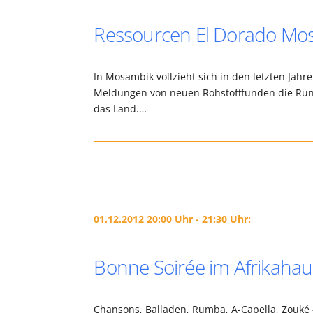
Ressourcen El Dorado Mos
In Mosambik vollzieht sich in den letzten Jah
Meldungen von neuen Rohstofffunden die Rund
das Land.…
01.12.2012 20:00 Uhr - 21:30 Uhr:
Bonne Soirée im Afrikahau
Chansons, Balladen, Rumba, A-Capella, Zouké