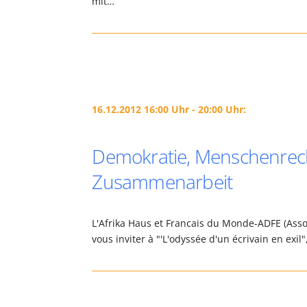
mit…
16.12.2012 16:00 Uhr - 20:00 Uhr:
Demokratie, Menschenrech
Zusammenarbeit
L'Afrika Haus et Francais du Monde-ADFE (Assoc
vous inviter à "'L'odyssée d'un écrivain en exi