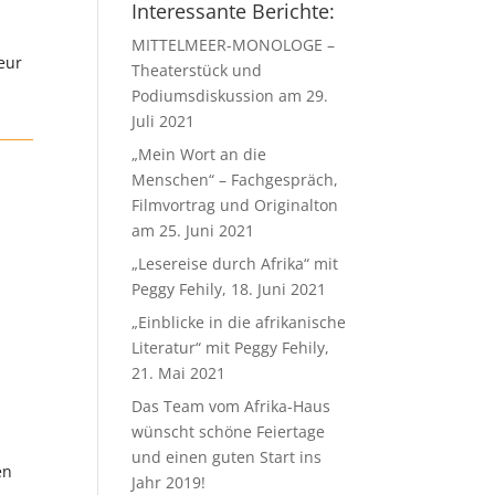
Interessante Berichte:
MITTELMEER-MONOLOGE –
eur
Theaterstück und
Podiumsdiskussion am 29.
Juli 2021
„Mein Wort an die
Menschen“ – Fachgespräch,
Filmvortrag und Originalton
am 25. Juni 2021
„Lesereise durch Afrika“ mit
Peggy Fehily, 18. Juni 2021
„Einblicke in die afrikanische
Literatur“ mit Peggy Fehily,
21. Mai 2021
Das Team vom Afrika-Haus
wünscht schöne Feiertage
und einen guten Start ins
en
Jahr 2019!