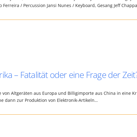
to Ferreira / Percussion Jansi Nunes / Keyboard, Gesang Jeff Chap
ka – Fatalität oder eine Frage der Zeit
e von Altgeräten aus Europa und Billigimporte aus China in eine Kr
he dann zur Produktion von Elektronik-Artikeln…