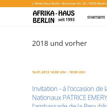
Afrika Haus Berlin - Bochumer Str. 25 - 10555 Berli
STARTSEITE
2018 und vorher
16.01.2013 14:00 Uhr - 18:00 Uhr:
Invitation - á l'occasion 
Nationaux PATRICE EMER
l'ambassade de la Republ