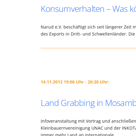
Konsumverhalten – Was kön
Narud e.V. beschäftigt sich seit längerer Zeit
des Exports in Dritt- und Schwellenländer. Di
14.11.2012 19:00 Uhr - 20:30 Uhr:
Land Grabbing in Mosambi
Infoveranstaltung mit Vortrag und anschließ
Kleinbauernvereinigung UNAC und der INKOTA 
immer mehr Land an internationale…