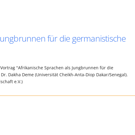
 Jungbrunnen für die germanistische
Vortrag "Afrikanische Sprachen als Jungbrunnen für die
f. Dr. Dakha Deme (Universität Cheikh-Anta-Diop Dakar/Senegal).
chaft e.V.)