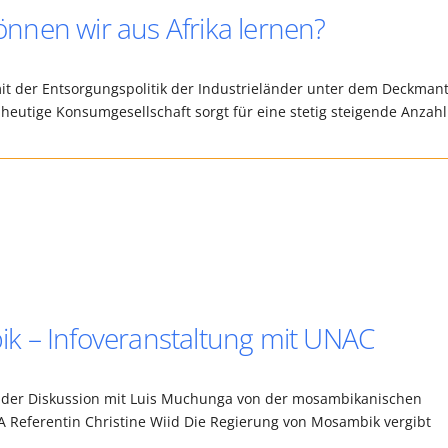
nen wir aus Afrika lernen?
 mit der Entsorgungspolitik der Industrieländer unter dem Deckmant
e heutige Konsumgesellschaft sorgt für eine stetig steigende Anzah
k – Infoveranstaltung mit UNAC
ender Diskussion mit Luis Muchunga von der mosambikanischen
Referentin Christine Wiid Die Regierung von Mosambik vergibt