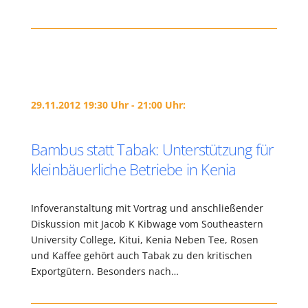
29.11.2012 19:30 Uhr - 21:00 Uhr:
Bambus statt Tabak: Unterstützung für
kleinbäuerliche Betriebe in Kenia
Infoveranstaltung mit Vortrag und anschließender
Diskussion mit Jacob K Kibwage vom Southeastern
University College, Kitui, Kenia Neben Tee, Rosen
und Kaffee gehört auch Tabak zu den kritischen
Exportgütern. Besonders nach…