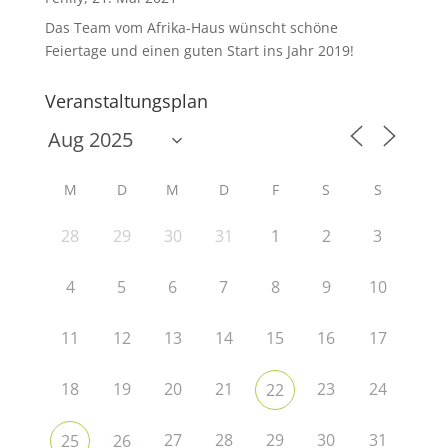
Das Team vom Afrika-Haus wünscht schöne
Feiertage und einen guten Start ins Jahr 2019!
Veranstaltungsplan
M
D
M
D
F
S
S
28
29
30
31
1
2
3
4
5
6
7
8
9
10
11
12
13
14
15
16
17
18
19
20
21
23
24
22
27
28
29
30
31
25
26