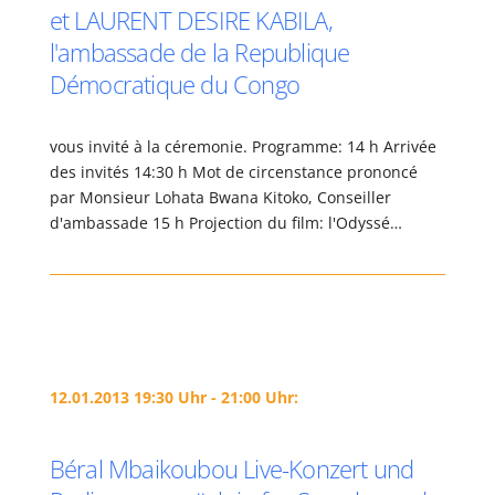
et LAURENT DESIRE KABILA,
l'ambassade de la Republique
Démocratique du Congo
vous invité à la céremonie. Programme: 14 h Arrivée
des invités 14:30 h Mot de circenstance prononcé
par Monsieur Lohata Bwana Kitoko, Conseiller
d'ambassade 15 h Projection du film: l'Odyssé…
12.01.2013 19:30 Uhr - 21:00 Uhr:
Béral Mbaikoubou Live-Konzert und