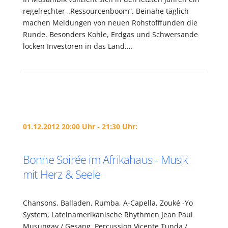
regelrechter „Ressourcenboom“. Beinahe täglich
machen Meldungen von neuen Rohstofffunden die
Runde. Besonders Kohle, Erdgas und Schwersande
locken Investoren in das Land.…
01.12.2012 20:00 Uhr - 21:30 Uhr:
Bonne Soirée im Afrikahaus - Musik
mit Herz & Seele
Chansons, Balladen, Rumba, A-Capella, Zouké -Yo
System, Lateinamerikanische Rhythmen Jean Paul
Musungay / Gesang, Percussion Vicente Tunda /