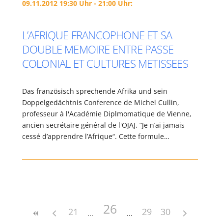
09.11.2012 19:30 Uhr - 21:00 Uhr:
L’AFRIQUE FRANCOPHONE ET SA
DOUBLE MEMOIRE ENTRE PASSE
COLONIAL ET CULTURES METISSEES
Das französisch sprechende Afrika und sein
Doppelgedächtnis Conference de Michel Cullin,
professeur à l'Académie Diplmomatique de Vienne,
ancien secrétaire général de l'OJAJ. “Je n’ai jamais
cessé d’apprendre l’Afrique“. Cette formule…
26
21
29
30