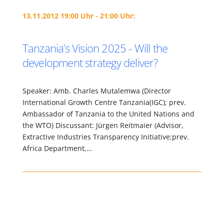
13.11.2012 19:00 Uhr - 21:00 Uhr:
Tanzania’s Vision 2025 - Will the
development strategy deliver?
Speaker: Amb. Charles Mutalemwa (Director
International Growth Centre Tanzania(IGC); prev.
Ambassador of Tanzania to the United Nations and
the WTO) Discussant: Jürgen Reitmaier (Advisor,
Extractive Industries Transparency Initiative;prev.
Africa Department,…