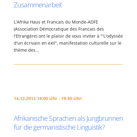
Zusammenarbeit
L'Afrika Haus et Francais du Monde-ADFE
(Association Démocratique des Francais des
l'Etrangère) ont le plaisir de vous inviter à "'L'odyssée
d'un écrivain en exil", manifestation culturelle sur le
thème des…
14.12.2012 18:00 Uhr - 19:30 Uhr:
Afrikanische Sprachen als Jungbrunnen
für die germanistische Linguistik?