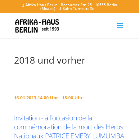
Afrika Haus Berlin - Bochumer Str. 25 - 10555 Berlin
(Moabit) - U-Bahn Turmstraße
2018 und vorher
16.01.2013 14:00 Uhr - 18:00 Uhr:
Invitation - á l'occasion de la
commémoration de la mort des Héros
Nationaux PATRICE EMERY LUMUMBA