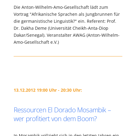
Die Anton-Wilhelm-Amo-Gesellschaft lädt zum
Vortrag "Afrikanische Sprachen als Jungbrunnen für
die germanistische Linguistik?" ein. Referent: Prof.
Dr. Dakha Deme (Universität Cheikh-Anta-Diop
Dakar/Senegal). Veranstalter AWAG (Anton-Wilhelm-
Amo-Gesellschaft e.V.)
13.12.2012 19:00 Uhr - 20:30 Uhr:
Ressourcen El Dorado Mosambik –
wer profitiert von dem Boom?
In Mosambik vollzieht sich in den letzten Jahren ein