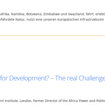
dafrika, Namibia, Botswana, Zimbabwe und Swaziland, fährt, erlebt
efährdete Natur, nutzt eine unseren europäischen Infrastrukturen
or Development? – The real Challeng
 Institute, London, former Director of the Africa Power and Politi