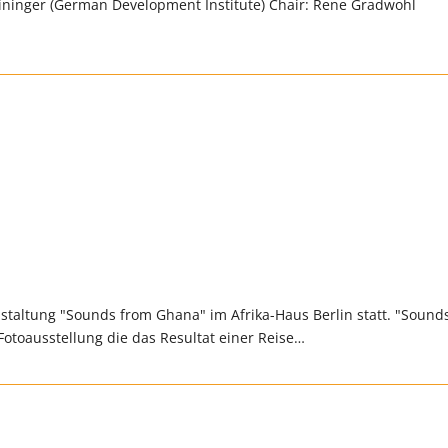
eininger (German Development Institute) Chair: Rene Gradwohl
staltung "Sounds from Ghana" im Afrika-Haus Berlin statt. "Sound
otoausstellung die das Resultat einer Reise…