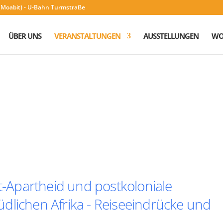
n (Moabit) - U-Bahn Turmstraße
ÜBER UNS
VERANSTALTUNGEN
AUSSTELLUNGEN
WO
st-Apartheid und postkoloniale
dlichen Afrika - Reiseeindrücke und