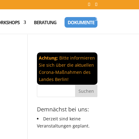
RKSHOPS
BERATUNG
DOKUMENTE
Achtung:
Bitte informieren
Sie sich über die aktuellen
Corona-Maßnahmen des
Landes Berlin!
Demnächst bei uns:
Derzeit sind keine
Veranstaltungen geplant.