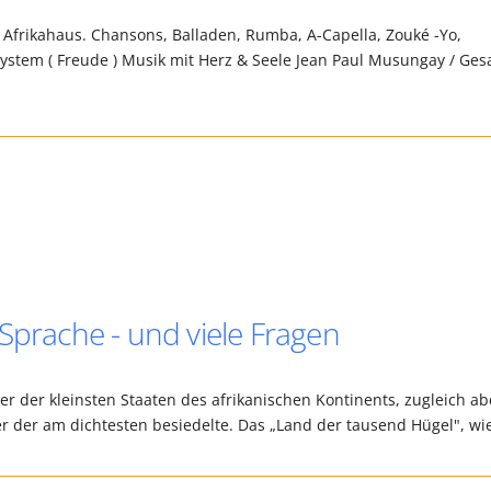
 Afrikahaus. Chansons, Balladen, Rumba, A-Capella, Zouké -Yo,
stem ( Freude ) Musik mit Herz & Seele Jean Paul Musungay / Ges
Sprache - und viele Fragen
er der kleinsten Staaten des afrikanischen Kontinents, zugleich ab
 der am dichtesten besiedelte. Das „Land der tausend Hügel", w