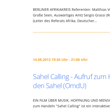
BERLINER AFRIKAKREIS Referenten: Matthias Velt
Große Seen, Auswärtiges Amt) Sergio Grassi (Re
(Leiter des Referats Afrika, Deutscher…
14.08.2013 19:30 Uhr - 21:00 Uhr:
Sahel Calling - Aufruf zum 
den Sahel (OmdU)
EIN FILM ÜBER MUSIK, HOFFNUNG UND MENSCHE
zum Handeln "Sahel Calling" ist ein interakti