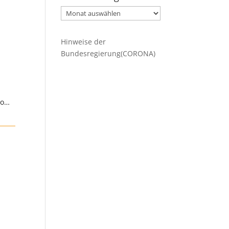
Ältere
Beiträge
Hinweise der
Bundesregierung(CORONA)
go…