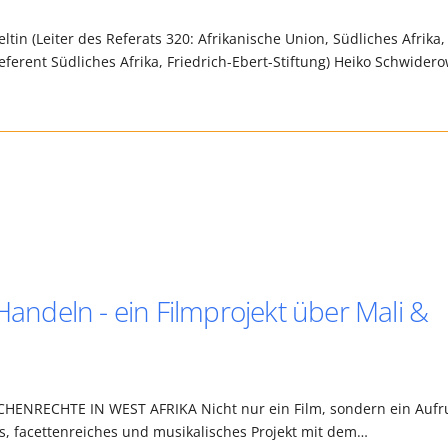
in (Leiter des Referats 320: Afrikanische Union, Südliches Afrika,
ferent Südliches Afrika, Friedrich-Ebert-Stiftung) Heiko Schwidero
Handeln - ein Filmprojekt über Mali &
NRECHTE IN WEST AFRIKA Nicht nur ein Film, sondern ein Aufr
ves, facettenreiches und musikalisches Projekt mit dem…