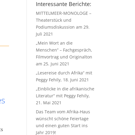
Interessante Berichte:
MITTELMEER-MONOLOGE –
Theaterstück und
Podiumsdiskussion am 29.
Juli 2021
„Mein Wort an die
Menschen“ – Fachgespräch,
Filmvortrag und Originalton
am 25. Juni 2021
„Lesereise durch Afrika“ mit
Peggy Fehily, 18. Juni 2021
„Einblicke in die afrikanische
Literatur“ mit Peggy Fehily,
es
21. Mai 2021
Das Team vom Afrika-Haus
wünscht schöne Feiertage
und einen guten Start ins
cs
Jahr 2019!