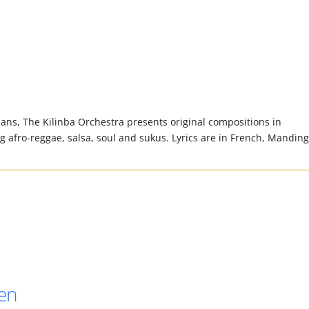
ns, The Kilinba Orchestra presents original compositions in
ng afro-reggae, salsa, soul and sukus. Lyrics are in French, Mandin
en