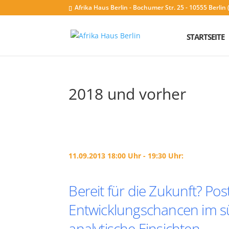
Afrika Haus Berlin - Bochumer Str. 25 - 10555 Berli
STARTSEITE
2018 und vorher
11.09.2013 18:00 Uhr - 19:30 Uhr:
Bereit für die Zukunft? Po
Entwicklungschancen im sü
analytische Einsichten