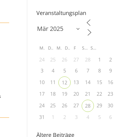
Veranstaltungsplan
M
D
M
D
F
S
S
24
25
26
27
28
1
2
3
4
5
6
7
8
9
10
11
13
14
15
16
12
17
18
19
20
21
22
23
s
24
25
26
27
29
30
28
31
1
2
3
4
5
6
Ältere Beiträge