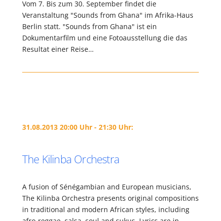
Vom 7. Bis zum 30. September findet die
Veranstaltung "Sounds from Ghana" im Afrika-Haus
Berlin statt. "Sounds from Ghana" ist ein
Dokumentarfilm und eine Fotoausstellung die das
Resultat einer Reise…
31.08.2013 20:00 Uhr - 21:30 Uhr:
The Kilinba Orchestra
A fusion of Sénégambian and European musicians,
The Kilinba Orchestra presents original compositions
in traditional and modern African styles, including
afro-reggae, salsa, soul and sukus. Lyrics are in