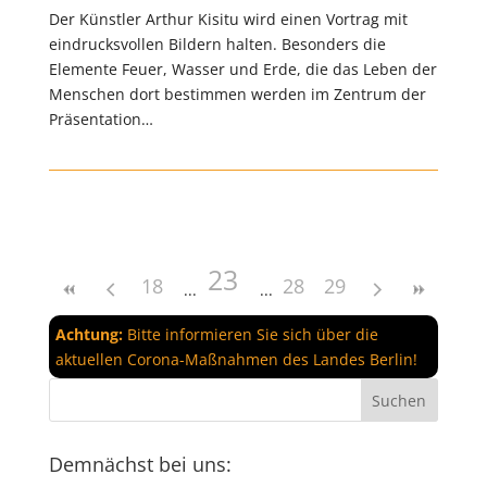
Der Künstler Arthur Kisitu wird einen Vortrag mit
eindrucksvollen Bildern halten. Besonders die
Elemente Feuer, Wasser und Erde, die das Leben der
Menschen dort bestimmen werden im Zentrum der
Präsentation…
23
18
28
29
Achtung:
Bitte informieren Sie sich über die
aktuellen Corona-Maßnahmen des Landes Berlin!
Demnächst bei uns: