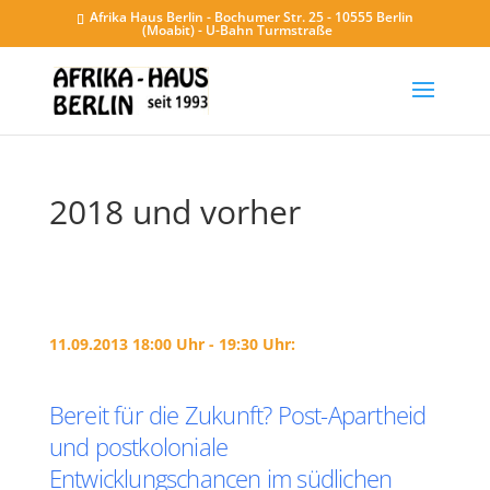
Afrika Haus Berlin - Bochumer Str. 25 - 10555 Berlin
(Moabit) - U-Bahn Turmstraße
2018 und vorher
11.09.2013 18:00 Uhr - 19:30 Uhr:
Bereit für die Zukunft? Post-Apartheid
und postkoloniale
Entwicklungschancen im südlichen