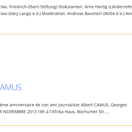
ika, Friedrich-Ebert-Stiftung) Diskutanten: Arne Hartig (Länderrefe
ova (Vary Lango e.V.) Moderation: Andreas Baumert (INISA e.V.) Am
 CAMUS
ème anniversaire de son ami journaliste Albert CAMUS, Georges
 NOVEMBRE 2013 18h à l'Afrika-Haus, Bochumer Str.…