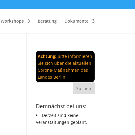
Workshops
Beratung
Dokumente
Achtung:
Bitte informieren
Sie sich über die aktuellen
Corona-Maßnahmen des
Landes Berlin!
Demnächst bei uns:
Derzeit sind keine
Veranstaltungen geplant.