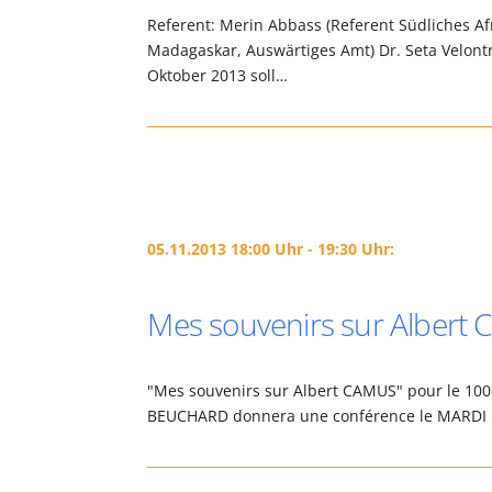
Referent: Merin Abbass (Referent Südliches Afr
Madagaskar, Auswärtiges Amt) Dr. Seta Velontr
Oktober 2013 soll…
05.11.2013 18:00 Uhr - 19:30 Uhr:
Mes souvenirs sur Albert
"Mes souvenirs sur Albert CAMUS" pour le 100
BEUCHARD donnera une conférence le MARDI 5