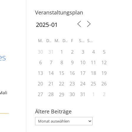
Veranstaltungsplan
M
D
M
D
F
S
S
30
31
1
2
3
4
5
es
6
7
8
9
10
11
12
13
14
15
16
17
18
19
20
21
22
23
24
25
26
Mali
27
28
30
31
1
2
29
Ältere Beiträge
Ältere
Beiträge