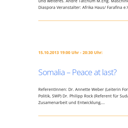
und weiteres. André Tatchum M.Eng. Maschine
Diaspora Veranstalter: Afrika Haus/ Farafina e.
15.10.2013 19:00 Uhr - 20:30 Uhr:
Somalia – Peace at last?
ReferentInnen: Dr. Annette Weber (Leiterin Fo
Politik, SWP) Dr. Philipp Rock (Referent für 
Zusamenarbeit und Entwicklung,…