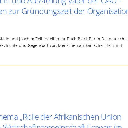
rlin und Ausstellung Väter der OAU -
een zur Gründungszeit der Organisatio
llo und Joachim Zellerstellen ihr Buch Black Berlin Die deutsche
Geschichte und Gegenwart vor. Menschen afrikanischer Herkunft
ema „Rolle der Afrikanischen Union
n Wirtschaftsgemeinschaft Ecowas im