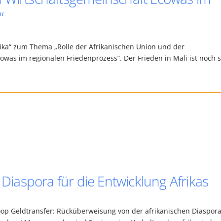
“
rika“ zum Thema „Rolle der Afrikanischen Union und der
was im regionalen Friedenprozess“. Der Frieden in Mali ist noch 
 Diaspora für die Entwicklung Afrikas
oop Geldtransfer: Rücküberweisung von der afrikanischen Diaspor