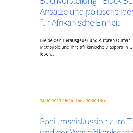
Buchvorstellung - Black Be
Ansätze und politische Id
für Afrikanische Einheit
Die beiden Herausgeber und Autoren Oumar Dia
Metropole und ihre afrikanische Diaspora in 
leben…
24.10.2013 18:30 Uhr - 20:00 Uhr:
Podiumsdiskussion zum Th
und der Westafrikanische