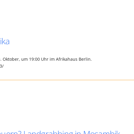
ika
 Oktober, um 19:00 Uhr im Afrikahaus Berlin.
3/
auern? Landgrabbing in Mosambik