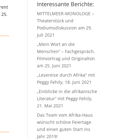
Interessante Berichte:
rent
MITTELMEER-MONOLOGE –
 25.
Theaterstück und
Podiumsdiskussion am 29.
Juli 2021
„Mein Wort an die
Menschen“ – Fachgespräch,
Filmvortrag und Originalton
am 25. Juni 2021
„Lesereise durch Afrika“ mit
Peggy Fehily, 18. Juni 2021
„Einblicke in die afrikanische
Literatur“ mit Peggy Fehily,
21. Mai 2021
Das Team vom Afrika-Haus
wünscht schöne Feiertage
und einen guten Start ins
Jahr 2019!