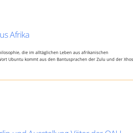
us Afrika
losophie, die im alltäglichen Leben aus afrikanischen
s Wort Ubuntu kommt aus den Bantusprachen der Zulu und der Xho