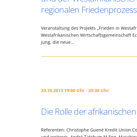
regionalen Friedenprozess
Veranstaltung des Projekts „Frieden in Westaf
Westafrikanischen Wirtschaftsgemeinschaft Eco
jung, die neue…
23.10.2013 19:00 Uhr - 20:30 Uhr:
Die Rolle der afrikanischen
Referenten: Christophe Guené Kredit Union C
und weiteres. André Tatchum M.Eng. Maschine