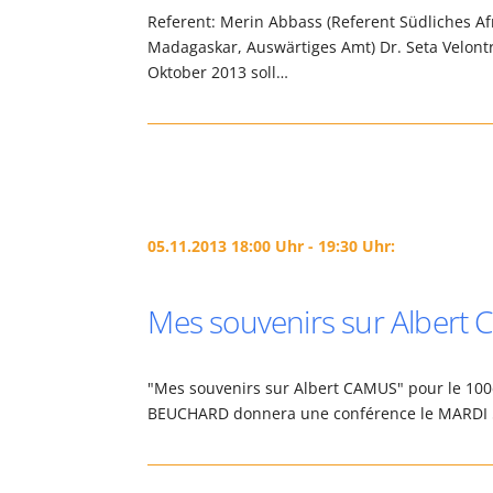
Referent: Merin Abbass (Referent Südliches Afr
Madagaskar, Auswärtiges Amt) Dr. Seta Velontr
Oktober 2013 soll…
05.11.2013 18:00 Uhr - 19:30 Uhr:
Mes souvenirs sur Albert
"Mes souvenirs sur Albert CAMUS" pour le 100
BEUCHARD donnera une conférence le MARDI 5