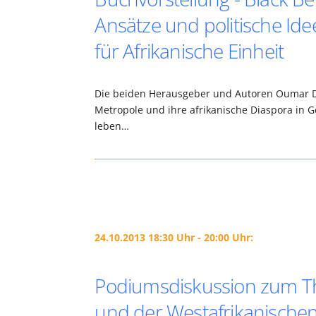
Ansätze und politische Id
für Afrikanische Einheit
Die beiden Herausgeber und Autoren Oumar Dia
Metropole und ihre afrikanische Diaspora in 
leben…
24.10.2013 18:30 Uhr - 20:00 Uhr:
Podiumsdiskussion zum Th
und der Westafrikanische