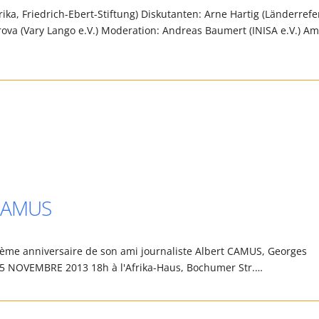
ika, Friedrich-Ebert-Stiftung) Diskutanten: Arne Hartig (Länderrefe
ova (Vary Lango e.V.) Moderation: Andreas Baumert (INISA e.V.) Am
 CAMUS
ème anniversaire de son ami journaliste Albert CAMUS, Georges
 NOVEMBRE 2013 18h à l'Afrika-Haus, Bochumer Str.…