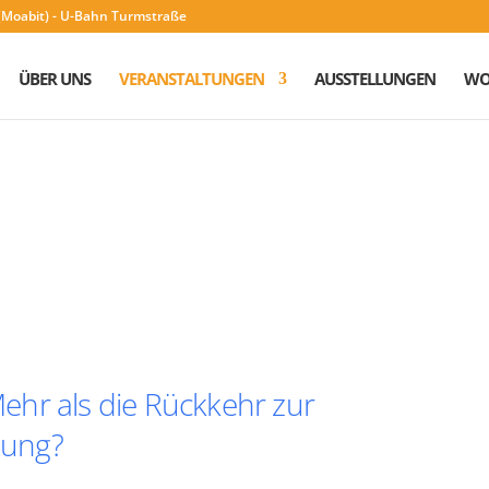
n (Moabit) - U-Bahn Turmstraße
ÜBER UNS
VERANSTALTUNGEN
AUSSTELLUNGEN
WO
hr als die Rückkehr zur
nung?