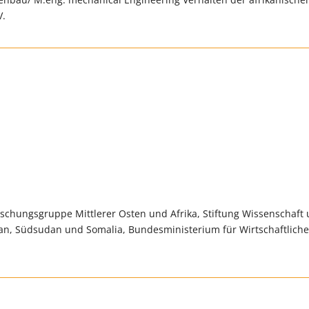
V.
rschungsgruppe Mittlerer Osten und Afrika, Stiftung Wissenschaft
Sudan, Südsudan und Somalia, Bundesministerium für Wirtschaftlich