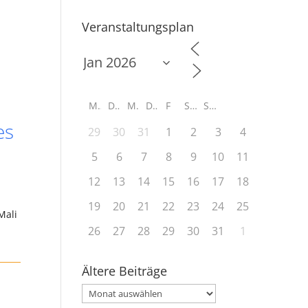
Veranstaltungsplan
M
D
M
D
F
S
S
es
29
30
31
1
2
3
4
5
6
7
8
9
10
11
12
13
14
15
16
17
18
19
20
21
22
23
24
25
Mali
26
27
28
29
30
31
1
Ältere Beiträge
Ältere
Beiträge