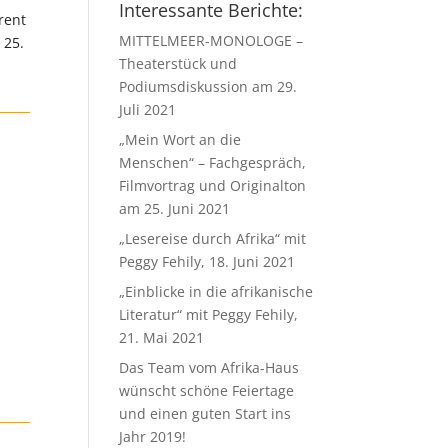
Interessante Berichte:
rent
MITTELMEER-MONOLOGE –
 25.
Theaterstück und
Podiumsdiskussion am 29.
Juli 2021
„Mein Wort an die
Menschen“ – Fachgespräch,
Filmvortrag und Originalton
am 25. Juni 2021
„Lesereise durch Afrika“ mit
Peggy Fehily, 18. Juni 2021
„Einblicke in die afrikanische
Literatur“ mit Peggy Fehily,
21. Mai 2021
Das Team vom Afrika-Haus
wünscht schöne Feiertage
und einen guten Start ins
Jahr 2019!