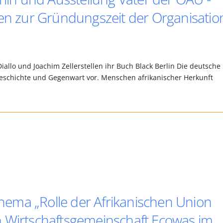
een zur Gründungszeit der Organisatio
llo und Joachim Zellerstellen ihr Buch Black Berlin Die deutsche
Geschichte und Gegenwart vor. Menschen afrikanischer Herkunft
ema „Rolle der Afrikanischen Union
n Wirtschaftsgemeinschaft Ecowas im