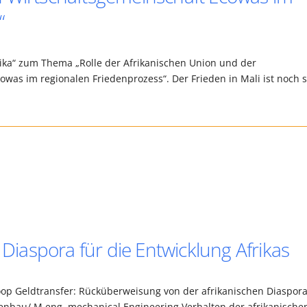
“
rika“ zum Thema „Rolle der Afrikanischen Union und der
was im regionalen Friedenprozess“. Der Frieden in Mali ist noch 
 Diaspora für die Entwicklung Afrikas
oop Geldtransfer: Rücküberweisung von der afrikanischen Diaspor
nbau/ M.eng. mechanical Engineering Verhalten der afrikanische