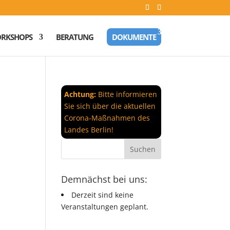
RKSHOPS
BERATUNG
DOKUMENTE
Achtung:
Bitte informieren
Sie sich über die aktuellen
Corona-Maßnahmen des
Landes Berlin!
Demnächst bei uns:
Derzeit sind keine
Veranstaltungen geplant.