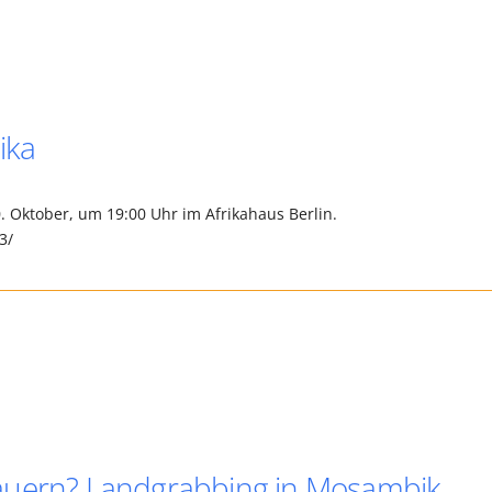
ika
 Oktober, um 19:00 Uhr im Afrikahaus Berlin.
3/
auern? Landgrabbing in Mosambik