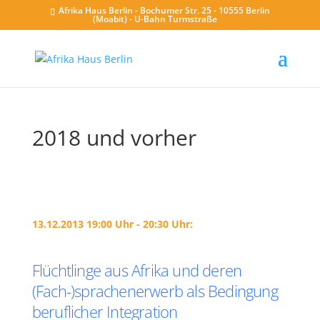
Afrika Haus Berlin - Bochumer Str. 25 - 10555 Berlin
(Moabit) - U-Bahn Turmstraße
2018 und vorher
13.12.2013 19:00 Uhr - 20:30 Uhr:
Flüchtlinge aus Afrika und deren
(Fach-)sprachenerwerb als Bedingung
beruflicher Integration