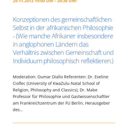
29.11.2013 19:00 Uhr - 20:30 Uhr:
Konzeptionen des gemeinschaftlichen
Selbst in der afrikanischen Philosophie
- (Wie manche Afrikaner insbesondere
in anglophonen Ländern das
Verhältnis zwischen Gemeinschaft und
Individuum philosophisch reflektieren.)
Moderation: Oumar Diallo Referenten: Dr. Eveline
Cioflec (University of KwaZulu-Natal School of
Religion, Philosophy and Classics), Dr. Mabe
Professor für Philosophie und Gastwissenschaftler
am Frankreichzentrum der FU Berlin, Herausgeber
des…