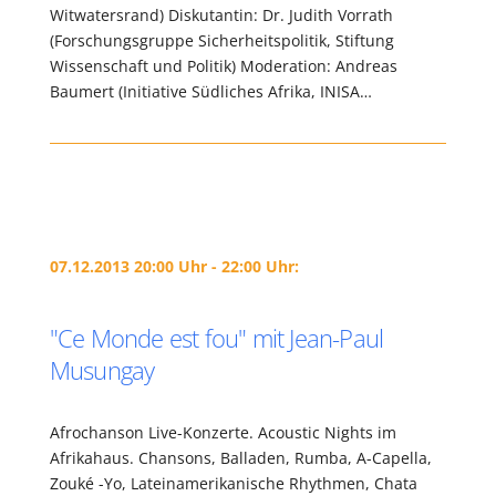
Witwatersrand) Diskutantin: Dr. Judith Vorrath
(Forschungsgruppe Sicherheitspolitik, Stiftung
Wissenschaft und Politik) Moderation: Andreas
Baumert (Initiative Südliches Afrika, INISA…
07.12.2013 20:00 Uhr - 22:00 Uhr:
"Ce Monde est fou" mit Jean-Paul
Musungay
Afrochanson Live-Konzerte. Acoustic Nights im
Afrikahaus. Chansons, Balladen, Rumba, A-Capella,
Zouké -Yo, Lateinamerikanische Rhythmen, Chata