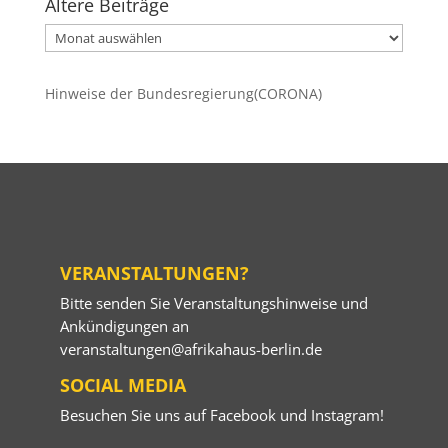
Ältere Beiträge
Ältere
Beiträge
Hinweise der Bundesregierung(CORONA)
VERANSTALTUNGEN?
Bitte senden Sie Veranstaltungshinweise und
Ankündigungen an
veranstaltungen@afrikahaus-berlin.de
SOCIAL MEDIA
Besuchen Sie uns auf
Facebook
und
Instagram
!