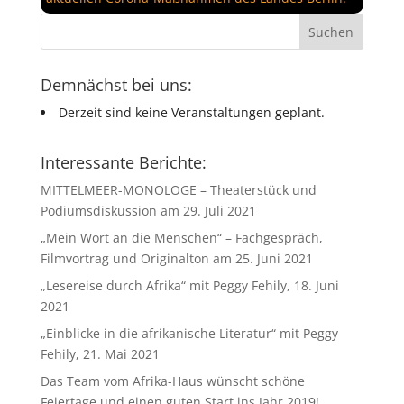
Demnächst bei uns:
Derzeit sind keine Veranstaltungen geplant.
Interessante Berichte:
MITTELMEER-MONOLOGE – Theaterstück und
Podiumsdiskussion am 29. Juli 2021
„Mein Wort an die Menschen“ – Fachgespräch,
Filmvortrag und Originalton am 25. Juni 2021
„Lesereise durch Afrika“ mit Peggy Fehily, 18. Juni
2021
„Einblicke in die afrikanische Literatur“ mit Peggy
Fehily, 21. Mai 2021
Das Team vom Afrika-Haus wünscht schöne
Feiertage und einen guten Start ins Jahr 2019!