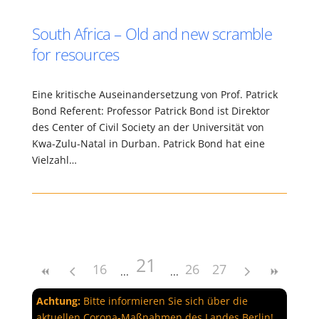
South Africa – Old and new scramble
for resources
Eine kritische Auseinandersetzung von Prof. Patrick
Bond Referent: Professor Patrick Bond ist Direktor
des Center of Civil Society an der Universität von
Kwa-Zulu-Natal in Durban. Patrick Bond hat eine
Vielzahl…
21
16
26
27
Achtung:
Bitte informieren Sie sich über die
aktuellen Corona-Maßnahmen des Landes Berlin!