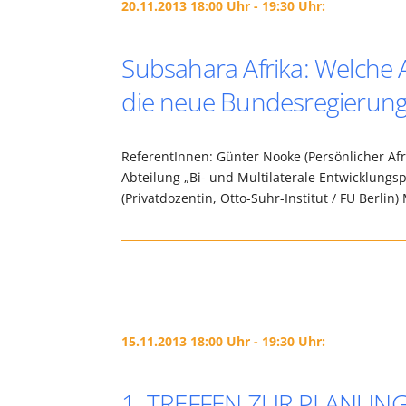
20.11.2013 18:00 Uhr - 19:30 Uhr:
Subsahara Afrika: Welche
die neue Bundesregierun
ReferentInnen: Günter Nooke (Persönlicher Afr
Abteilung „Bi- und Multilaterale Entwicklungspo
(Privatdozentin, Otto-Suhr-Institut / FU Berl
15.11.2013 18:00 Uhr - 19:30 Uhr:
1. TREFFEN ZUR PLANUNG 