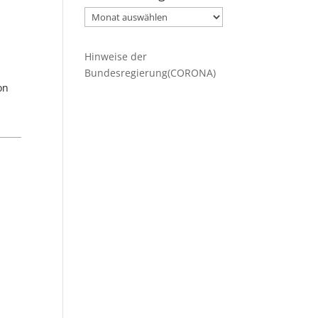
Ältere
Beiträge
Hinweise der
Bundesregierung(CORONA)
on