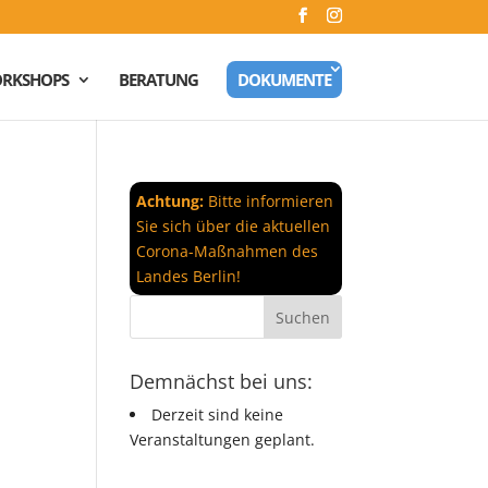
RKSHOPS
BERATUNG
DOKUMENTE
Achtung:
Bitte informieren
Sie sich über die aktuellen
Corona-Maßnahmen des
Landes Berlin!
Demnächst bei uns:
Derzeit sind keine
Veranstaltungen geplant.