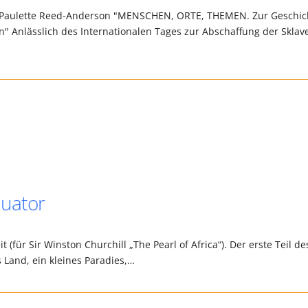
on: Paulette Reed-Anderson "MENSCHEN, ORTE, THEMEN. Zur Geschic
n" Anlässlich des Internationalen Tages zur Abschaffung der Sklav
uator
für Sir Winston Churchill „The Pearl of Africa“). Der erste Teil de
 Land, ein kleines Paradies,…