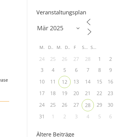
Veranstaltungsplan
M
D
M
D
F
S
S
24
25
26
27
28
1
2
3
4
5
6
7
8
9
ease
10
11
13
14
15
16
12
17
18
19
20
21
22
23
24
25
26
27
29
30
28
31
1
2
3
4
5
6
Ältere Beiträge