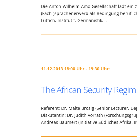
Die Anton-Wilhelm-Amo-Gesellschaft lädt ein z
(Fach-)sprachenerwerb als Bedingung berufliche
Lüttich, Institut f. Germanistik,…
11.12.2013 18:00 Uhr - 19:30 Uhr:
The African Security Regi
Referent: Dr. Malte Brosig (Senior Lecturer, De
Diskutantin: Dr. Judith Vorrath (Forschungsgru
Andreas Baumert (Initiative Südliches Afrika, 