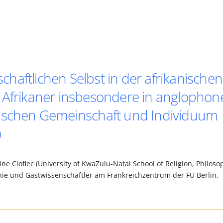
haftlichen Selbst in der afrikanischen
 Afrikaner insbesondere in anglophon
wischen Gemeinschaft und Individuum
)
ne Cioflec (University of KwaZulu-Natal School of Religion, Philoso
phie und Gastwissenschaftler am Frankreichzentrum der FU Berlin,