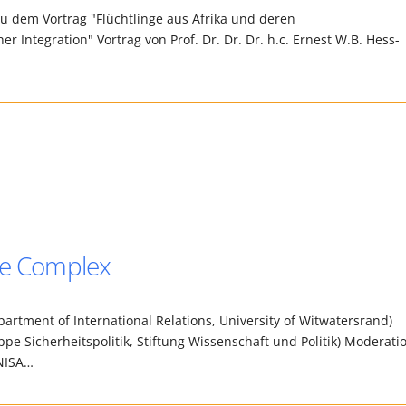
u dem Vortrag "Flüchtlinge aus Afrika und deren
r Integration" Vortrag von Prof. Dr. Dr. Dr. h.c. Ernest W.B. Hess-
me Complex
partment of International Relations, University of Witwatersrand)
ppe Sicherheitspolitik, Stiftung Wissenschaft und Politik) Moderati
INISA…