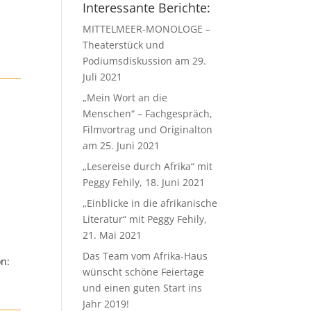
Interessante Berichte:
MITTELMEER-MONOLOGE –
Theaterstück und
Podiumsdiskussion am 29.
Juli 2021
„Mein Wort an die
Menschen“ – Fachgespräch,
Filmvortrag und Originalton
am 25. Juni 2021
„Lesereise durch Afrika“ mit
Peggy Fehily, 18. Juni 2021
„Einblicke in die afrikanische
Literatur“ mit Peggy Fehily,
21. Mai 2021
Das Team vom Afrika-Haus
on:
wünscht schöne Feiertage
und einen guten Start ins
Jahr 2019!