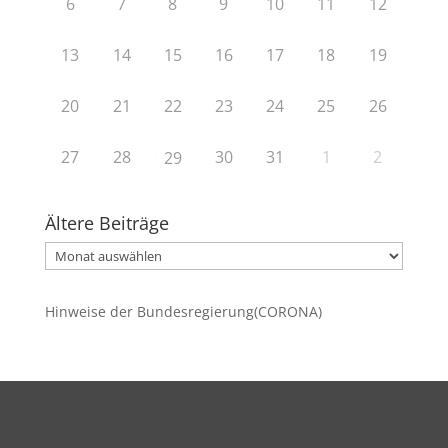
6
7
8
9
10
11
12
13
14
15
16
17
18
19
20
21
22
23
24
25
26
27
28
30
31
1
2
29
Ältere Beiträge
Ältere
Beiträge
Hinweise der Bundesregierung(CORONA)