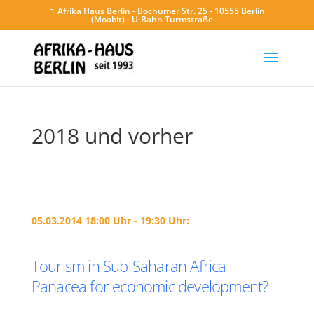
Afrika Haus Berlin - Bochumer Str. 25 - 10555 Berlin
(Moabit) - U-Bahn Turmstraße
2018 und vorher
05.03.2014 18:00 Uhr - 19:30 Uhr:
Tourism in Sub-Saharan Africa –
Panacea for economic development?