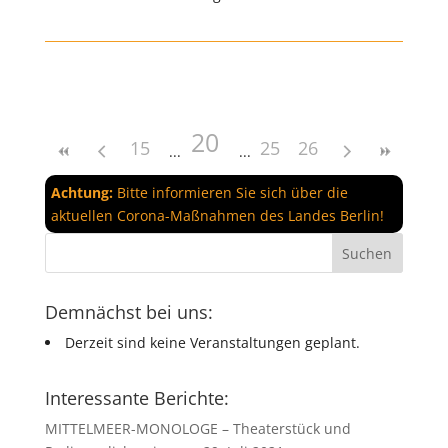
20
15
25
26
Achtung:
Bitte informieren Sie sich über die
aktuellen Corona-Maßnahmen des Landes Berlin!
Demnächst bei uns:
Derzeit sind keine Veranstaltungen geplant.
Interessante Berichte:
MITTELMEER-MONOLOGE – Theaterstück und