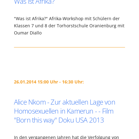
Was ist Afrika?
"Was ist Afrika?" Afrika-Workshop mit Schülern der
Klassen 7 und 8 der Torhorstschule Oranienburg mit
Oumar Diallo
26.01.2014 15:00 Uhr - 16:30 Uhr:
Alice Nkom - Zur aktuellen Lage von
Homosexuellen in Kamerun - - Film
"Born this way" Doku USA 2013
In den vergangenen Jahren hat die Verfolgung von