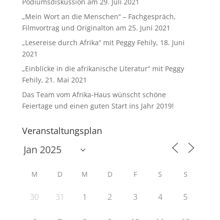
Podiumsdiskussion am 29. Juli 2021
„Mein Wort an die Menschen“ – Fachgespräch,
Filmvortrag und Originalton am 25. Juni 2021
„Lesereise durch Afrika“ mit Peggy Fehily, 18. Juni
2021
„Einblicke in die afrikanische Literatur“ mit Peggy
Fehily, 21. Mai 2021
Das Team vom Afrika-Haus wünscht schöne
Feiertage und einen guten Start ins Jahr 2019!
Veranstaltungsplan
M
D
M
D
F
S
S
30
31
1
2
3
4
5