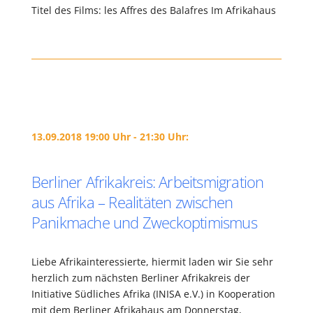
Titel des Films: les Affres des Balafres Im Afrikahaus
13.09.2018 19:00 Uhr - 21:30 Uhr:
Berliner Afrikakreis: Arbeitsmigration
aus Afrika – Realitäten zwischen
Panikmache und Zweckoptimismus
Liebe Afrikainteressierte, hiermit laden wir Sie sehr
herzlich zum nächsten Berliner Afrikakreis der
Initiative Südliches Afrika (INISA e.V.) in Kooperation
mit dem Berliner Afrikahaus am Donnerstag,