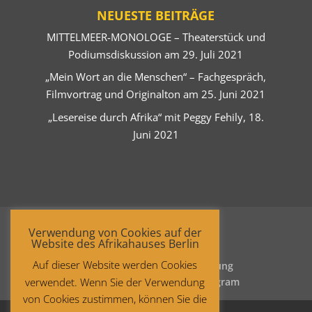
NEUESTE BEITRÄGE
MITTELMEER-MONOLOGE – Theaterstück und
Podiumsdiskussion am 29. Juli 2021
„Mein Wort an die Menschen“ – Fachgespräch,
Filmvortrag und Originalton am 25. Juni 2021
„Lesereise durch Afrika“ mit Peggy Fehily, 18.
Juni 2021
Verwendung von Cookies auf der
Website des Afrikahauses Berlin
Auf dieser Website werden Cookies
Startseite
Datenschutzerklärung
verwendet. Wenn Sie der Verwendung
Impressum
Facebook
Instagram
von Cookies zustimmen, können Sie die