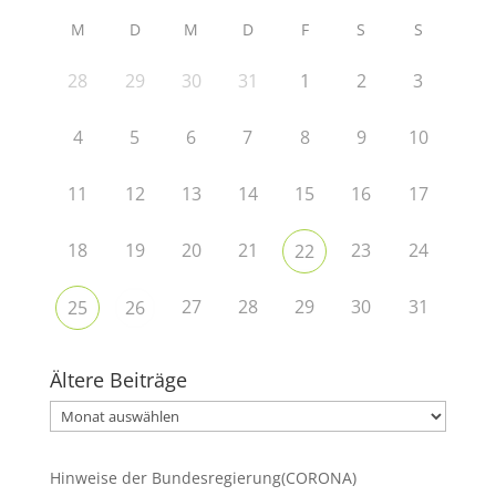
M
D
M
D
F
S
S
28
29
30
31
1
2
3
4
5
6
7
8
9
10
11
12
13
14
15
16
17
18
19
20
21
23
24
22
27
28
29
30
31
25
26
Ältere Beiträge
Ältere
Beiträge
Hinweise der Bundesregierung(CORONA)