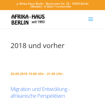
Afrika Haus Berlin - Bochumer Str. 25 - 10555 Berlin
(Moabit) - U-Bahn Turmstraße
2018 und vorher
20.09.2018 19:00 Uhr - 21:30 Uhr:
Migration und Entwicklung -
afrikanische Perspektiven