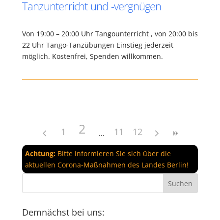
Tanzunterricht und -vergnügen
Von 19:00 – 20:00 Uhr Tangounterricht , von 20:00 bis
22 Uhr Tango-Tanzübungen Einstieg jederzeit
möglich. Kostenfrei, Spenden willkommen.
2
1
11
12
Achtung:
Bitte informieren Sie sich über die
aktuellen Corona-Maßnahmen des Landes Berlin!
Demnächst bei uns: