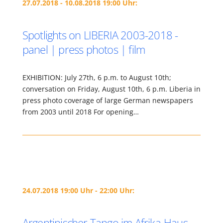
27.07.2018 - 10.08.2018 19:00 Uhr:
Spotlights on LIBERIA 2003-2018 -
panel | press photos | film
EXHIBITION: July 27th, 6 p.m. to August 10th;
conversation on Friday, August 10th, 6 p.m. Liberia in
press photo coverage of large German newspapers
from 2003 until 2018 For opening…
24.07.2018 19:00 Uhr - 22:00 Uhr:
Argentinischer Tango im Afrika-Haus –