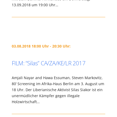
13.09.2018 um 19:00 Uhr…
03.08.2018 18:00 Uhr - 20:30 Uhr:
FILM: “Silas” CA/ZA/KE/LR 2017
Amjali Nayar and Hawa Essuman, Steven Markovitz,
80’ Screening im Afrika-Haus Berlin am 3. August um
18 Uhr. Der Liberianische Aktivist Silas Siakor ist ein
unermüdlicher Kämpfer gegen illegale
Holzwirtschaft…