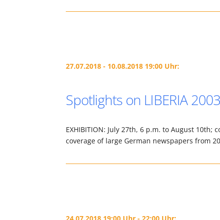
27.07.2018 - 10.08.2018 19:00 Uhr:
Spotlights on LIBERIA 2003
EXHIBITION: July 27th, 6 p.m. to August 10th; c
coverage of large German newspapers from 20
24.07.2018 19:00 Uhr - 22:00 Uhr: