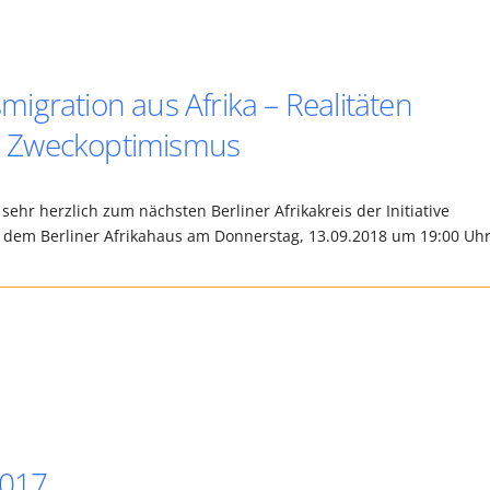
smigration aus Afrika – Realitäten
d Zweckoptimismus
 sehr herzlich zum nächsten Berliner Afrikakreis der Initiative
mit dem Berliner Afrikahaus am Donnerstag, 13.09.2018 um 19:00 Uh
2017