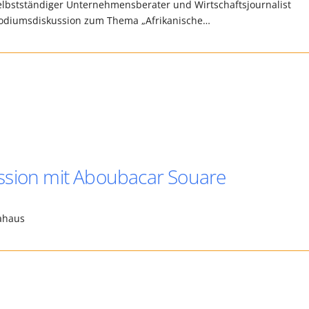
Selbstständiger Unternehmensberater und Wirtschaftsjournalist
odiumsdiskussion zum Thema „Afrikanische…
ssion mit Aboubacar Souare
Afrikahaus