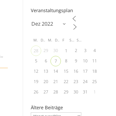
Veranstaltungsplan
M
D
M
D
F
S
S
29
30
2
3
4
28
1
r…
5
6
8
9
10
11
7
12
13
14
15
16
17
18
19
20
21
22
23
24
25
26
27
28
29
30
31
1
Ältere Beiträge
Ältere