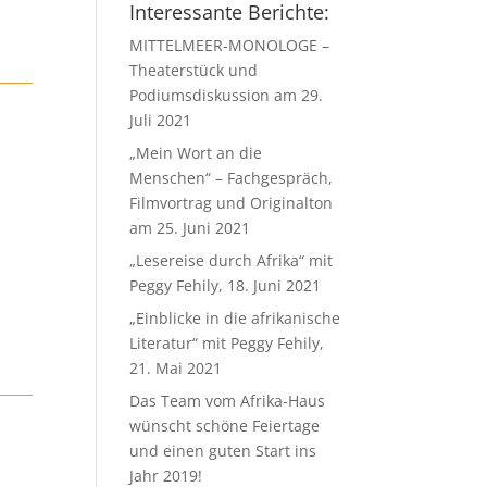
Interessante Berichte:
MITTELMEER-MONOLOGE –
Theaterstück und
Podiumsdiskussion am 29.
Juli 2021
„Mein Wort an die
Menschen“ – Fachgespräch,
Filmvortrag und Originalton
am 25. Juni 2021
„Lesereise durch Afrika“ mit
Peggy Fehily, 18. Juni 2021
„Einblicke in die afrikanische
Literatur“ mit Peggy Fehily,
21. Mai 2021
Das Team vom Afrika-Haus
wünscht schöne Feiertage
und einen guten Start ins
Jahr 2019!