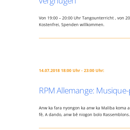
vergnügen
Von 19:00 – 20:00 Uhr Tangounterricht , von 2
Kostenfrei, Spenden willkommen.
14.07.2018 18:00 Uhr - 23:00 Uhr:
RPM Allemange: Musique-pl
Anw ka fara nyongon ka anw ka Maliba koma an
fê, A dando, anw bê niogon bolo Rassemblon