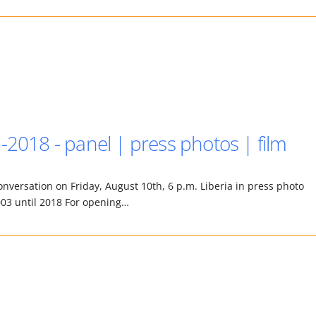
-2018 - panel | press photos | film
onversation on Friday, August 10th, 6 p.m. Liberia in press photo
03 until 2018 For opening…