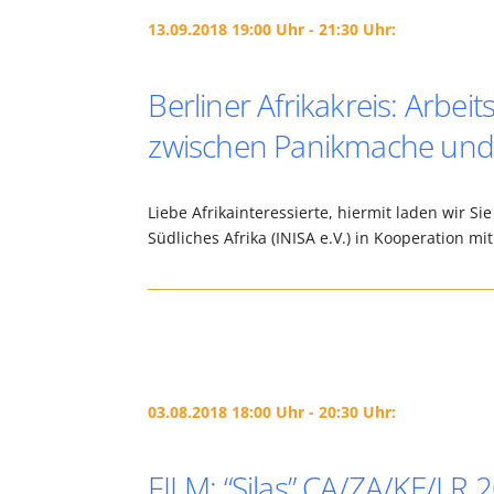
13.09.2018 19:00 Uhr - 21:30 Uhr:
Berliner Afrikakreis: Arbeit
zwischen Panikmache un
Liebe Afrikainteressierte, hiermit laden wir Sie
Südliches Afrika (INISA e.V.) in Kooperation 
03.08.2018 18:00 Uhr - 20:30 Uhr:
FILM: “Silas” CA/ZA/KE/LR 