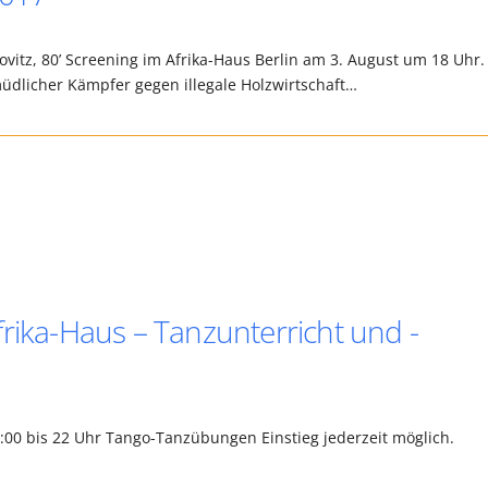
itz, 80’ Screening im Afrika-Haus Berlin am 3. August um 18 Uhr.
ermüdlicher Kämpfer gegen illegale Holzwirtschaft…
rika-Haus – Tanzunterricht und -
0:00 bis 22 Uhr Tango-Tanzübungen Einstieg jederzeit möglich.