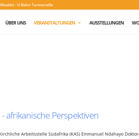
n (Moabit) - U-Bahn Turmstraße
ÜBER UNS
VERANSTALTUNGEN
AUSSTELLUNGEN
WO
- afrikanische Perspektiven
Kirchliche Arbeitsstelle Südafrika (KAS) Emmanuel Ndahayo Dokto