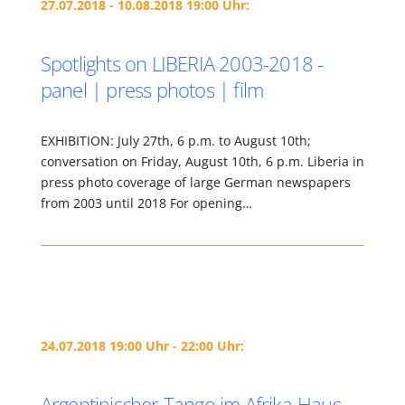
27.07.2018 - 10.08.2018 19:00 Uhr:
Spotlights on LIBERIA 2003-2018 -
panel | press photos | film
EXHIBITION: July 27th, 6 p.m. to August 10th;
conversation on Friday, August 10th, 6 p.m. Liberia in
press photo coverage of large German newspapers
from 2003 until 2018 For opening…
24.07.2018 19:00 Uhr - 22:00 Uhr:
Argentinischer Tango im Afrika-Haus –