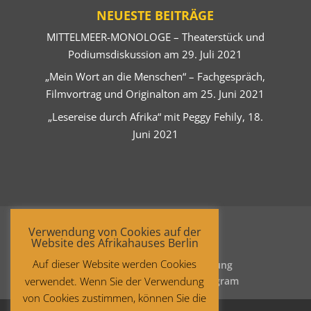
NEUESTE BEITRÄGE
MITTELMEER-MONOLOGE – Theaterstück und
Podiumsdiskussion am 29. Juli 2021
„Mein Wort an die Menschen“ – Fachgespräch,
Filmvortrag und Originalton am 25. Juni 2021
„Lesereise durch Afrika“ mit Peggy Fehily, 18.
Juni 2021
Verwendung von Cookies auf der
Website des Afrikahauses Berlin
Auf dieser Website werden Cookies
Startseite
Datenschutzerklärung
verwendet. Wenn Sie der Verwendung
Impressum
Facebook
Instagram
von Cookies zustimmen, können Sie die