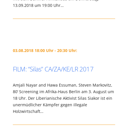
13.09.2018 um 19:00 Uhr…
03.08.2018 18:00 Uhr - 20:30 Uhr:
FILM: “Silas” CA/ZA/KE/LR 2017
Amjali Nayar and Hawa Essuman, Steven Markovitz,
80’ Screening im Afrika-Haus Berlin am 3. August um
18 Uhr. Der Liberianische Aktivist Silas Siakor ist ein
unermüdlicher Kämpfer gegen illegale
Holzwirtschaft…