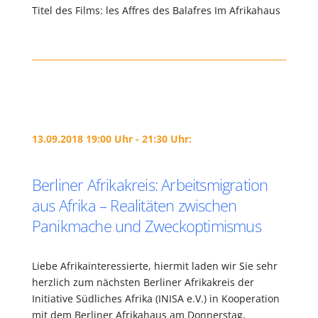
Titel des Films: les Affres des Balafres Im Afrikahaus
13.09.2018 19:00 Uhr - 21:30 Uhr:
Berliner Afrikakreis: Arbeitsmigration
aus Afrika – Realitäten zwischen
Panikmache und Zweckoptimismus
Liebe Afrikainteressierte, hiermit laden wir Sie sehr
herzlich zum nächsten Berliner Afrikakreis der
Initiative Südliches Afrika (INISA e.V.) in Kooperation
mit dem Berliner Afrikahaus am Donnerstag,