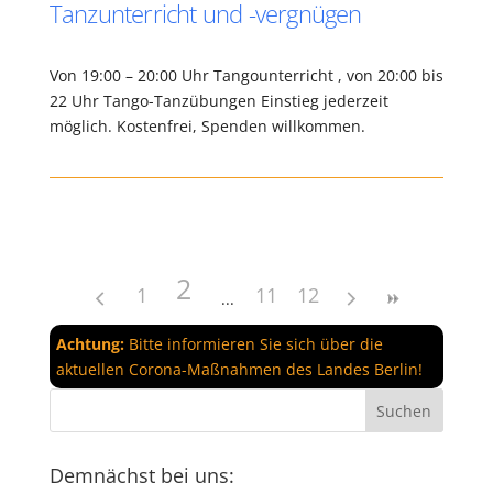
Tanzunterricht und -vergnügen
Von 19:00 – 20:00 Uhr Tangounterricht , von 20:00 bis
22 Uhr Tango-Tanzübungen Einstieg jederzeit
möglich. Kostenfrei, Spenden willkommen.
2
1
11
12
Achtung:
Bitte informieren Sie sich über die
aktuellen Corona-Maßnahmen des Landes Berlin!
Demnächst bei uns: