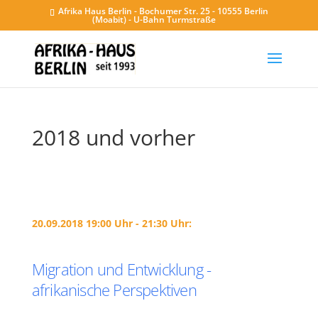
Afrika Haus Berlin - Bochumer Str. 25 - 10555 Berlin
(Moabit) - U-Bahn Turmstraße
2018 und vorher
20.09.2018 19:00 Uhr - 21:30 Uhr:
Migration und Entwicklung -
afrikanische Perspektiven