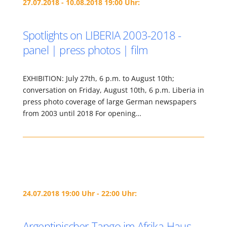
27.07.2018 - 10.08.2018 19:00 Uhr:
Spotlights on LIBERIA 2003-2018 -
panel | press photos | film
EXHIBITION: July 27th, 6 p.m. to August 10th;
conversation on Friday, August 10th, 6 p.m. Liberia in
press photo coverage of large German newspapers
from 2003 until 2018 For opening…
24.07.2018 19:00 Uhr - 22:00 Uhr:
Argentinischer Tango im Afrika-Haus –