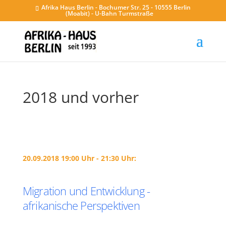
Afrika Haus Berlin - Bochumer Str. 25 - 10555 Berlin
(Moabit) - U-Bahn Turmstraße
2018 und vorher
20.09.2018 19:00 Uhr - 21:30 Uhr:
Migration und Entwicklung -
afrikanische Perspektiven