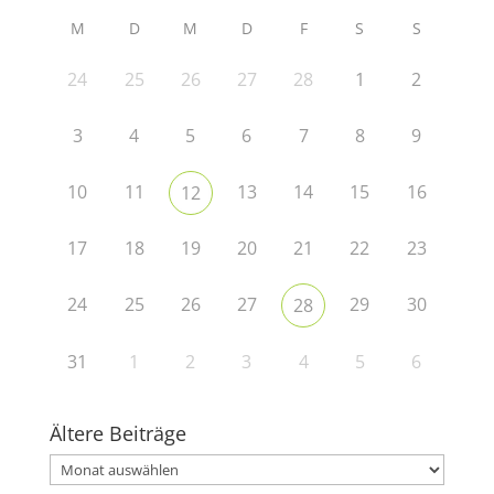
M
D
M
D
F
S
S
24
25
26
27
28
1
2
3
4
5
6
7
8
9
10
11
13
14
15
16
12
17
18
19
20
21
22
23
24
25
26
27
29
30
28
31
1
2
3
4
5
6
Ältere Beiträge
Ältere
Beiträge