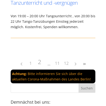
Tanzunterricht und -vergnügen
Von 19:00 – 20:00 Uhr Tangounterricht , von 20:00 bis
22 Uhr Tango-Tanzübungen Einstieg jederzeit
möglich. Kostenfrei, Spenden willkommen.
2
1
11
12
Achtung:
Bitte informieren Sie sich über die
aktuellen Corona-Maßnahmen des Landes Berlin!
Demnächst bei uns: