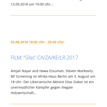
13.09.2018 um 19:00 Uhr…
03.08.2018 18:00 Uhr - 20:30 Uhr:
FILM: “Silas” CA/ZA/KE/LR 2017
Amjali Nayar and Hawa Essuman, Steven Markovitz,
80’ Screening im Afrika-Haus Berlin am 3. August um
18 Uhr. Der Liberianische Aktivist Silas Siakor ist ein
unermüdlicher Kämpfer gegen illegale
Holzwirtschaft…