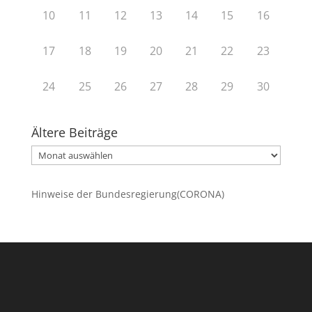
10
11
12
13
14
15
16
17
18
19
20
21
22
23
24
25
26
27
28
29
30
Ältere Beiträge
Ältere
Beiträge
Hinweise der Bundesregierung(CORONA)