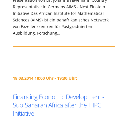
Präsentation von Dr. Johanna Havemann Country
Representative in Germany AIMS - Next Einstein
Initiative Das African Institute for Mathematical
Sciences (AIMS) ist ein panafrikanisches Netzwerk
von Exzellenzzentren für Postgraduierten-
Ausbildung, Forschung…
18.03.2014 18:00 Uhr - 19:30 Uhr:
Financing Economic Development -
Sub-Saharan Africa after the HIPC
Initiative