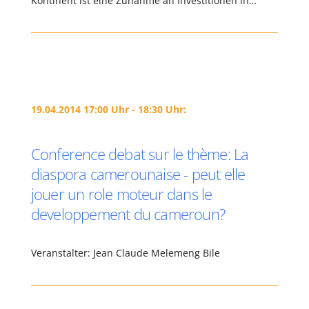
Kontinent ist eine Zunahme an Investitionen in…
19.04.2014 17:00 Uhr - 18:30 Uhr:
Conference debat sur le thème: La
diaspora camerounaise - peut elle
jouer un role moteur dans le
developpement du cameroun?
Veranstalter: Jean Claude Melemeng Bile