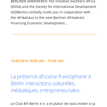
BERLINER AFRIKAKREIS The Initiative Southern Africa
(INISA) and the Society for International Development
(SIDBerlin) cordially invite you in cooperation with
the Afrikahaus to the next Berliner Afrikakreis:
Financing Economic Development…
13.03.2014 18:00 Uhr - 19:30 Uhr:
La présence africaine francophone à
Berlin: interactions culturelles,
médiatiques, entrepreneuriales.
Le Club RFI Berlin e.V. a le plaisir de vous inviter à sa