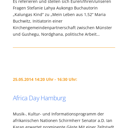
Es referieren und stellen sich Euren/Ihren/unseren
Fragen Stefanie Lahya Aukongo Buchautorin
„Kalungas Kind“ zu „Mein Leben aus 1,52“ Maria
Buchwitz, Initiatorin einer
Kirchengemeindenpartnerschaft zwischen Münster
und Gushegu, Nordghana, politische Arbeit…
25.05.2014 14:20 Uhr - 16:30 Uhr:
Africa Day Hamburg
Musik-, Kultur- und Informationsprogramm der
afrikanischen Nationen Schirmherr Senator a.D. Ian
Karan erwartet prominente Gäste Mit einer Zeltstadt