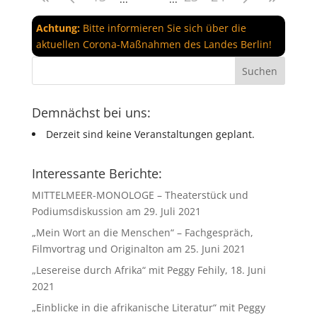
Achtung:
Bitte informieren Sie sich über die
aktuellen Corona-Maßnahmen des Landes Berlin!
Demnächst bei uns:
Derzeit sind keine Veranstaltungen geplant.
Interessante Berichte:
MITTELMEER-MONOLOGE – Theaterstück und
Podiumsdiskussion am 29. Juli 2021
„Mein Wort an die Menschen“ – Fachgespräch,
Filmvortrag und Originalton am 25. Juni 2021
„Lesereise durch Afrika“ mit Peggy Fehily, 18. Juni
2021
„Einblicke in die afrikanische Literatur“ mit Peggy