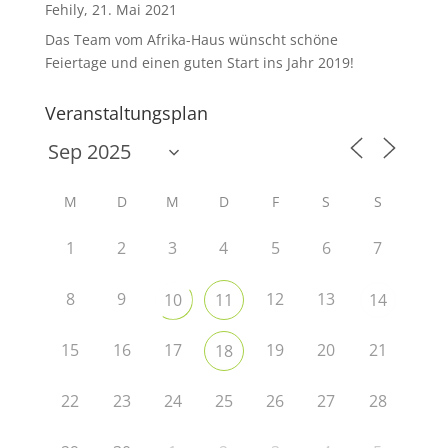
Fehily, 21. Mai 2021
Das Team vom Afrika-Haus wünscht schöne
Feiertage und einen guten Start ins Jahr 2019!
Veranstaltungsplan
M
D
M
D
F
S
S
1
2
3
4
5
6
7
8
9
12
13
10
11
14
15
16
17
19
20
21
18
22
23
24
25
26
27
28