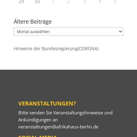
29
30
1
2
3
4
5
Ältere Beiträge
Ältere
Beiträge
Hinweise der Bundesregierung(CORONA)
VERANSTALTUNGEN?
Bitte senden Sie Veranstaltungshinweise und
Ankündigungen an
veranstaltungen@afrikahaus-berlin.de