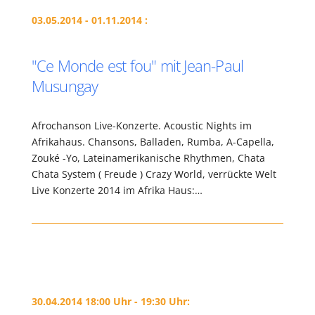
03.05.2014 - 01.11.2014 :
"Ce Monde est fou" mit Jean-Paul
Musungay
Afrochanson Live-Konzerte. Acoustic Nights im
Afrikahaus. Chansons, Balladen, Rumba, A-Capella,
Zouké -Yo, Lateinamerikanische Rhythmen, Chata
Chata System ( Freude ) Crazy World, verrückte Welt
Live Konzerte 2014 im Afrika Haus:…
30.04.2014 18:00 Uhr - 19:30 Uhr: