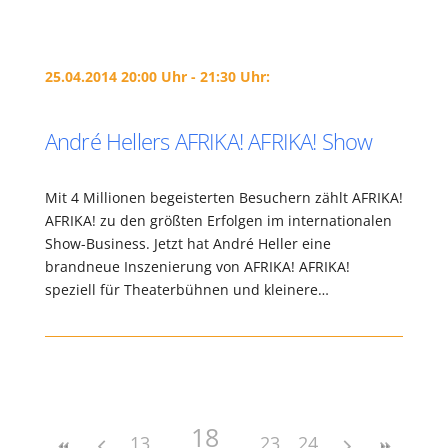
25.04.2014 20:00 Uhr - 21:30 Uhr:
André Hellers AFRIKA! AFRIKA! Show
Mit 4 Millionen begeisterten Besuchern zählt AFRIKA!
AFRIKA! zu den größten Erfolgen im internationalen
Show-Business. Jetzt hat André Heller eine
brandneue Inszenierung von AFRIKA! AFRIKA!
speziell für Theaterbühnen und kleinere…
18
13
23
24