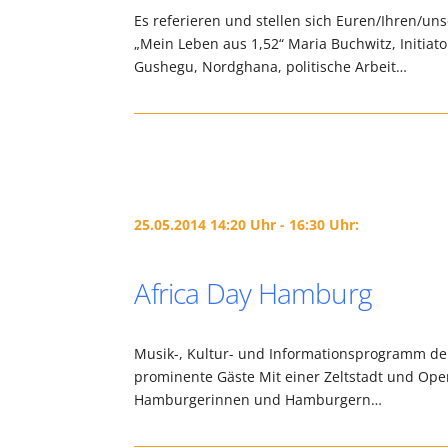
Es referieren und stellen sich Euren/Ihren/u
„Mein Leben aus 1,52“ Maria Buchwitz, Initia
Gushegu, Nordghana, politische Arbeit…
25.05.2014 14:20 Uhr - 16:30 Uhr:
Africa Day Hamburg
Musik-, Kultur- und Informationsprogramm der
prominente Gäste Mit einer Zeltstadt und Ope
Hamburgerinnen und Hamburgern…