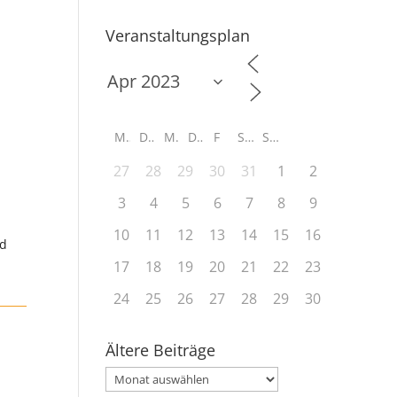
Veranstaltungsplan
M
D
M
D
F
S
S
e
27
28
29
30
31
1
2
3
4
5
6
7
8
9
10
11
12
13
14
15
16
nd
17
18
19
20
21
22
23
24
25
26
27
28
29
30
Ältere Beiträge
Ältere
Beiträge