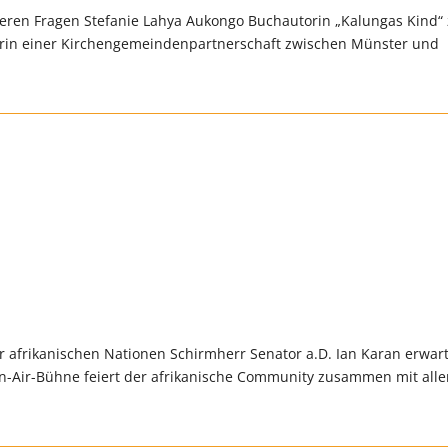
nseren Fragen Stefanie Lahya Aukongo Buchautorin „Kalungas Kind“
torin einer Kirchengemeindenpartnerschaft zwischen Münster und
 afrikanischen Nationen Schirmherr Senator a.D. Ian Karan erwar
n-Air-Bühne feiert der afrikanische Community zusammen mit all