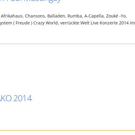
 Afrikahaus. Chansons, Balladen, Rumba, A-Capella, Zouké -Yo,
stem ( Freude ) Crazy World, verrückte Welt Live Konzerte 2014 i
NAKO 2014