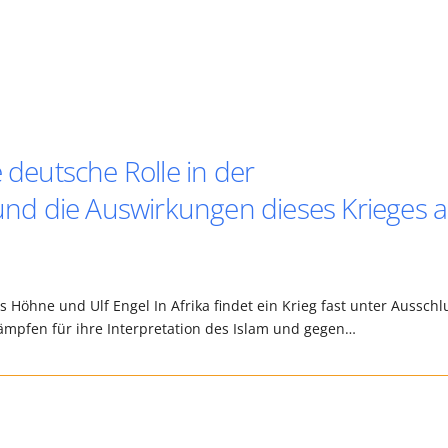
 deutsche Rolle in der
d die Auswirkungen dieses Krieges a
 Höhne und Ulf Engel In Afrika findet ein Krieg fast unter Ausschl
n kämpfen für ihre Interpretation des Islam und gegen…