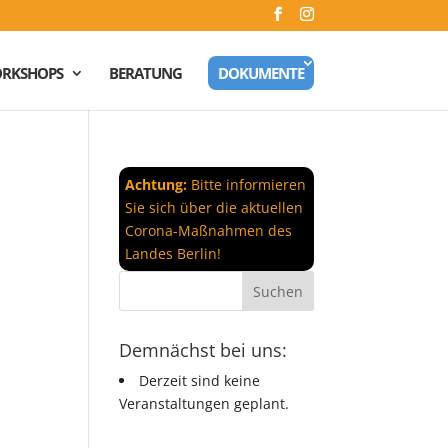
RKSHOPS
BERATUNG
DOKUMENTE
Achtung:
Bitte informieren
Sie sich über die aktuellen
Corona-Maßnahmen des
Landes Berlin!
Demnächst bei uns:
d
Derzeit sind keine
Veranstaltungen geplant.