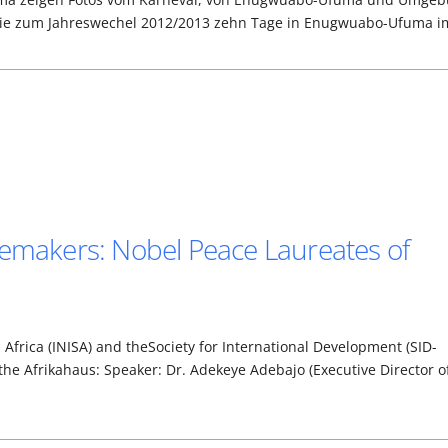
, die zum Jahreswechel 2012/2013 zehn Tage in Enugwuabo-Ufuma 
cemakers: Nobel Peace Laureates of
Africa (INISA) and theSociety for International Development (SID-
h the Afrikahaus: Speaker: Dr. Adekeye Adebajo (Executive Director o