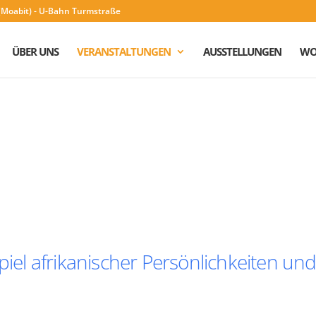
n (Moabit) - U-Bahn Turmstraße
ÜBER UNS
VERANSTALTUNGEN
AUSSTELLUNGEN
WO
piel afrikanischer Persönlichkeiten un