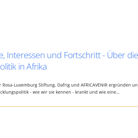
 Interessen und Fortschritt - Über di
itik in Afrika
r Rosa-Luxemburg Stiftung, Dafrig und AFRICAVENIR ergründen u
klungspolitik - wie wir sie kennen - krankt und wie eine…