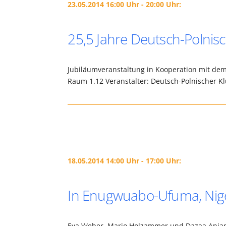
23.05.2014 16:00 Uhr - 20:00 Uhr:
25,5 Jahre Deutsch-Polnis
Jubiläumveranstaltung in Kooperation mit dem 
Raum 1.12 Veranstalter: Deutsch-Polnischer K
18.05.2014 14:00 Uhr - 17:00 Uhr:
In Enugwuabo-Ufuma, Nige
Eva Weber, Mario Holzammer und Dazaa Ania