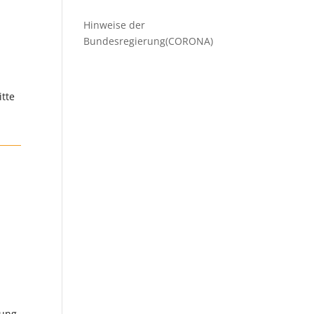
Hinweise der
Bundesregierung(CORONA)
itte
bung