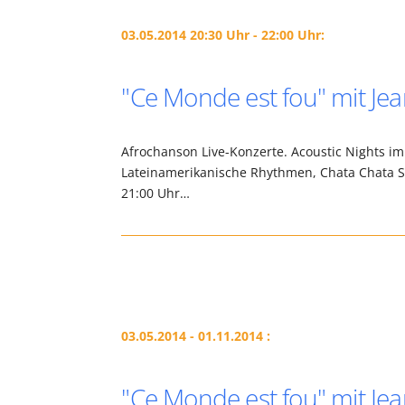
03.05.2014 20:30 Uhr - 22:00 Uhr:
"Ce Monde est fou" mit J
Afrochanson Live-Konzerte. Acoustic Nights im
Lateinamerikanische Rhythmen, Chata Chata Sys
21:00 Uhr…
03.05.2014 - 01.11.2014 :
"Ce Monde est fou" mit J