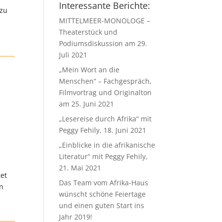
Interessante Berichte:
 zu
MITTELMEER-MONOLOGE –
Theaterstück und
Podiumsdiskussion am 29.
Juli 2021
„Mein Wort an die
Menschen“ – Fachgespräch,
Filmvortrag und Originalton
am 25. Juni 2021
„Lesereise durch Afrika“ mit
Peggy Fehily, 18. Juni 2021
„Einblicke in die afrikanische
Literatur“ mit Peggy Fehily,
21. Mai 2021
tet
Das Team vom Afrika-Haus
en
wünscht schöne Feiertage
und einen guten Start ins
Jahr 2019!