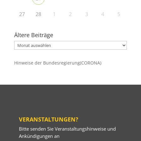
27
28
1
2
3
4
5
Ältere Beiträge
Ältere
Beiträge
Hinweise der Bundesregierung(CORONA)
VERANSTALTUNGEN?
Bitte senden Sie Veranstaltungshinweise und
Ankündigungen an