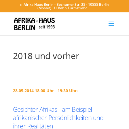
Afrika Haus Berlin - Bochumer Str. 25 - 10555 Berlin
(Moabit) - U-Bahn Turmstraße
2018 und vorher
28.05.2014 18:00 Uhr - 19:30 Uhr:
Gesichter Afrikas - am Beispiel
afrikanischer Persönlichkeiten und
ihrer Realitäten