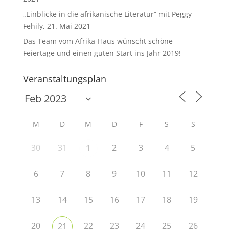
„Einblicke in die afrikanische Literatur“ mit Peggy
Fehily, 21. Mai 2021
Das Team vom Afrika-Haus wünscht schöne
Feiertage und einen guten Start ins Jahr 2019!
Veranstaltungsplan
M
D
M
D
F
S
S
30
31
2
3
4
5
1
6
7
8
9
10
11
12
13
14
15
16
17
18
19
20
22
23
24
25
26
21