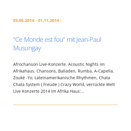
03.05.2014 - 01.11.2014 :
"Ce Monde est fou" mit Jean-Paul
Musungay
Afrochanson Live-Konzerte. Acoustic Nights im
Afrikahaus. Chansons, Balladen, Rumba, A-Capella,
Zouké -Yo, Lateinamerikanische Rhythmen, Chata
Chata System ( Freude ) Crazy World, verrückte Welt
Live Konzerte 2014 im Afrika Haus:…