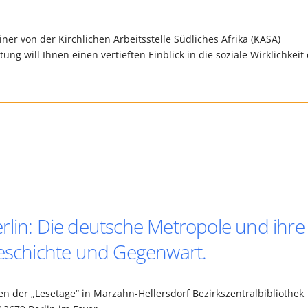
er von der Kirchlichen Arbeitsstelle Südliches Afrika (KASA)
tung will Ihnen einen vertieften Einblick in die soziale Wirklichkeit
rlin: Die deutsche Metropole und ihre
Geschichte und Gegenwart.
n der „Lesetage“ in Marzahn-Hellersdorf Bezirkszentralbibliothek