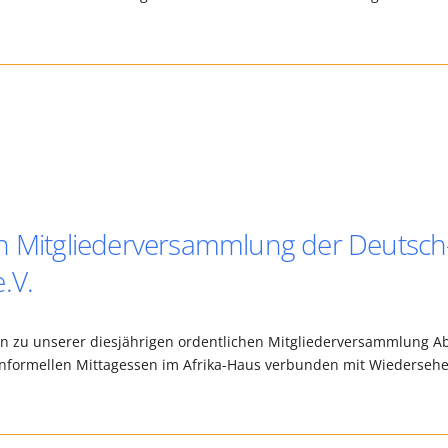
en Mitgliederversammlung der Deutsch
.V.
ein zu unserer diesjährigen ordentlichen Mitgliederversammlung A
m informellen Mittagessen im Afrika-Haus verbunden mit Wiederseh