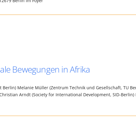
2679 Berlin im Foyer
oziale Bewegungen in Afrika
ät Berlin) Melanie Müller (Zentrum Technik und Gesellschaft, TU Ber
Christian Arndt (Society for International Development, SID-Berlin)