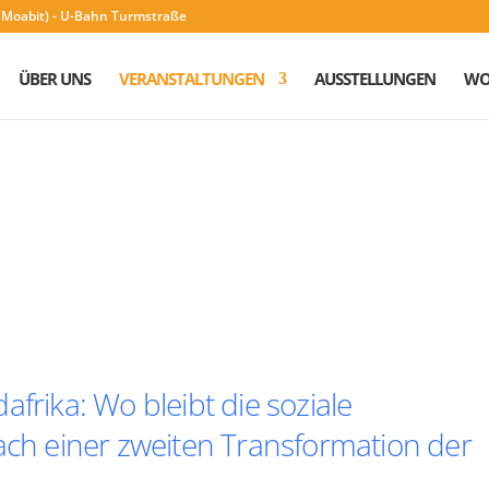
n (Moabit) - U-Bahn Turmstraße
ÜBER UNS
VERANSTALTUNGEN
AUSSTELLUNGEN
WO
frika: Wo bleibt die soziale
ach einer zweiten Transformation der