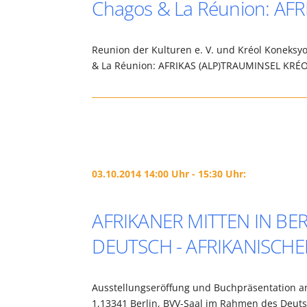
Chagos & La Réunion: AF
Reunion der Kulturen e. V. und Kréol Koneks
& La Réunion: AFRIKAS (ALP)TRAUMINSEL KRÉO
03.10.2014 14:00 Uhr - 15:30 Uhr:
AFRIKANER MITTEN IN BERL
DEUTSCH - AFRIKANISCH
Ausstellungseröffung und Buchpräsentation am
1,13341 Berlin, BVV-Saal im Rahmen des Deuts