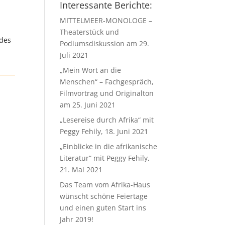
Interessante Berichte:
MITTELMEER-MONOLOGE –
Theaterstück und
 des
Podiumsdiskussion am 29.
Juli 2021
„Mein Wort an die
Menschen“ – Fachgespräch,
Filmvortrag und Originalton
am 25. Juni 2021
„Lesereise durch Afrika“ mit
Peggy Fehily, 18. Juni 2021
„Einblicke in die afrikanische
Literatur“ mit Peggy Fehily,
21. Mai 2021
Das Team vom Afrika-Haus
wünscht schöne Feiertage
und einen guten Start ins
Jahr 2019!