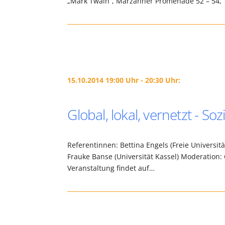
„Mark Twain“, Marzahner Promenade 52 – 54, 1
15.10.2014 19:00 Uhr - 20:30 Uhr:
Global, lokal, vernetzt - S
Referentinnen: Bettina Engels (Freie Universit
Frauke Banse (Universität Kassel) Moderation: 
Veranstaltung findet auf…