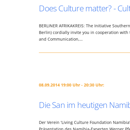
Does Culture matter? - Cul
BERLINER AFRIKAKREIS: The Initiative Southern 
Berlin) cordially invite you in cooperation wit
and Communication,…
08.09.2014 19:00 Uhr - 20:30 Uhr:
Die San im heutigen Nami
Der Verein 'Living Culture Foundation Namibia'
Präsentation des Namibia-Experten Werner Pfeif