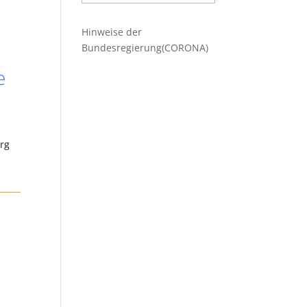
Beiträge
Hinweise der
Bundesregierung(CORONA)
e
erg