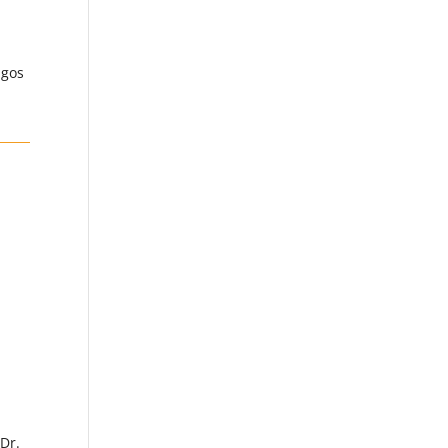
agos
Dr.