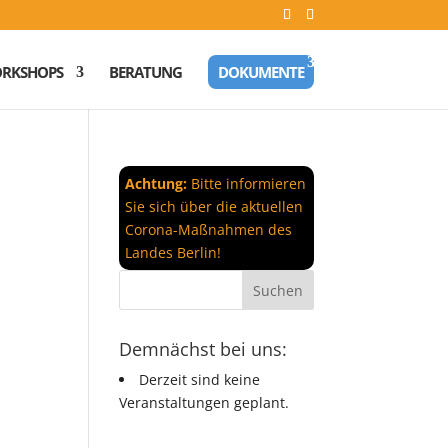
RKSHOPS
BERATUNG
DOKUMENTE
Achtung:
Bitte informieren
Sie sich über die aktuellen
Corona-Maßnahmen des
Landes Berlin!
Demnächst bei uns:
Derzeit sind keine
Veranstaltungen geplant.