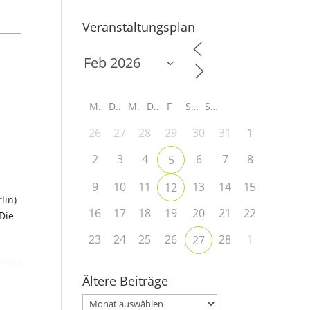
Veranstaltungsplan
M
D
M
D
F
S
S
26
27
28
29
30
31
1
2
3
4
6
7
8
5
9
10
11
13
14
15
12
lin)
16
17
18
19
20
21
22
 Die
23
24
25
26
28
1
27
Ältere Beiträge
Ältere