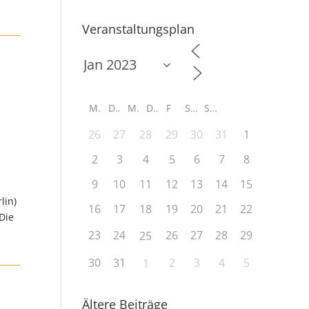
Veranstaltungsplan
M
D
M
D
F
S
S
26
27
28
29
30
31
1
2
3
4
5
6
7
8
9
10
11
12
13
14
15
lin)
16
17
18
19
20
21
22
 Die
23
24
26
27
28
29
25
30
31
2
3
4
5
1
Ältere Beiträge