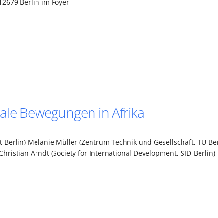
2679 Berlin im Foyer
oziale Bewegungen in Afrika
ät Berlin) Melanie Müller (Zentrum Technik und Gesellschaft, TU Ber
Christian Arndt (Society for International Development, SID-Berlin)