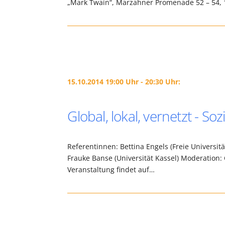
„Mark Twain“, Marzahner Promenade 52 – 54, 1
15.10.2014 19:00 Uhr - 20:30 Uhr:
Global, lokal, vernetzt - S
Referentinnen: Bettina Engels (Freie Universit
Frauke Banse (Universität Kassel) Moderation: 
Veranstaltung findet auf…