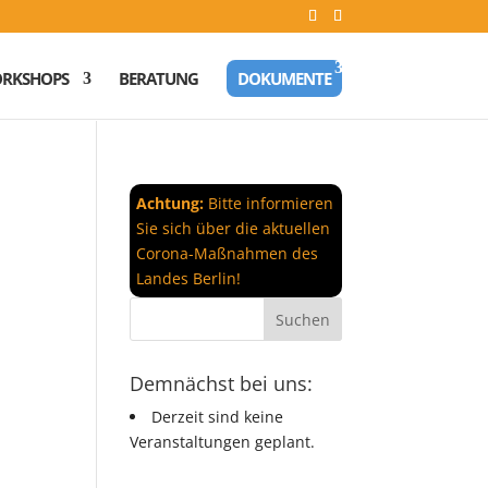
RKSHOPS
BERATUNG
DOKUMENTE
Achtung:
Bitte informieren
Sie sich über die aktuellen
Corona-Maßnahmen des
Landes Berlin!
Demnächst bei uns:
Derzeit sind keine
Veranstaltungen geplant.