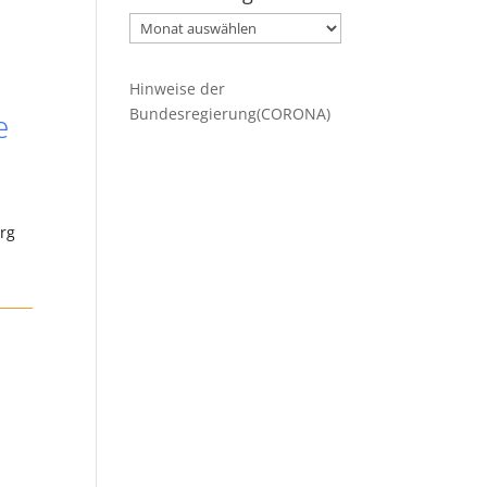
Ältere
Beiträge
Hinweise der
Bundesregierung(CORONA)
e
erg