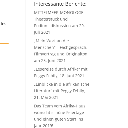
Interessante Berichte:
MITTELMEER-MONOLOGE –
Theaterstück und
 des
Podiumsdiskussion am 29.
Juli 2021
„Mein Wort an die
Menschen“ – Fachgespräch,
Filmvortrag und Originalton
am 25. Juni 2021
„Lesereise durch Afrika“ mit
Peggy Fehily, 18. Juni 2021
„Einblicke in die afrikanische
Literatur“ mit Peggy Fehily,
21. Mai 2021
Das Team vom Afrika-Haus
wünscht schöne Feiertage
und einen guten Start ins
Jahr 2019!