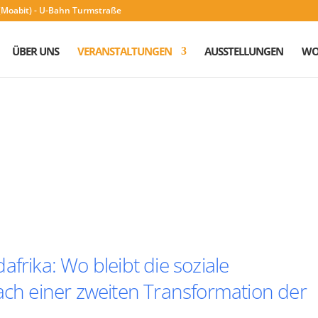
n (Moabit) - U-Bahn Turmstraße
ÜBER UNS
VERANSTALTUNGEN
AUSSTELLUNGEN
WO
frika: Wo bleibt die soziale
ach einer zweiten Transformation der