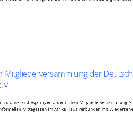
en Mitgliederversammlung der Deutsch
.V.
ein zu unserer diesjährigen ordentlichen Mitgliederversammlung A
m informellen Mittagessen im Afrika-Haus verbunden mit Wiederseh