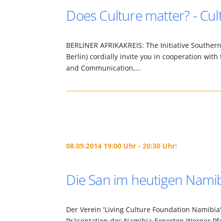
Does Culture matter? - Cul
BERLINER AFRIKAKREIS: The Initiative Southern 
Berlin) cordially invite you in cooperation wit
and Communication,…
08.09.2014 19:00 Uhr - 20:30 Uhr:
Die San im heutigen Nami
Der Verein 'Living Culture Foundation Namibia'
Präsentation des Namibia-Experten Werner Pfeif