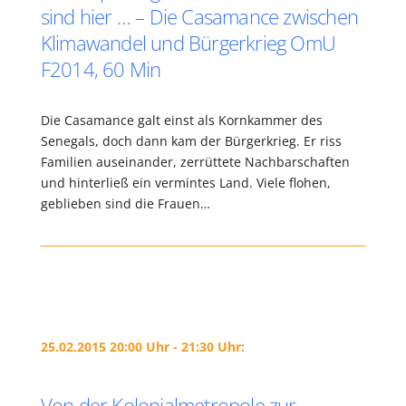
sind hier … – Die Casamance zwischen
Klimawandel und Bürgerkrieg OmU
F2014, 60 Min
Die Casamance galt einst als Kornkammer des
Senegals, doch dann kam der Bürgerkrieg. Er riss
Familien auseinander, zerrüttete Nachbarschaften
und hinterließ ein vermintes Land. Viele flohen,
geblieben sind die Frauen…
25.02.2015 20:00 Uhr - 21:30 Uhr:
Von der Kolonialmetropole zur