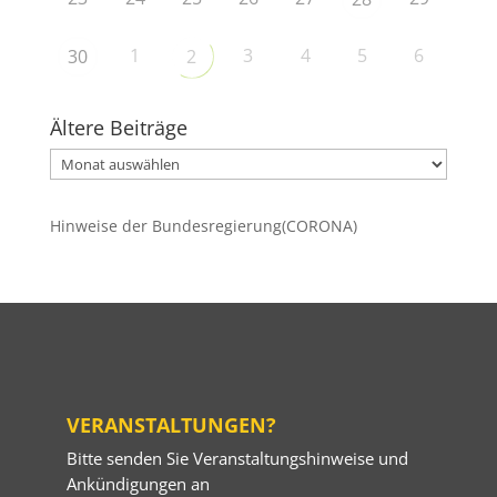
1
3
4
5
6
30
2
Ältere Beiträge
Ältere
Beiträge
Hinweise der Bundesregierung(CORONA)
VERANSTALTUNGEN?
Bitte senden Sie Veranstaltungshinweise und
Ankündigungen an