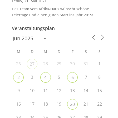
Fehily, 21. Mai 2021
Das Team vom Afrika-Haus wünscht schöne
Feiertage und einen guten Start ins Jahr 2019!
Veranstaltungsplan
M
D
M
D
F
S
S
26
28
29
30
31
1
27
3
5
7
8
2
4
6
9
10
11
12
13
14
15
16
17
18
19
21
22
20
23
24
25
26
27
29
28