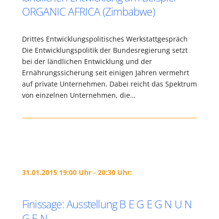
ORGANIC AFRICA (Zimbabwe)
Drittes Entwicklungspolitisches Werkstattgespräch
Die Entwicklungspolitik der Bundesregierung setzt
bei der ländlichen Entwicklung und der
Ernährungssicherung seit einigen Jahren vermehrt
auf private Unternehmen. Dabei reicht das Spektrum
von einzelnen Unternehmen, die…
31.01.2015 19:00 Uhr - 20:30 Uhr:
Finissage: Ausstellung B E G E G N U N
G E N