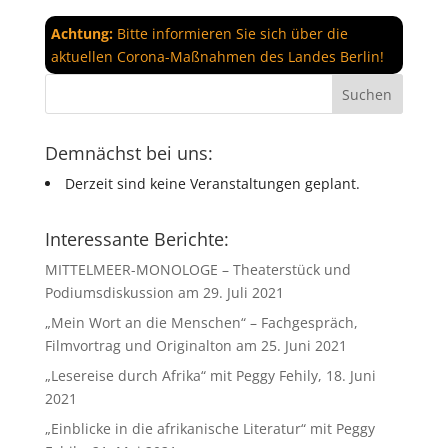
Achtung:
Bitte informieren Sie sich über die
aktuellen Corona-Maßnahmen des Landes Berlin!
Demnächst bei uns:
Derzeit sind keine Veranstaltungen geplant.
Interessante Berichte:
MITTELMEER-MONOLOGE – Theaterstück und
Podiumsdiskussion am 29. Juli 2021
„Mein Wort an die Menschen“ – Fachgespräch,
Filmvortrag und Originalton am 25. Juni 2021
„Lesereise durch Afrika“ mit Peggy Fehily, 18. Juni
2021
„Einblicke in die afrikanische Literatur“ mit Peggy