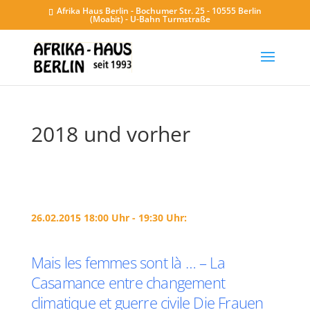
Afrika Haus Berlin - Bochumer Str. 25 - 10555 Berlin
(Moabit) - U-Bahn Turmstraße
2018 und vorher
26.02.2015 18:00 Uhr - 19:30 Uhr:
Mais les femmes sont là … – La
Casamance entre changement
climatique et guerre civile Die Frauen