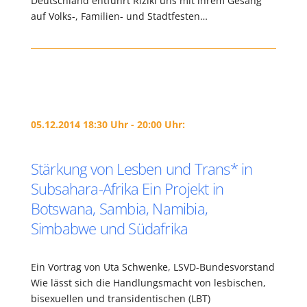
Deutschland entführt Riziki uns mit ihrem Gesang
auf Volks-, Familien- und Stadtfesten…
05.12.2014 18:30 Uhr - 20:00 Uhr:
Stärkung von Lesben und Trans* in
Subsahara-Afrika Ein Projekt in
Botswana, Sambia, Namibia,
Simbabwe und Südafrika
Ein Vortrag von Uta Schwenke, LSVD-Bundesvorstand
Wie lässt sich die Handlungsmacht von lesbischen,
bisexuellen und transidentischen (LBT)