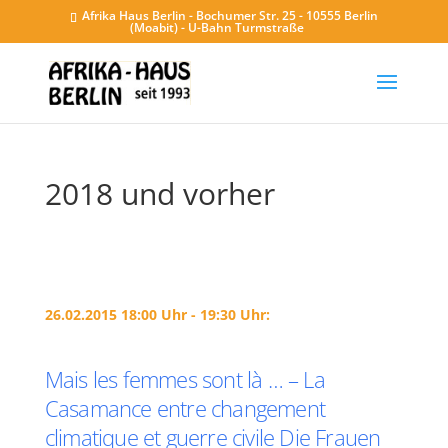
Afrika Haus Berlin - Bochumer Str. 25 - 10555 Berlin
(Moabit) - U-Bahn Turmstraße
2018 und vorher
26.02.2015 18:00 Uhr - 19:30 Uhr:
Mais les femmes sont là … – La
Casamance entre changement
climatique et guerre civile Die Frauen