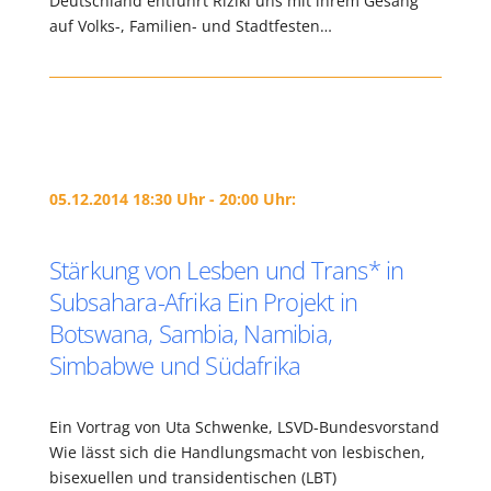
Deutschland entführt Riziki uns mit ihrem Gesang
auf Volks-, Familien- und Stadtfesten…
05.12.2014 18:30 Uhr - 20:00 Uhr:
Stärkung von Lesben und Trans* in
Subsahara-Afrika Ein Projekt in
Botswana, Sambia, Namibia,
Simbabwe und Südafrika
Ein Vortrag von Uta Schwenke, LSVD-Bundesvorstand
Wie lässt sich die Handlungsmacht von lesbischen,
bisexuellen und transidentischen (LBT)