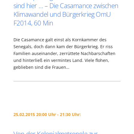
sind hier … – Die Casamance zwischen
Klimawandel und Bürgerkrieg OmU
F2014, 60 Min
Die Casamance galt einst als Kornkammer des
Senegals, doch dann kam der Bürgerkrieg. Er riss
Familien auseinander, zerrüttete Nachbarschaften
und hinterließ ein vermintes Land. Viele flohen,
geblieben sind die Frauen…
25.02.2015 20:00 Uhr - 21:30 Uhr:
Von der Kolonialmetropole zur