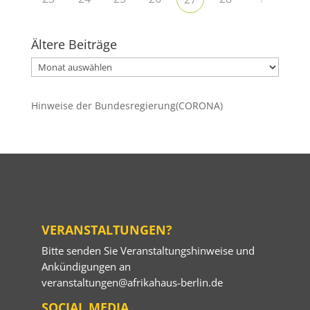
Ältere Beiträge
Ältere
Beiträge
Hinweise der Bundesregierung(CORONA)
VERANSTALTUNGEN?
Bitte senden Sie Veranstaltungshinweise und
Ankündigungen an
veranstaltungen@afrikahaus-berlin.de
SOCIAL MEDIA