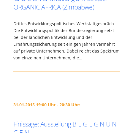
ORGANIC AFRICA (Zimbabwe)
Drittes Entwicklungspolitisches Werkstattgespräch
Die Entwicklungspolitik der Bundesregierung setzt
bei der ländlichen Entwicklung und der
Ernährungssicherung seit einigen Jahren vermehrt
auf private Unternehmen. Dabei reicht das Spektrum
von einzelnen Unternehmen, die…
31.01.2015 19:00 Uhr - 20:30 Uhr:
Finissage: Ausstellung B E G E G N U N
G E N