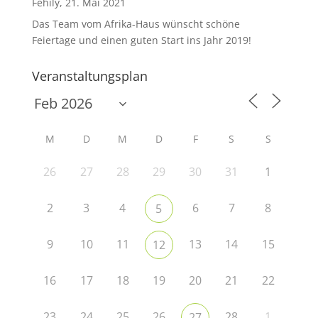
Fehily, 21. Mai 2021
Das Team vom Afrika-Haus wünscht schöne
Feiertage und einen guten Start ins Jahr 2019!
Veranstaltungsplan
M
D
M
D
F
S
S
26
27
28
29
30
31
1
2
3
4
6
7
8
5
9
10
11
13
14
15
12
16
17
18
19
20
21
22
23
24
25
26
28
1
27