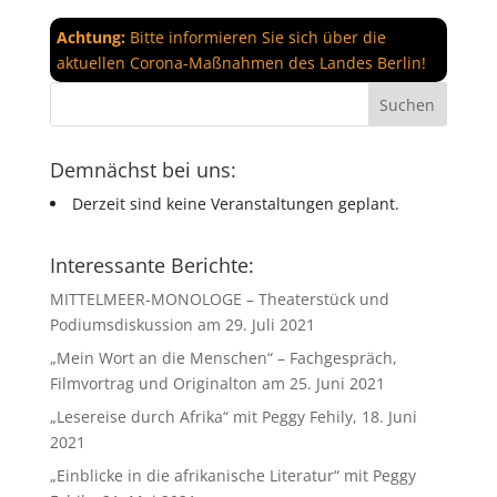
Achtung:
Bitte informieren Sie sich über die
aktuellen Corona-Maßnahmen des Landes Berlin!
Demnächst bei uns:
Derzeit sind keine Veranstaltungen geplant.
Interessante Berichte:
MITTELMEER-MONOLOGE – Theaterstück und
Podiumsdiskussion am 29. Juli 2021
„Mein Wort an die Menschen“ – Fachgespräch,
Filmvortrag und Originalton am 25. Juni 2021
„Lesereise durch Afrika“ mit Peggy Fehily, 18. Juni
2021
„Einblicke in die afrikanische Literatur“ mit Peggy