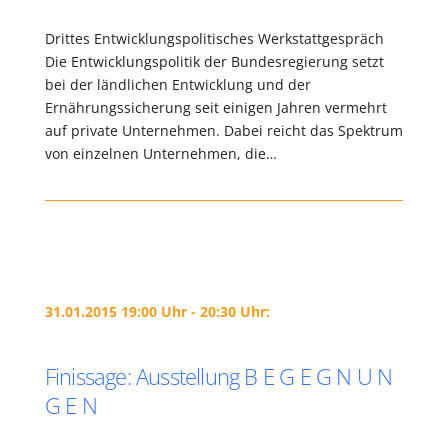
Drittes Entwicklungspolitisches Werkstattgespräch
Die Entwicklungspolitik der Bundesregierung setzt
bei der ländlichen Entwicklung und der
Ernährungssicherung seit einigen Jahren vermehrt
auf private Unternehmen. Dabei reicht das Spektrum
von einzelnen Unternehmen, die…
31.01.2015 19:00 Uhr - 20:30 Uhr:
Finissage: Ausstellung B E G E G N U N
G E N