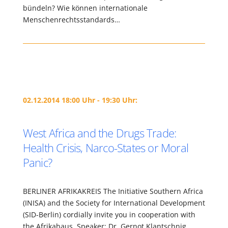
bündeln? Wie können internationale
Menschenrechtsstandards…
02.12.2014 18:00 Uhr - 19:30 Uhr:
West Africa and the Drugs Trade:
Health Crisis, Narco-States or Moral
Panic?
BERLINER AFRIKAKREIS The Initiative Southern Africa
(INISA) and the Society for International Development
(SID-Berlin) cordially invite you in cooperation with
the Afrikahaus. Speaker: Dr. Gernot Klantschnig