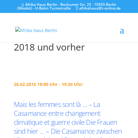
Afrika Haus Berlin - Bochumer Str. 25 - 10555 Berlin
(Moabit) - U-Bahn Turmstraße
afrikahaus@t-online.de
2018 und vorher
26.02.2015 18:00 Uhr - 19:30 Uhr:
Mais les femmes sont là … – La
Casamance entre changement
climatique et guerre civile Die Frauen
sind hier … – Die Casamance zwischen