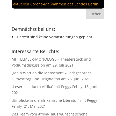
aktuellen Corona-Maßnahmen des Landes Berlin!
Demnächst bei uns:
Derzeit sind keine Veranstaltungen geplant.
Interessante Berichte:
MITTELMEER-MONOLOGE – Theaterstück und
Podiumsdiskussion am 29. Juli 2021
„Mein Wort an die Menschen“ – Fachgespräch,
Filmvortrag und Originalton am 25. Juni 2021
„Lesereise durch Afrika“ mit Peggy Fehily, 18. Juni
2021
„Einblicke in die afrikanische Literatur“ mit Peggy
Fehily, 21. Mai 2021
Das Team vom Afrika-Haus wünscht schöne