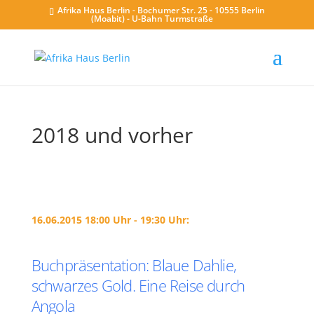
Afrika Haus Berlin - Bochumer Str. 25 - 10555 Berlin
(Moabit) - U-Bahn Turmstraße
2018 und vorher
16.06.2015 18:00 Uhr - 19:30 Uhr:
Buchpräsentation: Blaue Dahlie,
schwarzes Gold. Eine Reise durch
Angola