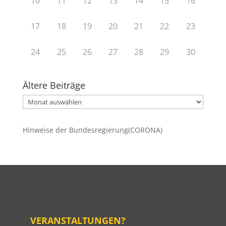
10
11
12
13
14
15
16
17
18
19
20
21
22
23
24
25
26
27
28
29
30
Ältere Beiträge
Ältere
Beiträge
Hinweise der Bundesregierung(CORONA)
VERANSTALTUNGEN?