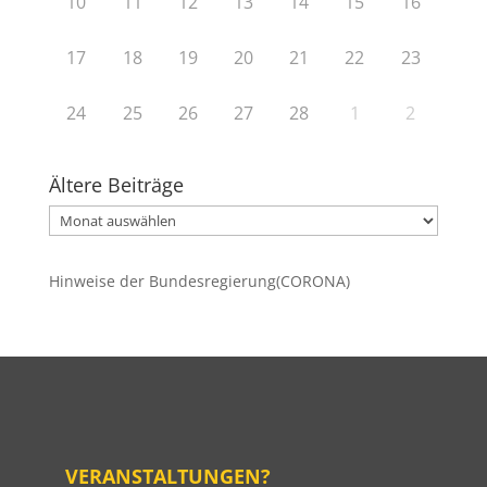
10
11
12
13
14
15
16
17
18
19
20
21
22
23
24
25
26
27
28
1
2
Ältere Beiträge
Ältere
Beiträge
Hinweise der Bundesregierung(CORONA)
VERANSTALTUNGEN?