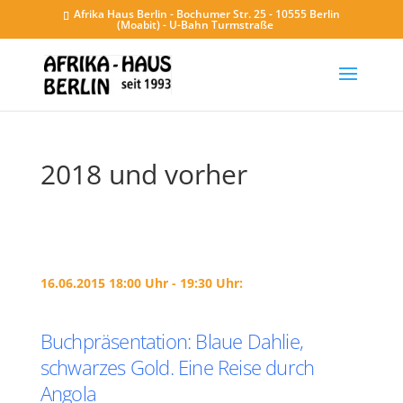
Afrika Haus Berlin - Bochumer Str. 25 - 10555 Berlin
(Moabit) - U-Bahn Turmstraße
2018 und vorher
16.06.2015 18:00 Uhr - 19:30 Uhr:
Buchpräsentation: Blaue Dahlie,
schwarzes Gold. Eine Reise durch
Angola