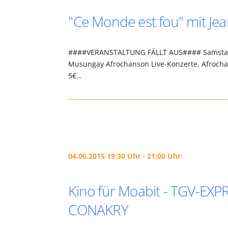
"Ce Monde est fou" mit J
####VERANSTALTUNG FÄLLT AUS#### Samstag, 0
Musungay Afrochanson Live-Konzerte. Afrochans
5€…
04.06.2015 19:30 Uhr - 21:00 Uhr:
Kino für Moabit - TGV-E
CONAKRY