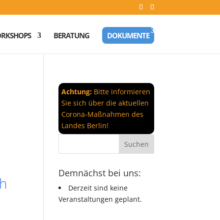
RKSHOPS
BERATUNG
DOKUMENTE
Achtung:
Bitte informieren
Sie sich über die aktuellen
Corona-Maßnahmen des
Landes Berlin!
Demnächst bei uns:
ch
Derzeit sind keine
Veranstaltungen geplant.