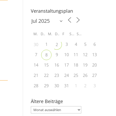
Veranstaltungsplan
M
D
M
D
F
S
S
1
3
4
5
6
30
2
7
9
10
11
12
13
8
14
15
16
17
18
19
20
21
22
23
24
25
26
27
28
29
30
31
1
2
3
Ältere Beiträge
Ältere
Beiträge