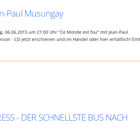
ean-Paul Musungay
6.06.2015 um 21:00 Uhr "Ce Monde est fou" mit Jean-Paul
on - CD jetzt erschienen und im Handel oder hier erhältlich! Eintr
XPRESS - DER SCHNELLSTE BUS NACH