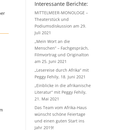
Interessante Berichte:
MITTELMEER-MONOLOGE –
ber
Theaterstück und
Podiumsdiskussion am 29.
Juli 2021
„Mein Wort an die
Menschen“ – Fachgespräch,
Filmvortrag und Originalton
am 25. Juni 2021
„Lesereise durch Afrika“ mit
Peggy Fehily, 18. Juni 2021
„Einblicke in die afrikanische
Literatur“ mit Peggy Fehily,
21. Mai 2021
Das Team vom Afrika-Haus
im
wünscht schöne Feiertage
und einen guten Start ins
Jahr 2019!