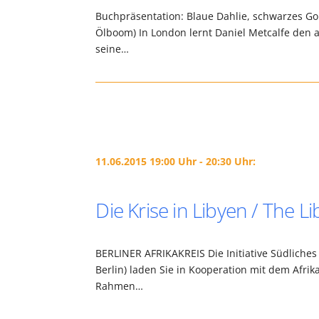
Buchpräsentation: Blaue Dahlie, schwarzes Go
Ölboom) In London lernt Daniel Metcalfe den 
seine…
11.06.2015 19:00 Uhr - 20:30 Uhr:
Die Krise in Libyen / The Li
BERLINER AFRIKAKREIS Die Initiative Südliches 
Berlin) laden Sie in Kooperation mit dem Afr
Rahmen…