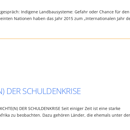
ttgespräch: Indigene Landbausysteme: Gefahr oder Chance für den
reinten Nationen haben das Jahr 2015 zum „Internationalen Jahr d
(N) DER SCHULDENKRISE
ICHTE(N) DER SCHULDENKRISE Seit einiger Zeit ist eine starke
frika zu beobachten. Dazu gehören Länder, die ehemals unter de