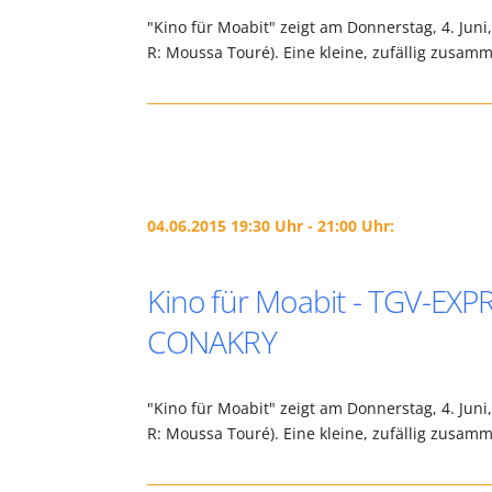
"Kino für Moabit" zeigt am Donnerstag, 4. J
R: Moussa Touré). Eine kleine, zufällig zusa
04.06.2015 19:30 Uhr - 21:00 Uhr:
Kino für Moabit - TGV-E
CONAKRY
"Kino für Moabit" zeigt am Donnerstag, 4. J
R: Moussa Touré). Eine kleine, zufällig zusa