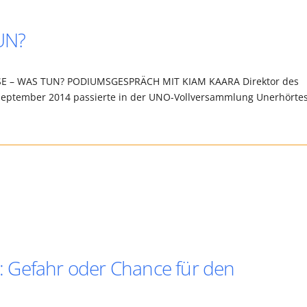
UN?
RISE – WAS TUN? PODIUMSGESPRÄCH MIT KIAM KAARA Direktor des
September 2014 passierte in der UNO-Vollversammlung Unerhörtes
 Gefahr oder Chance für den