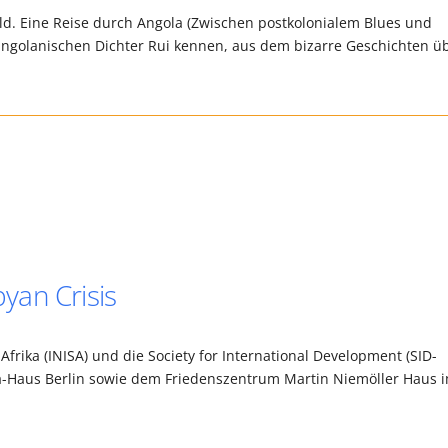
ld. Eine Reise durch Angola (Zwischen postkolonialem Blues und
angolanischen Dichter Rui kennen, aus dem bizarre Geschichten ü
byan Crisis
Afrika (INISA) und die Society for International Development (SID-
ika-Haus Berlin sowie dem Friedenszentrum Martin Niemöller Haus 