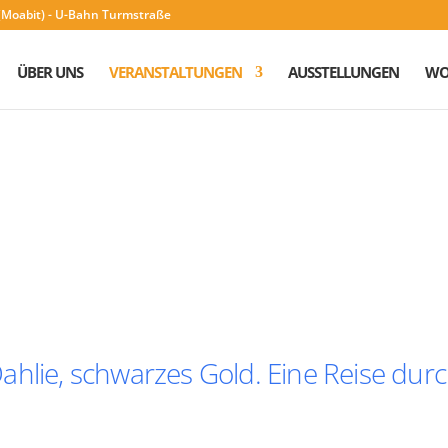
n (Moabit) - U-Bahn Turmstraße
ÜBER UNS
VERANSTALTUNGEN
AUSSTELLUNGEN
WO
ahlie, schwarzes Gold. Eine Reise dur