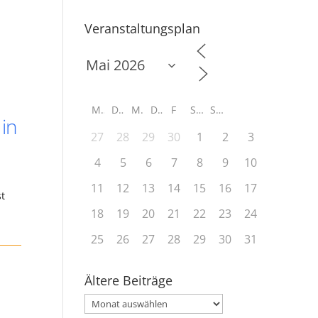
Veranstaltungsplan
M
D
M
D
F
S
S
 in
27
28
29
30
1
2
3
n
4
5
6
7
8
9
10
11
12
13
14
15
16
17
st
18
19
20
21
22
23
24
25
26
27
28
29
30
31
Ältere Beiträge
Ältere
Beiträge