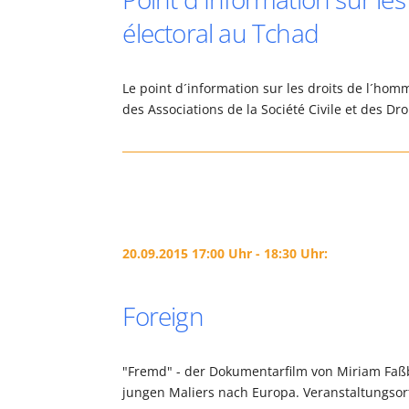
électoral au Tchad
Le point d´information sur les droits de l´hom
des Associations de la Société Civile et des D
20.09.2015 17:00 Uhr - 18:30 Uhr:
Foreign
"Fremd" - der Dokumentarfilm von Miriam Faßb
jungen Maliers nach Europa. Veranstaltungsort