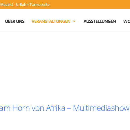
n (Moabit) - U-Bahn Turmstraße
ÜBER UNS
VERANSTALTUNGEN
AUSSTELLUNGEN
WO
 am Horn von Afrika – Multimediashow