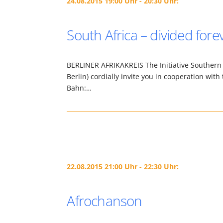
24.08.2015 19:00 Uhr - 20:30 Uhr:
South Africa – divided fore
BERLINER AFRIKAKREIS The Initiative Southern A
Berlin) cordially invite you in cooperation wit
Bahn:…
22.08.2015 21:00 Uhr - 22:30 Uhr:
Afrochanson