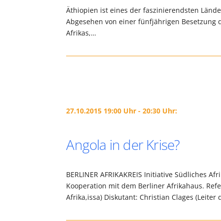
Äthiopien ist eines der faszinierendsten Lände
Abgesehen von einer fünfjährigen Besetzung du
Afrikas,…
27.10.2015 19:00 Uhr - 20:30 Uhr:
Angola in der Krise?
BERLINER AFRIKAKREIS Initiative Südliches Afrik
Kooperation mit dem Berliner Afrikahaus. Ref
Afrika,issa) Diskutant: Christian Clages (Leiter