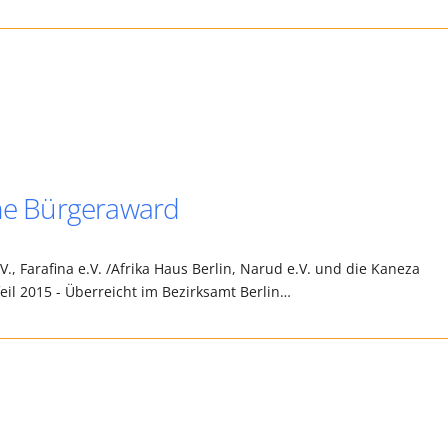
che Bürgeraward
, Farafina e.V. /Afrika Haus Berlin, Narud e.V. und die Kaneza
Pfeil 2015 - Überreicht im Bezirksamt Berlin…