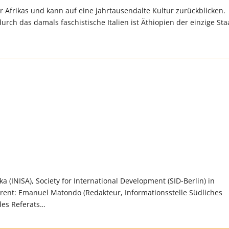
r Afrikas und kann auf eine jahrtausendalte Kultur zurückblicken.
rch das damals faschistische Italien ist Äthiopien der einzige Sta
a (INISA), Society for International Development (SID-Berlin) in
erent: Emanuel Matondo (Redakteur, Informationsstelle Südliches
 des Referats…