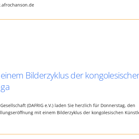
ww.afrochanson.de
 einem Bilderzyklus der kongolesische
nga
Gesellschaft (DAFRIG e.V.) laden Sie herzlich für Donnerstag, den
ellungseröffnung mit einem Bilderzyklus der kongolesischen Künstl