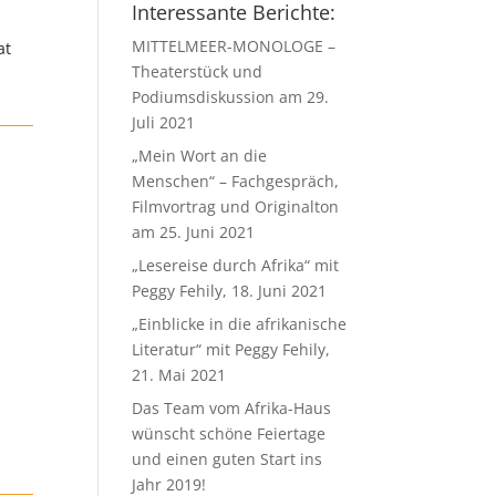
Interessante Berichte:
MITTELMEER-MONOLOGE –
at
Theaterstück und
Podiumsdiskussion am 29.
Juli 2021
„Mein Wort an die
Menschen“ – Fachgespräch,
Filmvortrag und Originalton
am 25. Juni 2021
„Lesereise durch Afrika“ mit
Peggy Fehily, 18. Juni 2021
„Einblicke in die afrikanische
Literatur“ mit Peggy Fehily,
21. Mai 2021
Das Team vom Afrika-Haus
wünscht schöne Feiertage
und einen guten Start ins
Jahr 2019!