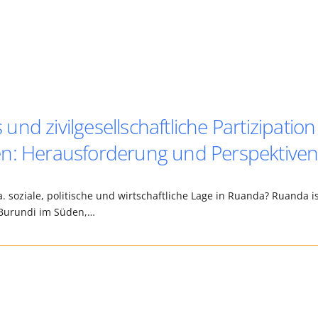
d zivilgesellschaftliche Partizipation
en: Herausforderung und Perspektive
.a. soziale, politische und wirtschaftliche Lage in Ruanda? Ruanda i
n Burundi im Süden,…