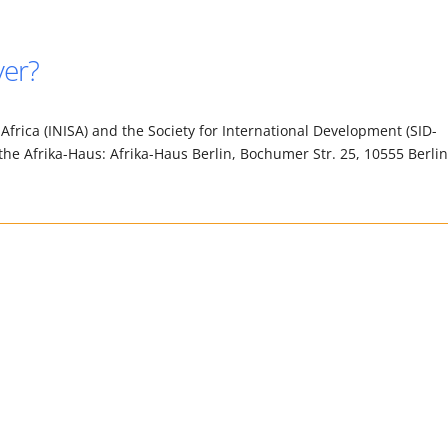
ver?
frica (INISA) and the Society for International Development (SID-
h the Afrika-Haus: Afrika-Haus Berlin, Bochumer Str. 25, 10555 Berlin