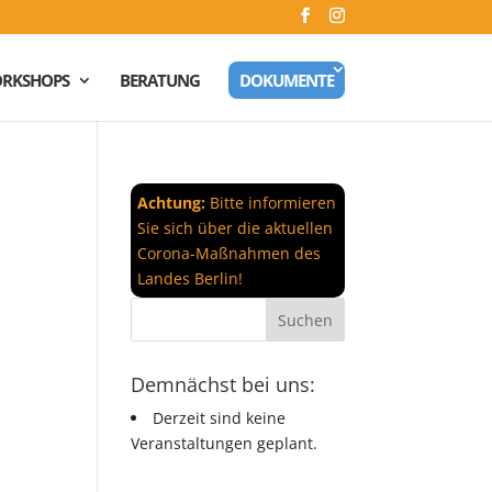
RKSHOPS
BERATUNG
DOKUMENTE
Achtung:
Bitte informieren
Sie sich über die aktuellen
Corona-Maßnahmen des
Landes Berlin!
Demnächst bei uns:
Derzeit sind keine
Veranstaltungen geplant.