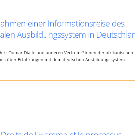
Rahmen einer Informationsreise des
len Ausbildungssystem in Deutschla
Herr Oumar Diallo und anderen Vertreter*innen der afrikanischen
hes über Erfahrungen mit dem deutschen Ausbildungssystem.
s Droits de l´Homme et le processus