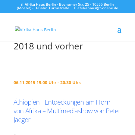
Afrika Haus Berlin - Bochumer Str. 25 - 10555 Berlin
(Moabit) - U-Bahn Turmstraße
afrikahaus@t-online.de
2018 und vorher
06.11.2015 19:00 Uhr - 20:30 Uhr:
Äthiopien - Entdeckungen am Horn
von Afrika – Multimediashow von Peter
Jaeger