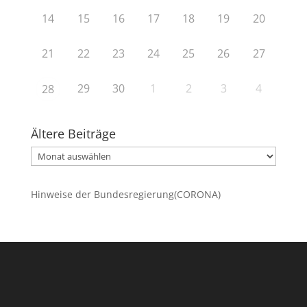
14
15
16
17
18
19
20
21
22
23
24
25
26
27
29
30
1
2
3
4
28
Ältere Beiträge
Ältere
Beiträge
Hinweise der Bundesregierung(CORONA)