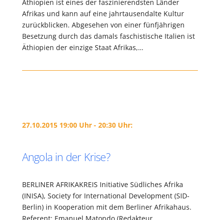
Äthiopien ist eines der faszinierendsten Länder
Afrikas und kann auf eine jahrtausendalte Kultur
zurückblicken. Abgesehen von einer fünfjährigen
Besetzung durch das damals faschistische Italien ist
Äthiopien der einzige Staat Afrikas,…
27.10.2015 19:00 Uhr - 20:30 Uhr:
Angola in der Krise?
BERLINER AFRIKAKREIS Initiative Südliches Afrika
(INISA), Society for International Development (SID-
Berlin) in Kooperation mit dem Berliner Afrikahaus.
Referent: Emanuel Matondo (Redakteur,