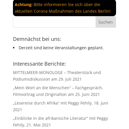
Achtung:
Bitte informieren Sie sich über die
aktuellen Corona-Maßnahmen des Landes Berlin!
Demnächst bei uns:
Derzeit sind keine Veranstaltungen geplant.
Interessante Berichte:
MITTELMEER-MONOLOGE – Theaterstück und
Podiumsdiskussion am 29. Juli 2021
„Mein Wort an die Menschen“ – Fachgespräch,
Filmvortrag und Originalton am 25. Juni 2021
„Lesereise durch Afrika“ mit Peggy Fehily, 18. Juni
2021
„Einblicke in die afrikanische Literatur“ mit Peggy
Fehily, 21. Mai 2021