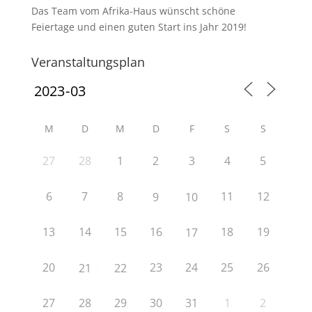
Das Team vom Afrika-Haus wünscht schöne
Feiertage und einen guten Start ins Jahr 2019!
Veranstaltungsplan
M
D
M
D
F
S
S
27
28
1
2
3
4
5
6
7
8
11
12
9
10
13
14
15
16
18
19
17
20
23
24
25
26
21
22
27
28
29
30
31
1
2