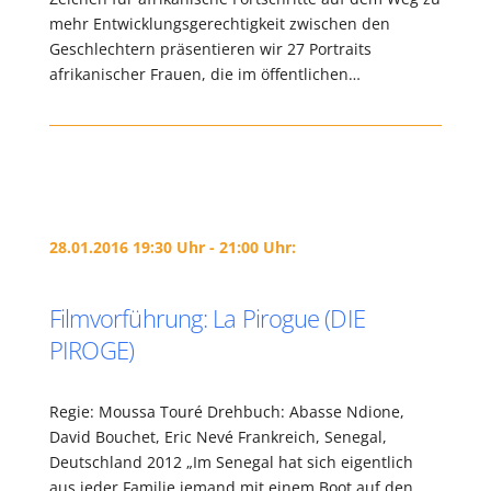
mehr Entwicklungsgerechtigkeit zwischen den
Geschlechtern präsentieren wir 27 Portraits
afrikanischer Frauen, die im öffentlichen…
28.01.2016 19:30 Uhr - 21:00 Uhr:
Filmvorführung: La Pirogue (DIE
PIROGE)
Regie: Moussa Touré Drehbuch: Abasse Ndione,
David Bouchet, Eric Nevé Frankreich, Senegal,
Deutschland 2012 „Im Senegal hat sich eigentlich
aus jeder Familie jemand mit einem Boot auf den