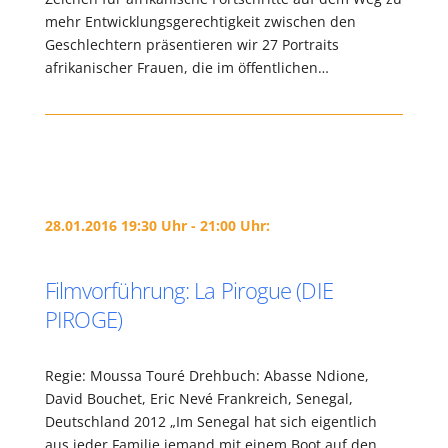
mehr Entwicklungsgerechtigkeit zwischen den
Geschlechtern präsentieren wir 27 Portraits
afrikanischer Frauen, die im öffentlichen…
28.01.2016 19:30 Uhr - 21:00 Uhr:
Filmvorführung: La Pirogue (DIE
PIROGE)
Regie: Moussa Touré Drehbuch: Abasse Ndione,
David Bouchet, Eric Nevé Frankreich, Senegal,
Deutschland 2012 „Im Senegal hat sich eigentlich
aus jeder Familie jemand mit einem Boot auf den