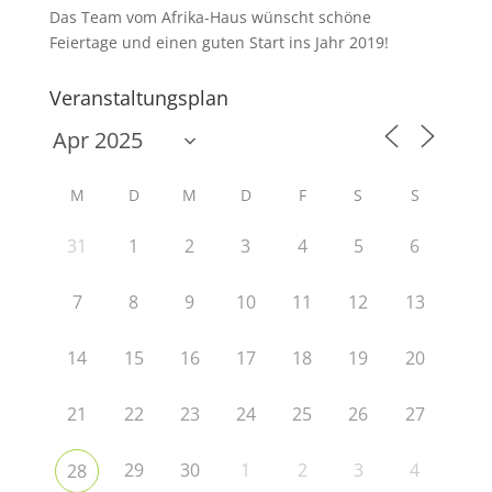
Das Team vom Afrika-Haus wünscht schöne
Feiertage und einen guten Start ins Jahr 2019!
Veranstaltungsplan
M
D
M
D
F
S
S
31
1
2
3
4
5
6
7
8
9
10
11
12
13
14
15
16
17
18
19
20
21
22
23
24
25
26
27
29
30
1
2
3
4
28