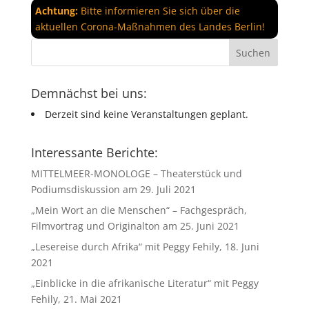
Achtung:
Bitte informieren Sie sich über die
aktuellen Corona-Maßnahmen des Landes Berlin!
Demnächst bei uns:
Derzeit sind keine Veranstaltungen geplant.
Interessante Berichte:
MITTELMEER-MONOLOGE – Theaterstück und
Podiumsdiskussion am 29. Juli 2021
„Mein Wort an die Menschen“ – Fachgespräch,
Filmvortrag und Originalton am 25. Juni 2021
„Lesereise durch Afrika“ mit Peggy Fehily, 18. Juni
2021
„Einblicke in die afrikanische Literatur“ mit Peggy
Fehily, 21. Mai 2021