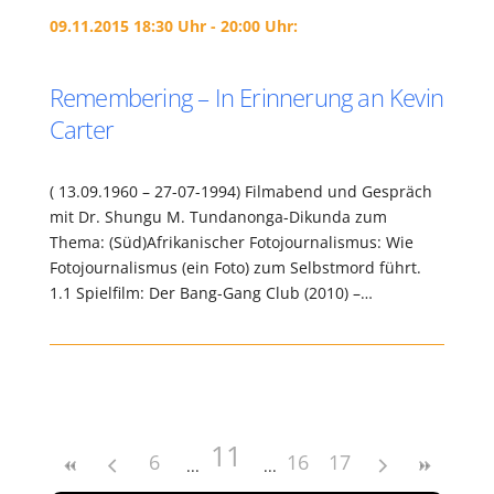
09.11.2015 18:30 Uhr - 20:00 Uhr:
Remembering – In Erinnerung an Kevin
Carter
( 13.09.1960 – 27-07-1994) Filmabend und Gespräch
mit Dr. Shungu M. Tundanonga-Dikunda zum
Thema: (Süd)Afrikanischer Fotojournalismus: Wie
Fotojournalismus (ein Foto) zum Selbstmord führt.
1.1 Spielfilm: Der Bang-Gang Club (2010) –…
11
6
16
17