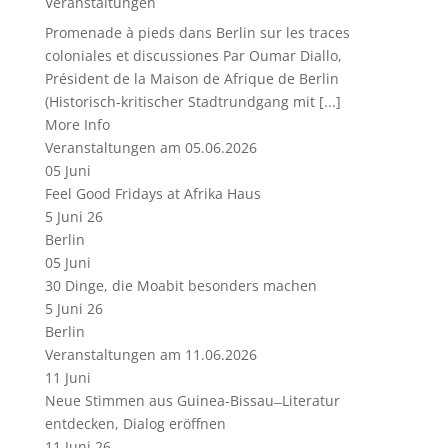
Veranstaltungen
Promenade à pieds dans Berlin sur les traces
coloniales et discussiones Par Oumar Diallo,
Président de la Maison de Afrique de Berlin
(Historisch-kritischer Stadtrundgang mit [...]
More Info
Veranstaltungen am 05.06.2026
05
Juni
Feel Good Fridays at Afrika Haus
5 Juni 26
Berlin
05
Juni
30 Dinge, die Moabit besonders machen
5 Juni 26
Berlin
Veranstaltungen am 11.06.2026
11
Juni
Neue Stimmen aus Guinea-Bissau ̶ Literatur
entdecken, Dialog eröffnen
11 Juni 26