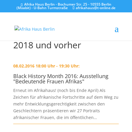
Afrika Haus Berlin - Bochumer Str. 25 - 10555 Berlin
(Moabit) - U-Bahn Turmstraße
afrikahaus@t-online.de
2018 und vorher
08.02.2016 18:00 Uhr - 19:30 Uhr:
Black History Month 2016: Ausstellung
"Bedeutende Frauen Afrikas"
Erneut im Afrikahaus! (noch bis Ende April) Als
Zeichen für afrikanische Fortschritte auf dem Weg zu
mehr Entwicklungsgerechtigkeit zwischen den
Geschlechtern präsentieren wir 27 Portraits
afrikanischer Frauen, die im öffentlichen…