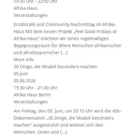
19:30 Uhr - 22:00 Uhr
Afrika-Haus
Veranstaltungen
Erzählcafé und Community-Nachmittag im Afrika-
Haus Mit dem neuen Projekt „Feel Good Fridays at
Afrika-Haus" möchten wir einen regelmäßigen
Begegnungsraum für ältere Menschen afrikanischer
und afrodiasporischer [...]
More Info
30 Dinge, die Moabit besonders machen
05
Juni
05.06.2026
19:30 Uhr - 21:30 Uhr
Afrika Haus Berlin
Veranstaltungen
Am Freitag, den 05. Juni, um 20:15 Uhr wird die rbb-
Dokumentation „30 Dinge, die Moabit besonders
machen“ ausgestrahlt und widmet sich den
Menschen, Orten und [...]