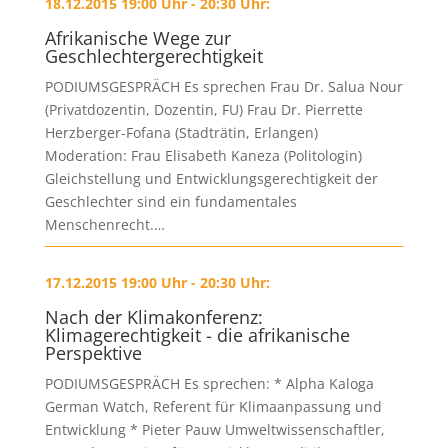
18.12.2015 19:00 Uhr - 20:30 Uhr:
Afrikanische Wege zur
Geschlechtergerechtigkeit
PODIUMSGESPRÄCH Es sprechen Frau Dr. Salua Nour
(Privatdozentin, Dozentin, FU) Frau Dr. Pierrette
Herzberger-Fofana (Stadträtin, Erlangen)
Moderation: Frau Elisabeth Kaneza (Politologin)
Gleichstellung und Entwicklungsgerechtigkeit der
Geschlechter sind ein fundamentales
Menschenrecht.…
17.12.2015 19:00 Uhr - 20:30 Uhr:
Nach der Klimakonferenz:
Klimagerechtigkeit - die afrikanische
Perspektive
PODIUMSGESPRÄCH Es sprechen: * Alpha Kaloga
German Watch, Referent für Klimaanpassung und
Entwicklung * Pieter Pauw Umweltwissenschaftler,