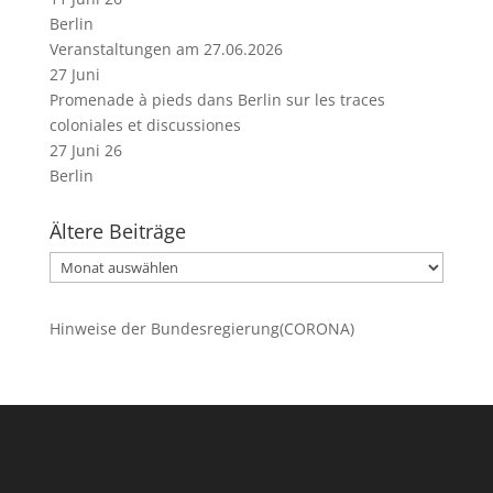
Berlin
Veranstaltungen am 27.06.2026
27
Juni
Promenade à pieds dans Berlin sur les traces
coloniales et discussiones
27 Juni 26
Berlin
Ältere Beiträge
Ältere
Beiträge
Hinweise der Bundesregierung(CORONA)