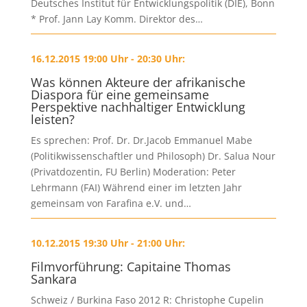
Deutsches Institut für Entwicklungspolitik (DIE), Bonn
* Prof. Jann Lay Komm. Direktor des…
16.12.2015 19:00 Uhr - 20:30 Uhr:
Was können Akteure der afrikanische
Diaspora für eine gemeinsame
Perspektive nachhaltiger Entwicklung
leisten?
Es sprechen: Prof. Dr. Dr.Jacob Emmanuel Mabe
(Politikwissenschaftler und Philosoph) Dr. Salua Nour
(Privatdozentin, FU Berlin) Moderation: Peter
Lehrmann (FAI) Während einer im letzten Jahr
gemeinsam von Farafina e.V. und…
10.12.2015 19:30 Uhr - 21:00 Uhr:
Filmvorführung: Capitaine Thomas
Sankara
Schweiz / Burkina Faso 2012 R: Christophe Cupelin