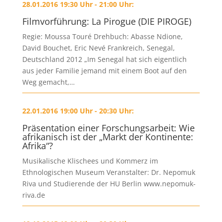
28.01.2016 19:30 Uhr - 21:00 Uhr:
Filmvorführung: La Pirogue (DIE PIROGE)
Regie: Moussa Touré Drehbuch: Abasse Ndione,
David Bouchet, Eric Nevé Frankreich, Senegal,
Deutschland 2012 „Im Senegal hat sich eigentlich
aus jeder Familie jemand mit einem Boot auf den
Weg gemacht,…
22.01.2016 19:00 Uhr - 20:30 Uhr:
Präsentation einer Forschungsarbeit: Wie
afrikanisch ist der „Markt der Kontinente:
Afrika“?
Musikalische Klischees und Kommerz im
Ethnologischen Museum Veranstalter: Dr. Nepomuk
Riva und Studierende der HU Berlin www.nepomuk-
riva.de