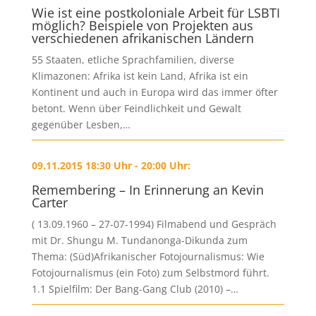
Wie ist eine postkoloniale Arbeit für LSBTI
möglich? Beispiele von Projekten aus
verschiedenen afrikanischen Ländern
55 Staaten, etliche Sprachfamilien, diverse
Klimazonen: Afrika ist kein Land, Afrika ist ein
Kontinent und auch in Europa wird das immer öfter
betont. Wenn über Feindlichkeit und Gewalt
gegenüber Lesben,…
09.11.2015 18:30 Uhr - 20:00 Uhr:
Remembering – In Erinnerung an Kevin
Carter
( 13.09.1960 – 27-07-1994) Filmabend und Gespräch
mit Dr. Shungu M. Tundanonga-Dikunda zum
Thema: (Süd)Afrikanischer Fotojournalismus: Wie
Fotojournalismus (ein Foto) zum Selbstmord führt.
1.1 Spielfilm: Der Bang-Gang Club (2010) –…