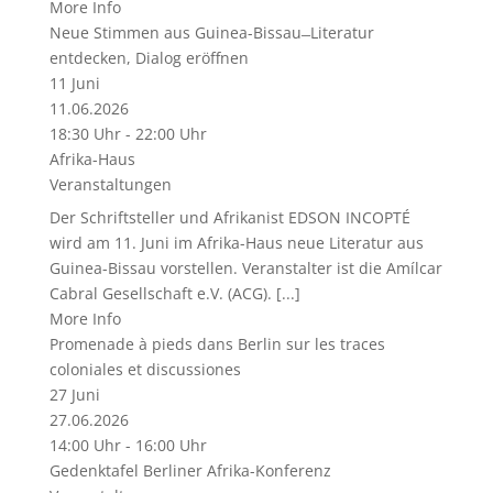
More Info
Neue Stimmen aus Guinea-Bissau ̶ Literatur
entdecken, Dialog eröffnen
11
Juni
11.06.2026
18:30 Uhr - 22:00 Uhr
Afrika-Haus
Veranstaltungen
Der Schriftsteller und Afrikanist EDSON INCOPTÉ
wird am 11. Juni im Afrika-Haus neue Literatur aus
Guinea-Bissau vorstellen. Veranstalter ist die Amílcar
Cabral Gesellschaft e.V. (ACG). [...]
More Info
Promenade à pieds dans Berlin sur les traces
coloniales et discussiones
27
Juni
27.06.2026
14:00 Uhr - 16:00 Uhr
Gedenktafel Berliner Afrika-Konferenz