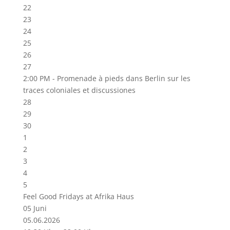
22
23
24
25
26
27
2:00 PM -
Promenade à pieds dans Berlin sur les
traces coloniales et discussiones
28
29
30
1
2
3
4
5
Feel Good Fridays at Afrika Haus
05
Juni
05.06.2026