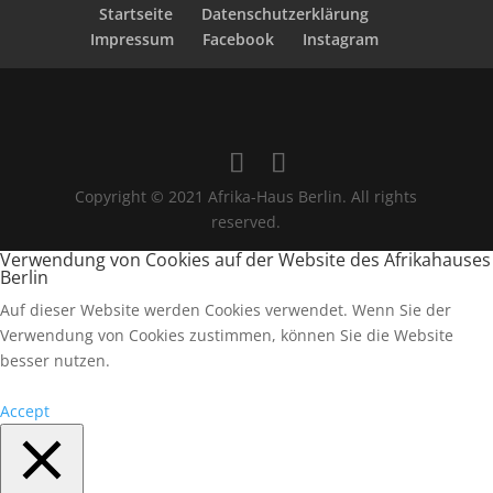
Startseite
Datenschutzerklärung
Impressum
Facebook
Instagram
Copyright © 2021 Afrika-Haus Berlin. All rights
reserved.
Verwendung von Cookies auf der Website des Afrikahauses
Berlin
Auf dieser Website werden Cookies verwendet. Wenn Sie der
Verwendung von Cookies zustimmen, können Sie die Website
besser nutzen.
Accept