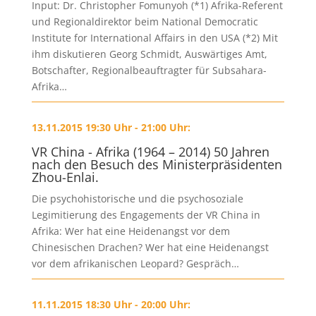
Input: Dr. Christopher Fomunyoh (*1) Afrika-Referent
und Regionaldirektor beim National Democratic
Institute for International Affairs in den USA (*2) Mit
ihm diskutieren Georg Schmidt, Auswärtiges Amt,
Botschafter, Regionalbeauftragter für Subsahara-
Afrika…
13.11.2015 19:30 Uhr - 21:00 Uhr:
VR China - Afrika (1964 – 2014) 50 Jahren
nach den Besuch des Ministerpräsidenten
Zhou-Enlai.
Die psychohistorische und die psychosoziale
Legimitierung des Engagements der VR China in
Afrika: Wer hat eine Heidenangst vor dem
Chinesischen Drachen? Wer hat eine Heidenangst
vor dem afrikanischen Leopard? Gespräch…
11.11.2015 18:30 Uhr - 20:00 Uhr: