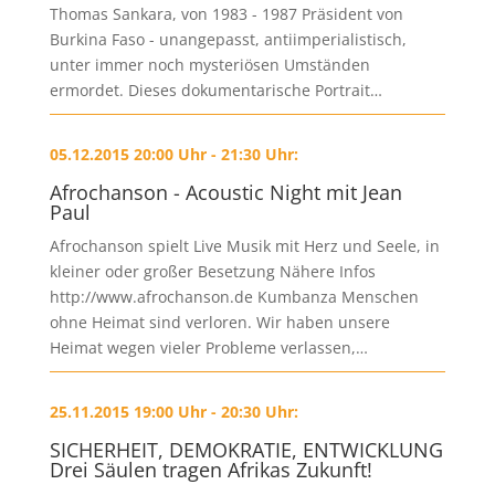
Thomas Sankara, von 1983 - 1987 Präsident von
Burkina Faso - unangepasst, antiimperialistisch,
unter immer noch mysteriösen Umständen
ermordet. Dieses dokumentarische Portrait…
05.12.2015 20:00 Uhr - 21:30 Uhr:
Afrochanson - Acoustic Night mit Jean
Paul
Afrochanson spielt Live Musik mit Herz und Seele, in
kleiner oder großer Besetzung Nähere Infos
http://www.afrochanson.de Kumbanza Menschen
ohne Heimat sind verloren. Wir haben unsere
Heimat wegen vieler Probleme verlassen,…
25.11.2015 19:00 Uhr - 20:30 Uhr:
SICHERHEIT, DEMOKRATIE, ENTWICKLUNG
Drei Säulen tragen Afrikas Zukunft!