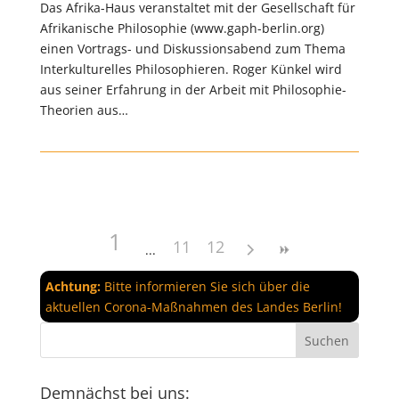
Das Afrika-Haus veranstaltet mit der Gesellschaft für
Afrikanische Philosophie (www.gaph-berlin.org)
einen Vortrags- und Diskussionsabend zum Thema
Interkulturelles Philosophieren. Roger Künkel wird
aus seiner Erfahrung in der Arbeit mit Philosophie-
Theorien aus…
1
11
12
Achtung:
Bitte informieren Sie sich über die
aktuellen Corona-Maßnahmen des Landes Berlin!
Demnächst bei uns: