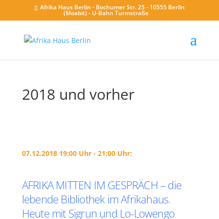
Afrika Haus Berlin - Bochumer Str. 25 - 10555 Berlin
(Moabit) - U-Bahn Turmstraße
2018 und vorher
07.12.2018 19:00 Uhr - 21:00 Uhr:
AFRIKA MITTEN IM GESPRÄCH – die
lebende Bibliothek im Afrikahaus.
Heute mit Sigrun und Lo-Lowengo