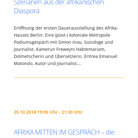
Szenarien aus der afrikanischen
Diaspora
Eröffnung der ersten Dauerausstellung des Afrika-
Hauses Berlin: Eine (post-) koloniale Metropole
Podiumsgespäch mit Simon Inou, Soziologe und
Journalist, Kamerun Freweyni Habtemariam,
Dolmetscherin und Übersetzerin, Eritrea Emanuel
Matondo, Autor und Journalist,…
25.10.2018 19:00 Uhr - 21:30 Uhr:
AFRIKA MITTEN IM GESPRÄCH – die