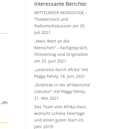
Interessante Berichte:
MITTELMEER-MONOLOGE –
m
Theaterstück und
Podiumsdiskussion am 29.
Juli 2021
„Mein Wort an die
Menschen“ – Fachgespräch,
Filmvortrag und Originalton
am 25. Juni 2021
„Lesereise durch Afrika“ mit
Peggy Fehily, 18. Juni 2021
„Einblicke in die afrikanische
Literatur“ mit Peggy Fehily,
21. Mai 2021
 „Im
Das Team vom Afrika-Haus
wünscht schöne Feiertage
und einen guten Start ins
Jahr 2019!