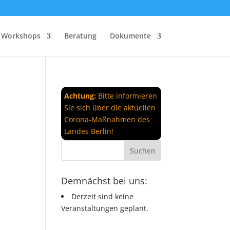
Workshops
Beratung
Dokumente
Achtung:
Bitte informieren
Sie sich über die aktuellen
Corona-Maßnahmen des
Landes Berlin!
Demnächst bei uns:
Derzeit sind keine
Veranstaltungen geplant.