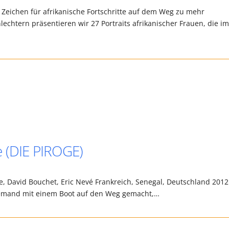
s Zeichen für afrikanische Fortschritte auf dem Weg zu mehr
echtern präsentieren wir 27 Portraits afrikanischer Frauen, die i
e (DIE PIROGE)
 David Bouchet, Eric Nevé Frankreich, Senegal, Deutschland 2012
e jemand mit einem Boot auf den Weg gemacht,…