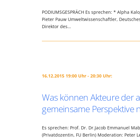
PODIUMSGESPRÄCH Es sprechen: * Alpha Kalog
Pieter Pauw Umweltwissenschaftler, Deutsches I
Direktor des…
16.12.2015 19:00 Uhr - 20:30 Uhr:
Was können Akteure der af
gemeinsame Perspektive na
Es sprechen: Prof. Dr. Dr.Jacob Emmanuel Mabe
(Privatdozentin, FU Berlin) Moderation: Peter