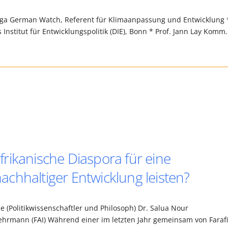
a German Watch, Referent für Klimaanpassung und Entwicklung 
nstitut für Entwicklungspolitik (DIE), Bonn * Prof. Jann Lay Komm.
rikanische Diaspora für eine
chhaltiger Entwicklung leisten?
 (Politikwissenschaftler und Philosoph) Dr. Salua Nour
 Lehrmann (FAI) Während einer im letzten Jahr gemeinsam von Faraf