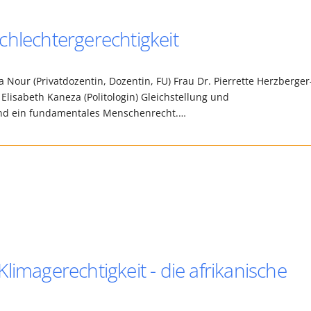
chlechtergerechtigkeit
our (Privatdozentin, Dozentin, FU) Frau Dr. Pierrette Herzberger
 Elisabeth Kaneza (Politologin) Gleichstellung und
sind ein fundamentales Menschenrecht.…
limagerechtigkeit - die afrikanische