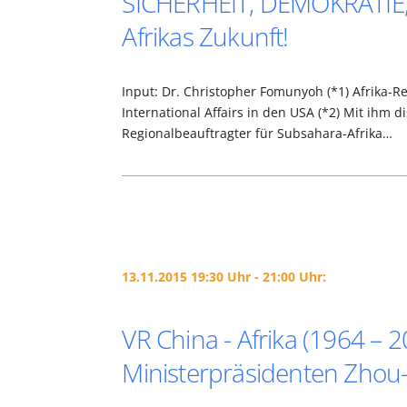
SICHERHEIT, DEMOKRATIE,
Afrikas Zukunft!
Input: Dr. Christopher Fomunyoh (*1) Afrika-R
International Affairs in den USA (*2) Mit ihm 
Regionalbeauftragter für Subsahara-Afrika…
13.11.2015 19:30 Uhr - 21:00 Uhr:
VR China - Afrika (1964 –
Ministerpräsidenten Zhou-