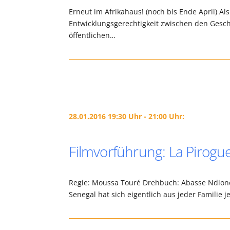
Erneut im Afrikahaus! (noch bis Ende April) Al
Entwicklungsgerechtigkeit zwischen den Geschl
öffentlichen…
28.01.2016 19:30 Uhr - 21:00 Uhr:
Filmvorführung: La Pirogu
Regie: Moussa Touré Drehbuch: Abasse Ndione,
Senegal hat sich eigentlich aus jeder Famili