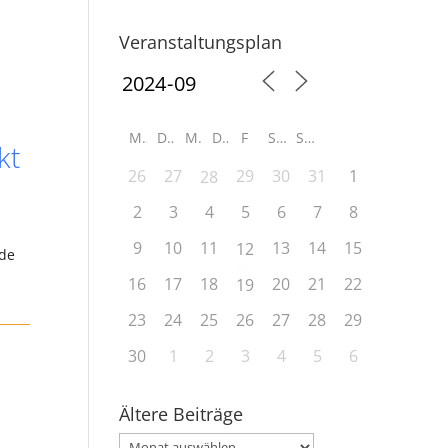
Veranstaltungsplan
M
D
M
D
F
S
S
kt
26
27
29
30
31
1
28
2
3
4
5
6
7
8
9
10
11
13
14
15
12
nde
16
17
18
20
21
22
19
23
24
25
26
27
28
29
30
1
2
3
4
5
6
Ältere Beiträge
Ältere