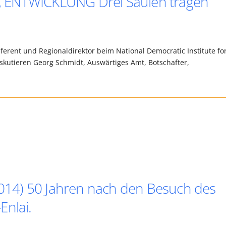
 ENTWICKLUNG Drei Säulen tragen
eferent und Regionaldirektor beim National Democratic Institute fo
diskutieren Georg Schmidt, Auswärtiges Amt, Botschafter,
 2014) 50 Jahren nach den Besuch des
Enlai.