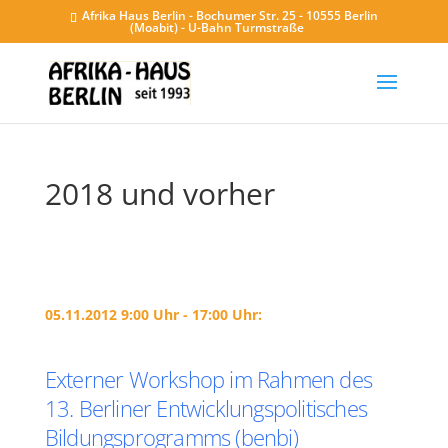
Afrika Haus Berlin - Bochumer Str. 25 - 10555 Berlin
(Moabit) - U-Bahn Turmstraße
2018 und vorher
05.11.2012 9:00 Uhr - 17:00 Uhr:
Externer Workshop im Rahmen des
13. Berliner Entwicklungspolitisches
Bildungsprogramms (benbi)