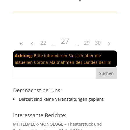
27
22
29
30
Achtung:
Bitte informieren Sie sich über die
aktuellen Corona-Maßnahmen des Landes Berlin!
Demnächst bei uns:
Derzeit sind keine Veranstaltungen geplant.
Interessante Berichte:
MITTELMEER-MONOLOGE – Theaterstück und