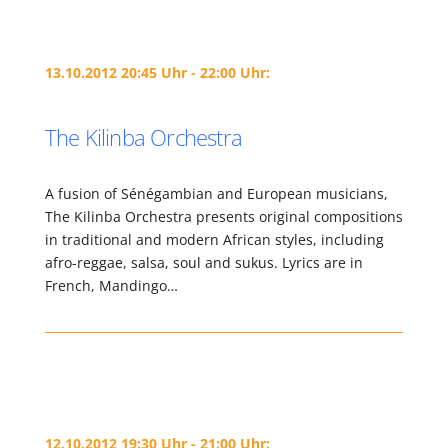
13.10.2012 20:45 Uhr - 22:00 Uhr:
The Kilinba Orchestra
A fusion of Sénégambian and European musicians,
The Kilinba Orchestra presents original compositions
in traditional and modern African styles, including
afro-reggae, salsa, soul and sukus. Lyrics are in
French, Mandingo…
12.10.2012 19:30 Uhr - 21:00 Uhr: