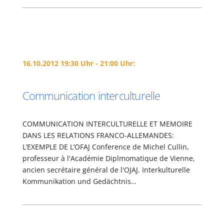
16.10.2012 19:30 Uhr - 21:00 Uhr:
Communication interculturelle
COMMUNICATION INTERCULTURELLE ET MEMOIRE
DANS LES RELATIONS FRANCO-ALLEMANDES:
L’EXEMPLE DE L’OFAJ Conference de Michel Cullin,
professeur à l'Académie Diplmomatique de Vienne,
ancien secrétaire général de l'OJAJ. Interkulturelle
Kommunikation und Gedächtnis…