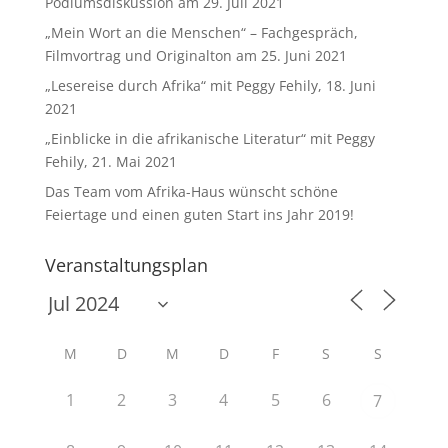
Podiumsdiskussion am 29. Juli 2021
„Mein Wort an die Menschen“ – Fachgespräch,
Filmvortrag und Originalton am 25. Juni 2021
„Lesereise durch Afrika“ mit Peggy Fehily, 18. Juni
2021
„Einblicke in die afrikanische Literatur“ mit Peggy
Fehily, 21. Mai 2021
Das Team vom Afrika-Haus wünscht schöne
Feiertage und einen guten Start ins Jahr 2019!
Veranstaltungsplan
M
D
M
D
F
S
S
1
2
3
4
5
6
7