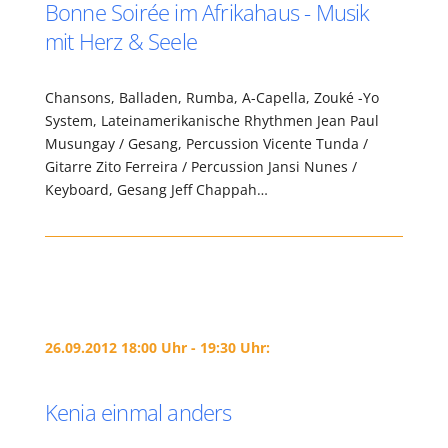
Bonne Soirée im Afrikahaus - Musik
mit Herz & Seele
Chansons, Balladen, Rumba, A-Capella, Zouké -Yo
System, Lateinamerikanische Rhythmen Jean Paul
Musungay / Gesang, Percussion Vicente Tunda /
Gitarre Zito Ferreira / Percussion Jansi Nunes /
Keyboard, Gesang Jeff Chappah…
26.09.2012 18:00 Uhr - 19:30 Uhr:
Kenia einmal anders