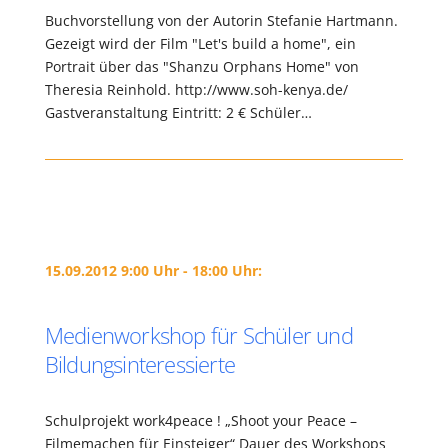
Buchvorstellung von der Autorin Stefanie Hartmann.
Gezeigt wird der Film "Let's build a home", ein
Portrait über das "Shanzu Orphans Home" von
Theresia Reinhold. http://www.soh-kenya.de/
Gastveranstaltung Eintritt: 2 € Schüler…
15.09.2012 9:00 Uhr - 18:00 Uhr:
Medienworkshop für Schüler und
Bildungsinteressierte
Schulprojekt work4peace ! „Shoot your Peace –
Filmemachen für Einsteiger“ Dauer des Workshops