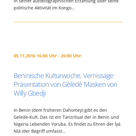
in seiner autobiographischen Erzählung über seine
politische Aktivität im Kongo…
05.11.2016 16:00 Uhr - 20:00 Uhr:
Beninische Kulturwoche, Vernissage:
Präsentation von Gèlèdè Masken von
Willy Gbedji
In Benin (dem früheren Dahomey) gibt es den
Gelede-Kult. Das ist ein Tanzritual der in Benin und
Nigeria Lebenden Yoruba. Es findet zu Ehren der Ìyá
Nlá (der Begriff umfasst…