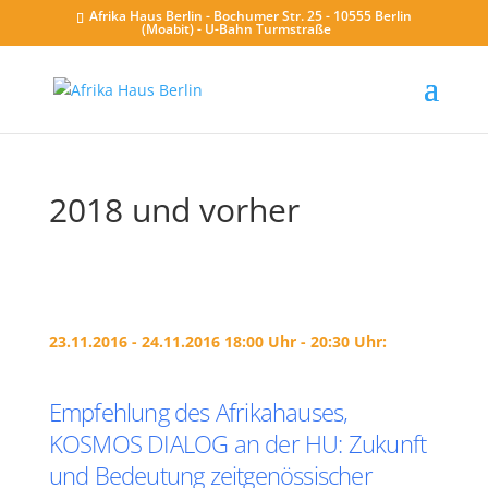
Afrika Haus Berlin - Bochumer Str. 25 - 10555 Berlin
(Moabit) - U-Bahn Turmstraße
2018 und vorher
23.11.2016 - 24.11.2016 18:00 Uhr - 20:30 Uhr:
Empfehlung des Afrikahauses,
KOSMOS DIALOG an der HU: Zukunft
und Bedeutung zeitgenössischer