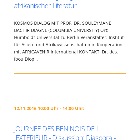
afrikanischer Literatur
KOSMOS DIALOG MIT PROF. DR. SOULEYMANE
BACHIR DIAGNE (COLUMBIA UNIVERSITY) Ort:
Humboldt-Universität zu Berlin Veranstalter: Institut
für Asien- und Afrikawissenschaften in Kooperation
mit AFRICAVENIR International KONTAKT: Dr. des.
Ibou Diop…
12.11.2016 10:00 Uhr - 14:00 Uhr:
JOURNEE DES BENINOIS DE L
´EXTERIEUR - Diskussion: Diaspora -