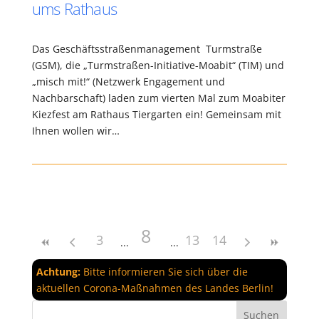
ums Rathaus
Das Geschäftsstraßenmanagement Turmstraße
(GSM), die „Turmstraßen-Initiative-Moabit“ (TIM) und
„misch mit!“ (Netzwerk Engagement und
Nachbarschaft) laden zum vierten Mal zum Moabiter
Kiezfest am Rathaus Tiergarten ein! Gemeinsam mit
Ihnen wollen wir…
8
3
13
14
Achtung:
Bitte informieren Sie sich über die
aktuellen Corona-Maßnahmen des Landes Berlin!