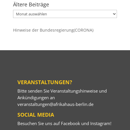
Ältere Beiträge
Ältere
Beiträge
Hinweise der Bundesregierung(CORONA)
VERANSTALTUNGEN?
Bitte senden Sie Veranstaltungshinweise und
Ankündigungen an
veranstaltungen@afrikahaus-berlin.de
SOCIAL MEDIA
Besuchen Sie uns auf
Facebook
und
Instagram
!