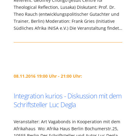
Referent: Geoffrey Chongo (Jesuit Centre for
Theological Reflection, Lusaka) Diskutant: Prof. Dr.
Theo Rauch (entwicklungspolitischer Gutachter und
Trainer, Berlin) Moderation: Frank Gries (Initiative
Südliches Afrika INISA e.V.) Die Veranstaltung findet…
08.11.2016 19:00 Uhr - 21:00 Uhr:
Integration kurios - Diskussion mit dem
Schriftsteller Luc Degla
Veranstalter: Art Vagabonds in Kooperation mit dem
Afrikahaus Wo: Afrika Haus Berlin Bochumerstr.25,
10555 Berlin Der Schriftsteller und Autor Luc Degla