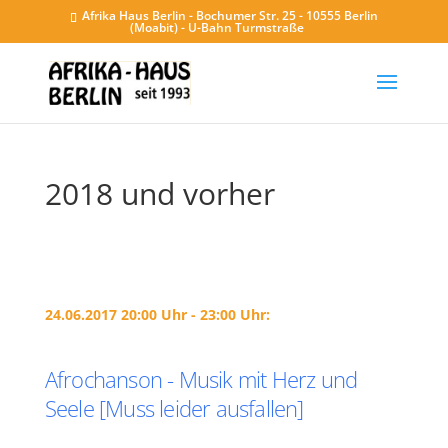
Afrika Haus Berlin - Bochumer Str. 25 - 10555 Berlin
(Moabit) - U-Bahn Turmstraße
2018 und vorher
24.06.2017 20:00 Uhr - 23:00 Uhr:
Afrochanson - Musik mit Herz und
Seele [Muss leider ausfallen]