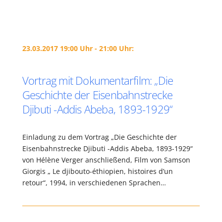
23.03.2017 19:00 Uhr - 21:00 Uhr:
Vortrag mit Dokumentarfilm: „Die
Geschichte der Eisenbahnstrecke
Djibuti -Addis Abeba, 1893-1929“
Einladung zu dem Vortrag „Die Geschichte der
Eisenbahnstrecke Djibuti -Addis Abeba, 1893-1929“
von Hélène Verger anschließend, Film von Samson
Giorgis „ Le djibouto-éthiopien, histoires d’un
retour“, 1994, in verschiedenen Sprachen…