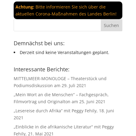
Achtung:
Bitte informieren Sie sich über die
aktuellen Corona-Maßnahmen des Landes Berlin!
Demnächst bei uns:
Derzeit sind keine Veranstaltungen geplant.
Interessante Berichte:
MITTELMEER-MONOLOGE – Theaterstück und
Podiumsdiskussion am 29. Juli 2021
„Mein Wort an die Menschen“ – Fachgespräch,
Filmvortrag und Originalton am 25. Juni 2021
„Lesereise durch Afrika“ mit Peggy Fehily, 18. Juni
2021
„Einblicke in die afrikanische Literatur“ mit Peggy
Fehily, 21. Mai 2021