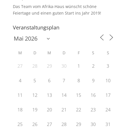
Das Team vom Afrika-Haus wünscht schöne
Feiertage und einen guten Start ins Jahr 2019!
Veranstaltungsplan
M
D
M
D
F
S
S
27
28
29
30
1
2
3
4
5
6
7
8
9
10
11
12
13
14
15
16
17
18
19
20
21
22
23
24
25
26
27
28
29
30
31