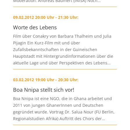
Moderation: Andreas Baumert (INISA) Noch…
09.02.2012 20:00 Uhr - 21:30 Uhr:
Worte des Lebens
Film über Conakry von Barbara Thalheim und Julia
Pijagin Ein Kurz-Film mit und über
Zufallsbekanntschaften in der Guineischen
Hauptstadt mit Hintergrundinformationen über die
aktuelle Lage und über Perspektiven des Lebens…
03.02.2012 19:00 Uhr - 20:30 Uhr:
Boa Nnipa stellt sich vor!
Boa Nnipa ist eine NGO, die in Ghana arbeitet und
2011 von jungen GhanerInnen und Deutschen
gegründet wurde. Vortrag Dr. Salua Nour (FU Berlin,
Regionalstudien Afrika) Auftritt des Chors der…