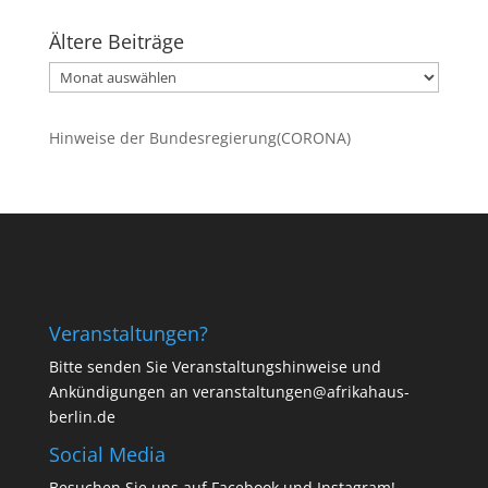
Ältere Beiträge
Ältere
Beiträge
Hinweise der Bundesregierung(CORONA)
Veranstaltungen?
Bitte senden Sie Veranstaltungshinweise und
Ankündigungen an veranstaltungen@afrikahaus-
berlin.de
Social Media
Besuchen Sie uns auf
Facebook
und
Instagram
!