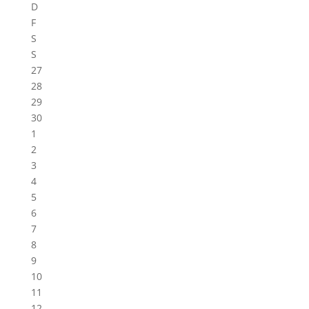
D
F
S
S
27
28
29
30
1
2
3
4
5
6
7
8
9
10
11
12