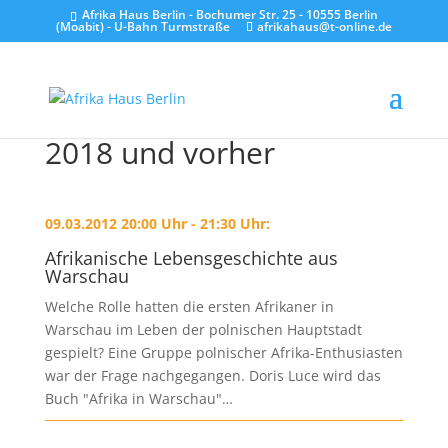
Afrika Haus Berlin - Bochumer Str. 25 - 10555 Berlin
(Moabit) - U-Bahn Turmstraße
afrikahaus@t-online.de
2018 und vorher
09.03.2012 20:00 Uhr - 21:30 Uhr:
Afrikanische Lebensgeschichte aus
Warschau
Welche Rolle hatten die ersten Afrikaner in
Warschau im Leben der polnischen Hauptstadt
gespielt? Eine Gruppe polnischer Afrika-Enthusiasten
war der Frage nachgegangen. Doris Luce wird das
Buch "Afrika in Warschau"…