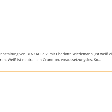
taltung von BENKADI e.V. mit Charlotte Wiedemann „Ist weiß e
eren. Weiß ist neutral, ein Grundton, voraussetzungslos. So…