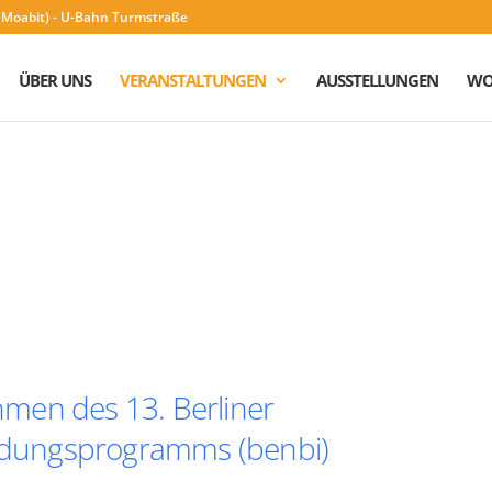
n (Moabit) - U-Bahn Turmstraße
ÜBER UNS
VERANSTALTUNGEN
AUSSTELLUNGEN
WO
men des 13. Berliner
ildungsprogramms (benbi)