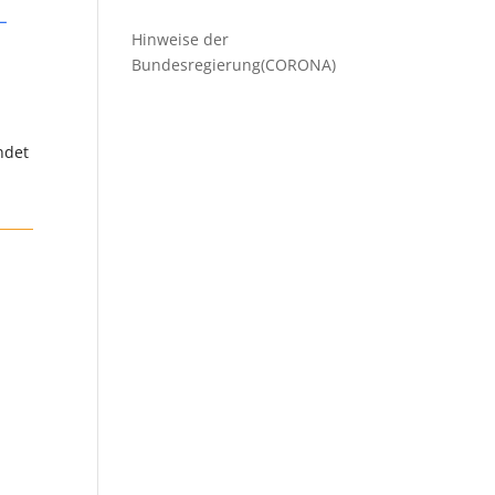
-
Hinweise der
Bundesregierung(CORONA)
ndet