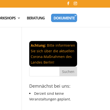
RKSHOPS
BERATUNG
DOKUMENTE
Achtung:
Bitte informieren
Sie sich über die aktuellen
Corona-Maßnahmen des
Landes Berlin!
Demnächst bei uns:
Derzeit sind keine
Veranstaltungen geplant.