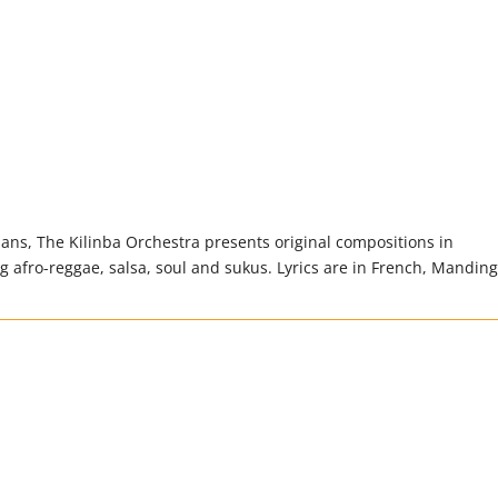
ns, The Kilinba Orchestra presents original compositions in
ng afro-reggae, salsa, soul and sukus. Lyrics are in French, Mandin