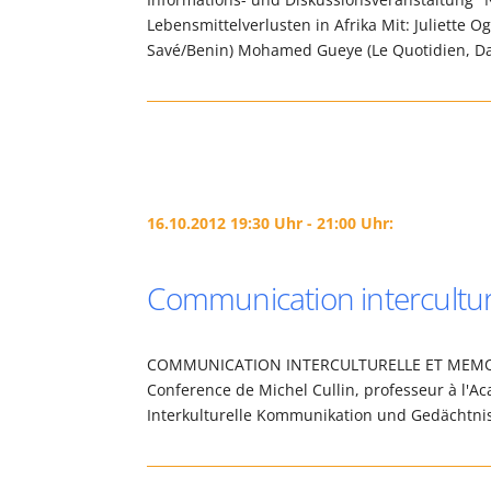
Lebensmittelverlusten in Afrika Mit: Juliette
Savé/Benin) Mohamed Gueye (Le Quotidien, Da
16.10.2012 19:30 Uhr - 21:00 Uhr:
Communication intercultur
COMMUNICATION INTERCULTURELLE ET MEMOIR
Conference de Michel Cullin, professeur à l'A
Interkulturelle Kommunikation und Gedächtni