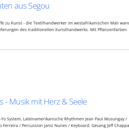
chten aus Segou
fe zu Kunst - die Textilhandwerker im westafrikanischen Mali wan
ferungen des traditionellen Kunsthandwerks. Mit Pflanzenfarben
s - Musik mit Herz & Seele
 -Yo System, Lateinamerikanische Rhythmen Jean Paul Musungay /
to Ferreira / Percussion Jansi Nunes / Keyboard, Gesang Jeff Chap