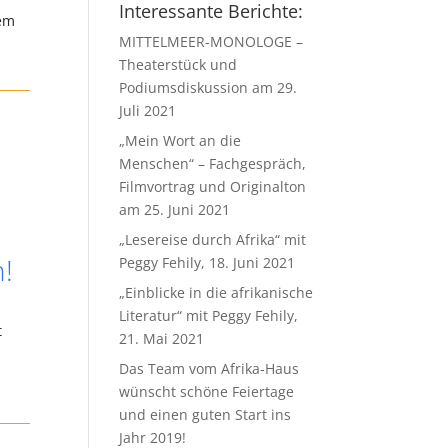
Interessante Berichte:
dem
MITTELMEER-MONOLOGE –
Theaterstück und
Podiumsdiskussion am 29.
Juli 2021
„Mein Wort an die
Menschen“ – Fachgespräch,
Filmvortrag und Originalton
am 25. Juni 2021
„Lesereise durch Afrika“ mit
!
Peggy Fehily, 18. Juni 2021
„Einblicke in die afrikanische
Literatur“ mit Peggy Fehily,
t
21. Mai 2021
n
Das Team vom Afrika-Haus
wünscht schöne Feiertage
und einen guten Start ins
Jahr 2019!