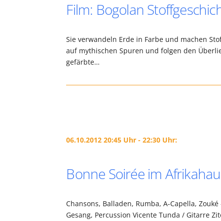
Film: Bogolan Stoffgeschi
Sie verwandeln Erde in Farbe und machen Stof
auf mythischen Spuren und folgen den Überlie
gefärbte…
06.10.2012 20:45 Uhr - 22:30 Uhr:
Bonne Soirée im Afrikahau
Chansons, Balladen, Rumba, A-Capella, Zouké
Gesang, Percussion Vicente Tunda / Gitarre Zi