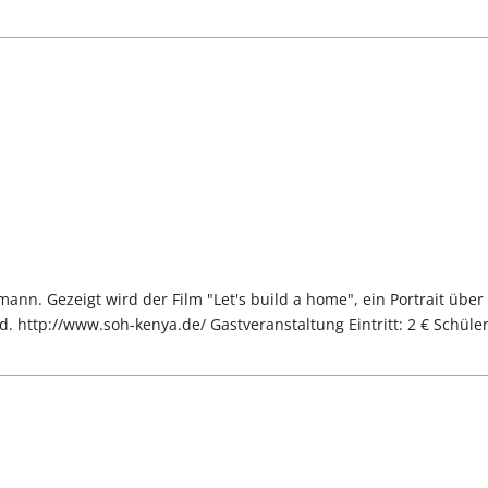
ann. Gezeigt wird der Film "Let's build a home", ein Portrait über
 http://www.soh-kenya.de/ Gastveranstaltung Eintritt: 2 € Schüle