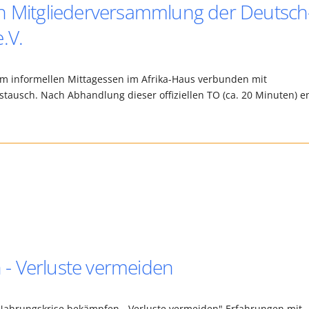
en Mitgliederversammlung der Deutsch
.V.
zum informellen Mittagessen im Afrika-Haus verbunden mit
usch. Nach Abhandlung dieser offiziellen TO (ca. 20 Minuten) e
- Verluste vermeiden
"Nahrungskrise bekämpfen - Verluste vermeiden" Erfahrungen mit