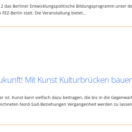
012 das Berliner Entwicklungspolitische Bildungsprogramm unter 
 FEZ-Berlin statt. Die Veranstaltung bietet…
kunft! Mit Kunst Kulturbrücken bauen
r ist. Kunst kann vielfach dazu beitragen, die bis in die Gegenwar
eichneten Nord-Süd-Beziehungen Vergangenheit werden zu lasse