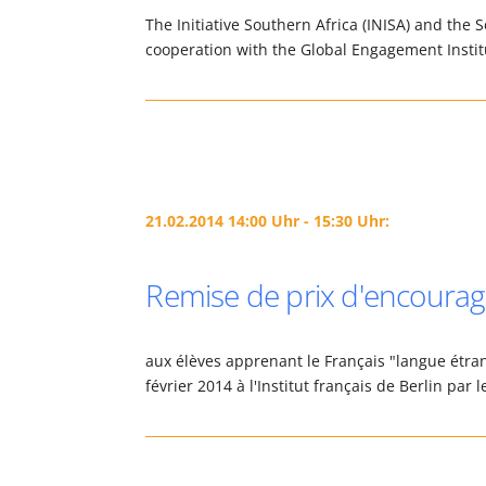
The Initiative Southern Africa (INISA) and the S
cooperation with the Global Engagement Institu
21.02.2014 14:00 Uhr - 15:30 Uhr:
Remise de prix d'encourag
aux élèves apprenant le Français "langue étran
février 2014 à l'Institut français de Berlin p