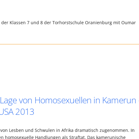
rn der Klassen 7 und 8 der Torhorstschule Oranienburg mit Oumar
n Lage von Homosexuellen in Kamerun -
 USA 2013
g von Lesben und Schwulen in Afrika dramatisch zugenommen. In
en homosexuelle Handlungen als Straftat. Das kamerunische