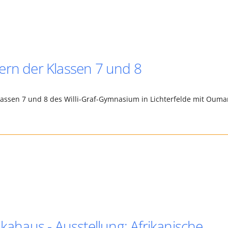
ern der Klassen 7 und 8
lassen 7 und 8 des Willi-Graf-Gymnasium in Lichterfelde mit Ouma
ikahaus - Ausstellung: Afrikanische