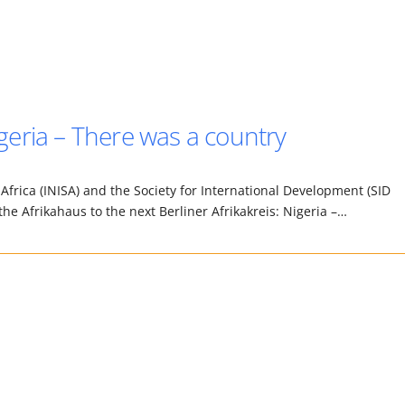
eria – There was a country
frica (INISA) and the Society for International Development (SID
 the Afrikahaus to the next Berliner Afrikakreis: Nigeria –…