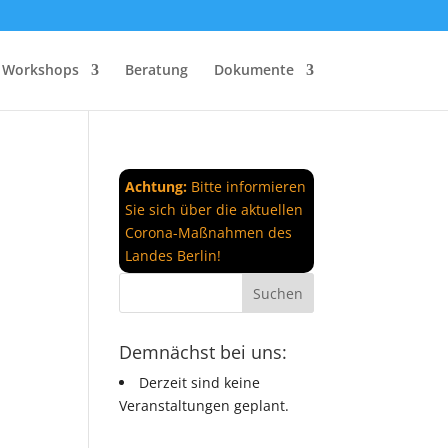
Workshops
Beratung
Dokumente
Achtung:
Bitte informieren
Sie sich über die aktuellen
Corona-Maßnahmen des
Landes Berlin!
Demnächst bei uns:
Derzeit sind keine
Veranstaltungen geplant.