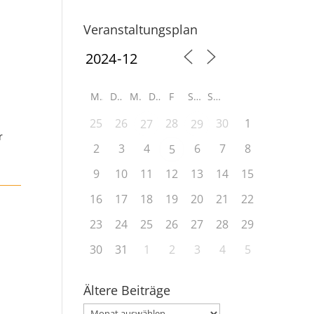
Veranstaltungsplan
M
D
M
D
F
S
S
25
26
28
30
1
27
29
r
2
3
4
6
7
8
5
9
10
11
12
13
14
15
16
17
18
19
20
21
22
23
24
25
26
27
28
29
30
31
1
2
3
4
5
Ältere Beiträge
Ältere