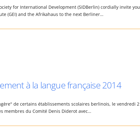
ociety for International Development (SIDBerlin) cordially invite you
te (GEI) and the Afrikahaus to the next Berliner…
ement à la langue française 2014
gère" de certains établissements scolaires berlinois, le vendredi 2
ar les membres du Comité Denis Diderot avec…