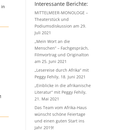
Interessante Berichte:
 in
MITTELMEER-MONOLOGE –
Theaterstück und
Podiumsdiskussion am 29.
Juli 2021
„Mein Wort an die
Menschen“ – Fachgespräch,
Filmvortrag und Originalton
am 25. Juni 2021
„Lesereise durch Afrika“ mit
Peggy Fehily, 18. Juni 2021
„Einblicke in die afrikanische
Literatur“ mit Peggy Fehily,
1
21. Mai 2021
Das Team vom Afrika-Haus
wünscht schöne Feiertage
und einen guten Start ins
Jahr 2019!