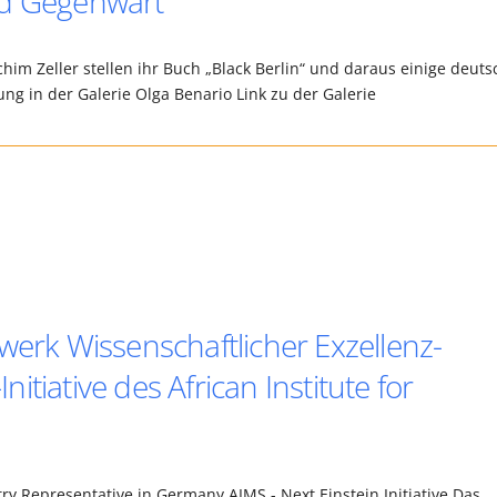
nd Gegenwart
him Zeller stellen ihr Buch „Black Berlin“ und daraus einige deuts
ung in der Galerie Olga Benario Link zu der Galerie
werk Wissenschaftlicher Exzellenz-
Initiative des African Institute for
y Representative in Germany AIMS - Next Einstein Initiative Das