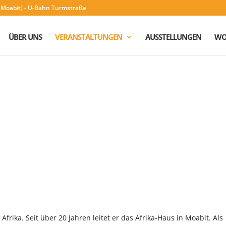
n (Moabit) - U-Bahn Turmstraße
ÜBER UNS
VERANSTALTUNGEN
AUSSTELLUNGEN
WO
Afrika. Seit über 20 Jahren leitet er das Afrika-Haus in Moabit. Als