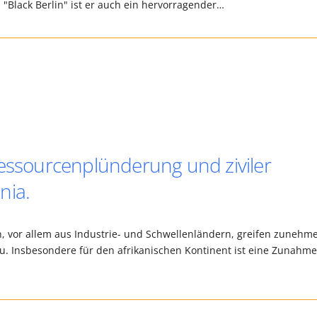
Black Berlin" ist er auch ein hervorragender…
Ressourcenplünderung und ziviler
nia.
 vor allem aus Industrie- und Schwellenländern, greifen zunehm
zu. Insbesondere für den afrikanischen Kontinent ist eine Zunahm