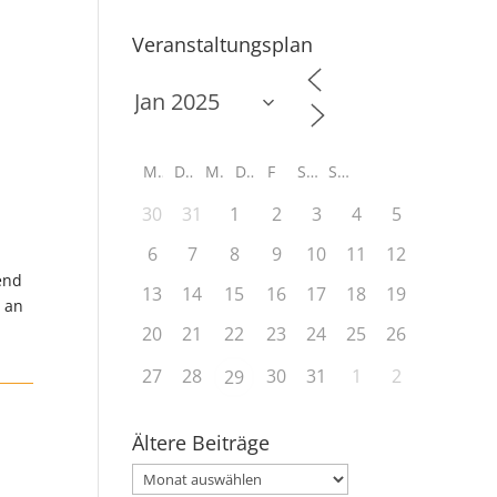
Veranstaltungsplan
M
D
M
D
F
S
S
30
31
1
2
3
4
5
6
7
8
9
10
11
12
end
13
14
15
16
17
18
19
e an
20
21
22
23
24
25
26
27
28
30
31
1
2
29
Ältere Beiträge
Ältere