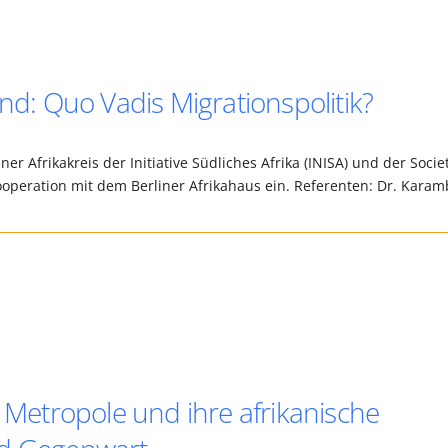
and: Quo Vadis Migrationspolitik?
er Afrikakreis der Initiative Südliches Afrika (INISA) und der Socie
Kooperation mit dem Berliner Afrikahaus ein. Referenten: Dr. Kara
e Metropole und ihre afrikanische