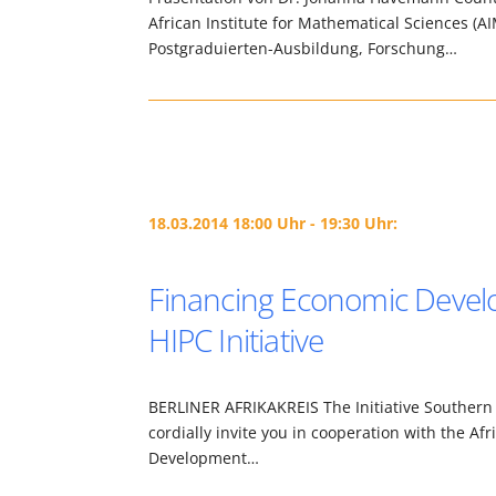
African Institute for Mathematical Sciences (A
Postgraduierten-Ausbildung, Forschung…
18.03.2014 18:00 Uhr - 19:30 Uhr:
Financing Economic Develo
HIPC Initiative
BERLINER AFRIKAKREIS The Initiative Southern A
cordially invite you in cooperation with the Af
Development…