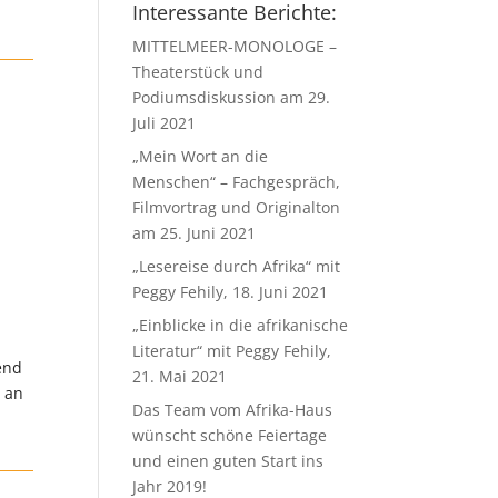
Interessante Berichte:
MITTELMEER-MONOLOGE –
Theaterstück und
Podiumsdiskussion am 29.
Juli 2021
„Mein Wort an die
Menschen“ – Fachgespräch,
Filmvortrag und Originalton
am 25. Juni 2021
„Lesereise durch Afrika“ mit
Peggy Fehily, 18. Juni 2021
„Einblicke in die afrikanische
Literatur“ mit Peggy Fehily,
end
21. Mai 2021
e an
Das Team vom Afrika-Haus
wünscht schöne Feiertage
und einen guten Start ins
Jahr 2019!