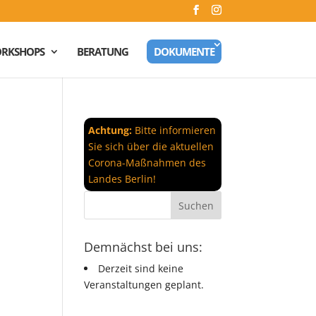
RKSHOPS
BERATUNG
DOKUMENTE
Achtung:
Bitte informieren
Sie sich über die aktuellen
Corona-Maßnahmen des
Landes Berlin!
Demnächst bei uns:
Derzeit sind keine
Veranstaltungen geplant.