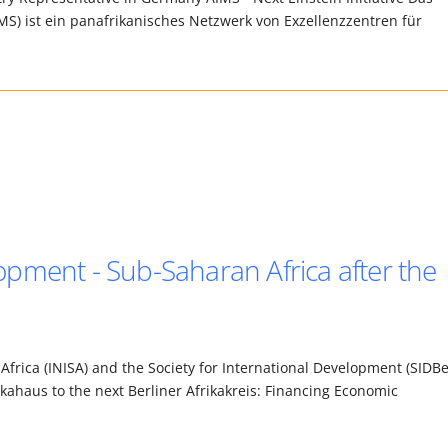
IMS) ist ein panafrikanisches Netzwerk von Exzellenzzentren für
pment - Sub-Saharan Africa after the
frica (INISA) and the Society for International Development (SIDBe
rikahaus to the next Berliner Afrikakreis: Financing Economic