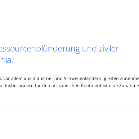
Ressourcenplünderung und ziviler
nia.
 vor allem aus Industrie- und Schwellenländern, greifen zunehm
zu. Insbesondere für den afrikanischen Kontinent ist eine Zunahm