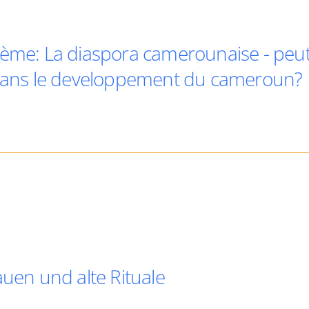
hème: La diaspora camerounaise - peu
 dans le developpement du cameroun?
auen und alte Rituale