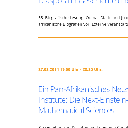
Diaspora in Geschichte u
55. Biografische Lesung: Oumar Diallo und Joac
afrikanische Biografien vor. Externe Veranstalt
27.03.2014 19:00 Uhr - 20:30 Uhr:
Ein Pan-Afrikanisches Netz
Institute: Die Next-Einstein-
Mathematical Sciences
Präsentation von Dr. Johanna Havemann Countr