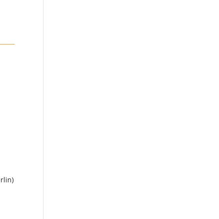
rlin)