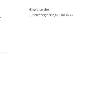
Beiträge
Hinweise der
Bundesregierung(CORONA)
t