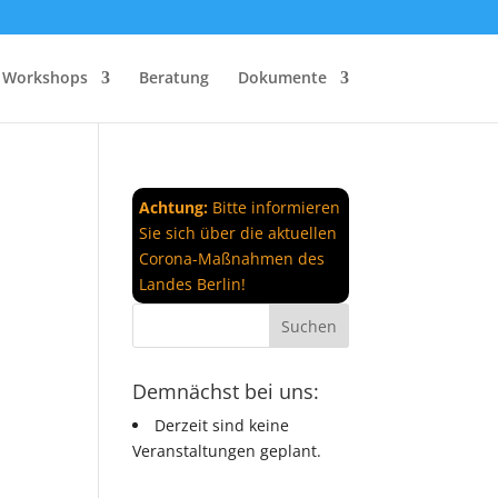
Workshops
Beratung
Dokumente
Achtung:
Bitte informieren
Sie sich über die aktuellen
Corona-Maßnahmen des
Landes Berlin!
Demnächst bei uns:
Derzeit sind keine
Veranstaltungen geplant.