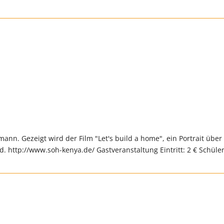
ann. Gezeigt wird der Film "Let's build a home", ein Portrait über
 http://www.soh-kenya.de/ Gastveranstaltung Eintritt: 2 € Schüle