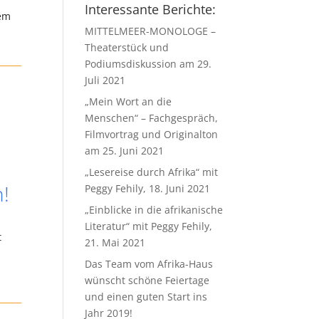
Interessante Berichte:
dem
MITTELMEER-MONOLOGE –
Theaterstück und
Podiumsdiskussion am 29.
Juli 2021
„Mein Wort an die
Menschen“ – Fachgespräch,
Filmvortrag und Originalton
am 25. Juni 2021
„Lesereise durch Afrika“ mit
!
Peggy Fehily, 18. Juni 2021
„Einblicke in die afrikanische
Literatur“ mit Peggy Fehily,
t
21. Mai 2021
n
Das Team vom Afrika-Haus
wünscht schöne Feiertage
und einen guten Start ins
Jahr 2019!