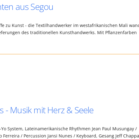
chten aus Segou
fe zu Kunst - die Textilhandwerker im westafrikanischen Mali wan
ferungen des traditionellen Kunsthandwerks. Mit Pflanzenfarben
s - Musik mit Herz & Seele
 -Yo System, Lateinamerikanische Rhythmen Jean Paul Musungay /
to Ferreira / Percussion Jansi Nunes / Keyboard, Gesang Jeff Chap