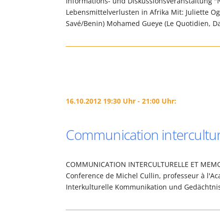
Informations- und Diskussionsveranstaltung 
Lebensmittelverlusten in Afrika Mit: Juliette
Savé/Benin) Mohamed Gueye (Le Quotidien, Da
16.10.2012 19:30 Uhr - 21:00 Uhr:
Communication intercultur
COMMUNICATION INTERCULTURELLE ET MEMOIR
Conference de Michel Cullin, professeur à l'A
Interkulturelle Kommunikation und Gedächtni