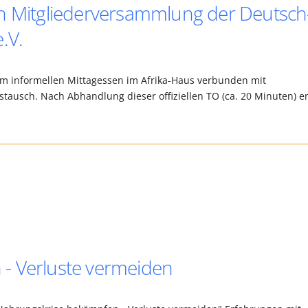
en Mitgliederversammlung der Deutsch
.V.
zum informellen Mittagessen im Afrika-Haus verbunden mit
usch. Nach Abhandlung dieser offiziellen TO (ca. 20 Minuten) e
- Verluste vermeiden