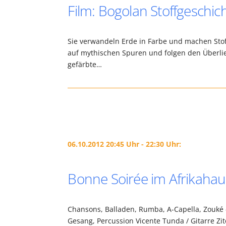
Film: Bogolan Stoffgeschi
Sie verwandeln Erde in Farbe und machen Stof
auf mythischen Spuren und folgen den Überlie
gefärbte…
06.10.2012 20:45 Uhr - 22:30 Uhr:
Bonne Soirée im Afrikahau
Chansons, Balladen, Rumba, A-Capella, Zouké
Gesang, Percussion Vicente Tunda / Gitarre Zi