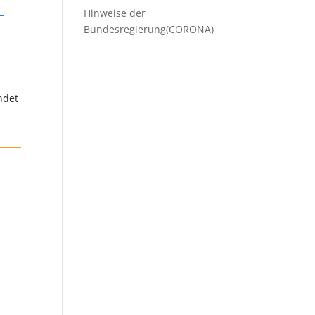
-
Hinweise der
Bundesregierung(CORONA)
ndet