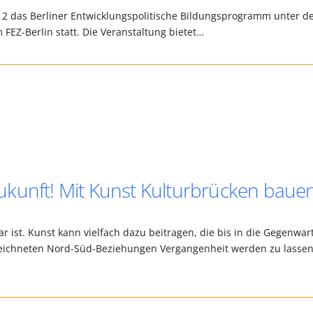
012 das Berliner Entwicklungspolitische Bildungsprogramm unter 
 FEZ-Berlin statt. Die Veranstaltung bietet…
kunft! Mit Kunst Kulturbrücken bauen
r ist. Kunst kann vielfach dazu beitragen, die bis in die Gegenwar
eichneten Nord-Süd-Beziehungen Vergangenheit werden zu lasse