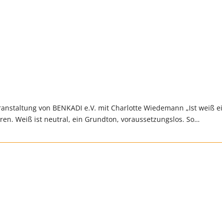
taltung von BENKADI e.V. mit Charlotte Wiedemann „Ist weiß e
eren. Weiß ist neutral, ein Grundton, voraussetzungslos. So…