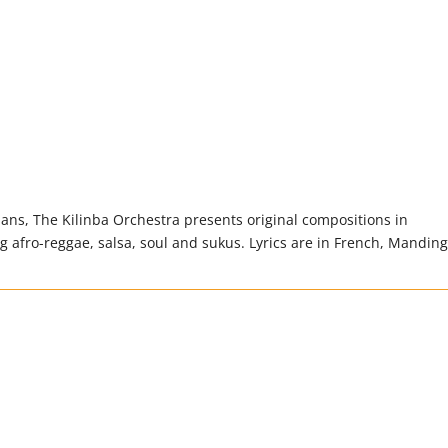
ns, The Kilinba Orchestra presents original compositions in
ng afro-reggae, salsa, soul and sukus. Lyrics are in French, Mandin