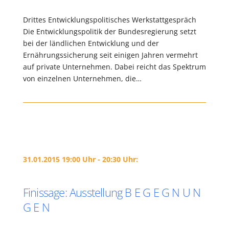
Drittes Entwicklungspolitisches Werkstattgespräch
Die Entwicklungspolitik der Bundesregierung setzt
bei der ländlichen Entwicklung und der
Ernährungssicherung seit einigen Jahren vermehrt
auf private Unternehmen. Dabei reicht das Spektrum
von einzelnen Unternehmen, die…
31.01.2015 19:00 Uhr - 20:30 Uhr:
Finissage: Ausstellung B E G E G N U N
G E N