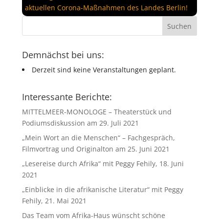
aktuellen Corona-Maßnahmen des Landes Berlin!
Demnächst bei uns:
Derzeit sind keine Veranstaltungen geplant.
Interessante Berichte:
MITTELMEER-MONOLOGE – Theaterstück und
Podiumsdiskussion am 29. Juli 2021
„Mein Wort an die Menschen“ – Fachgespräch,
Filmvortrag und Originalton am 25. Juni 2021
„Lesereise durch Afrika“ mit Peggy Fehily, 18. Juni
2021
„Einblicke in die afrikanische Literatur“ mit Peggy
Fehily, 21. Mai 2021
Das Team vom Afrika-Haus wünscht schöne