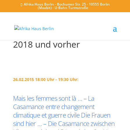
Afrika Haus Berlin - Bochumer Str. 25 - 10555 Berlin
(Moabit) - U-Bahn Turmstraße
2018 und vorher
26.02.2015 18:00 Uhr - 19:30 Uhr:
Mais les femmes sont là … – La
Casamance entre changement
climatique et guerre civile Die Frauen
sind hier … – Die Casamance zwischen