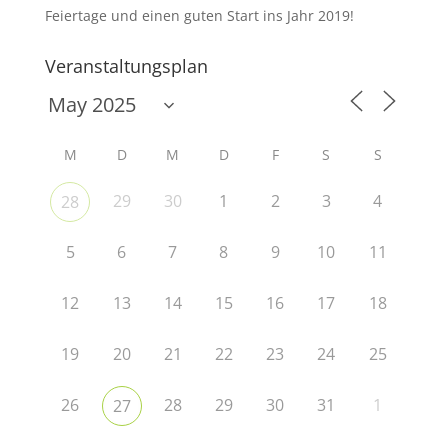
Feiertage und einen guten Start ins Jahr 2019!
Veranstaltungsplan
M
D
M
D
F
S
S
29
30
1
2
3
4
28
5
6
7
8
9
10
11
12
13
14
15
16
17
18
19
20
21
22
23
24
25
26
28
29
30
31
1
27