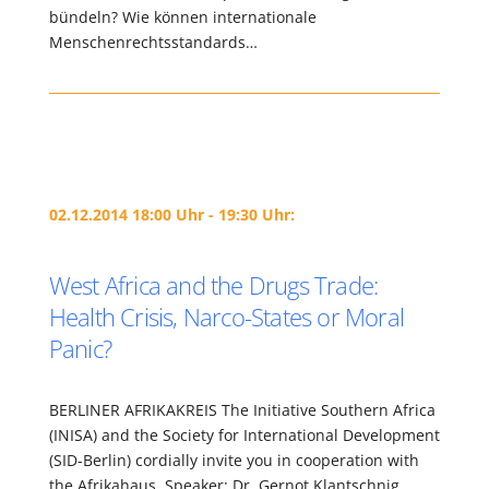
bündeln? Wie können internationale
Menschenrechtsstandards…
02.12.2014 18:00 Uhr - 19:30 Uhr:
West Africa and the Drugs Trade:
Health Crisis, Narco-States or Moral
Panic?
BERLINER AFRIKAKREIS The Initiative Southern Africa
(INISA) and the Society for International Development
(SID-Berlin) cordially invite you in cooperation with
the Afrikahaus. Speaker: Dr. Gernot Klantschnig