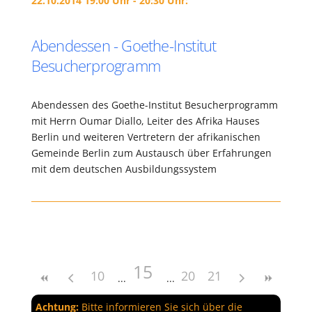
22.10.2014 19:00 Uhr - 20:30 Uhr:
Abendessen - Goethe-Institut
Besucherprogramm
Abendessen des Goethe-Institut Besucherprogramm
mit Herrn Oumar Diallo, Leiter des Afrika Hauses
Berlin und weiteren Vertretern der afrikanischen
Gemeinde Berlin zum Austausch über Erfahrungen
mit dem deutschen Ausbildungssystem
15
10
20
21
Achtung:
Bitte informieren Sie sich über die