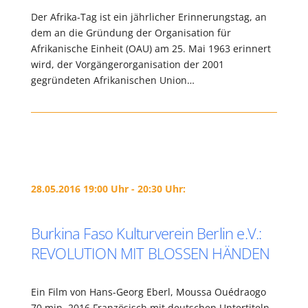
Der Afrika-Tag ist ein jährlicher Erinnerungstag, an
dem an die Gründung der Organisation für
Afrikanische Einheit (OAU) am 25. Mai 1963 erinnert
wird, der Vorgängerorganisation der 2001
gegründeten Afrikanischen Union…
28.05.2016 19:00 Uhr - 20:30 Uhr:
Burkina Faso Kulturverein Berlin e.V.:
REVOLUTION MIT BLOSSEN HÄNDEN
Ein Film von Hans-Georg Eberl, Moussa Ouédraogo
70 min, 2016 Französisch mit deutschen Untertiteln.