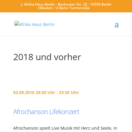
Afrika Haus Berlin - Bochumer Str. 25 - 10555 Berlin
(Moabit) - U-Bahn Turmstraße
2018 und vorher
03.09.2016 20:30 Uhr - 23:30 Uhr:
Afrochanson Lifekonzert
Afrochanson spielt Live Musik mit Herz und Seele, in