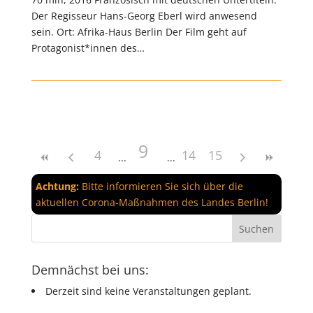
Der Regisseur Hans-Georg Eberl wird anwesend
sein. Ort: Afrika-Haus Berlin Der Film geht auf
Protagonist*innen des…
9
4
14
15
Achtung:
Bitte informieren Sie sich über die
aktuellen Corona-Maßnahmen des Landes Berlin!
Demnächst bei uns:
Derzeit sind keine Veranstaltungen geplant.