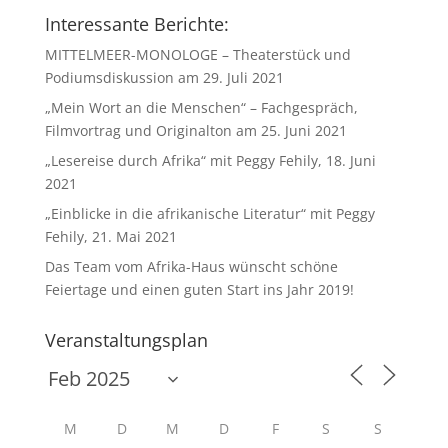
Interessante Berichte:
MITTELMEER-MONOLOGE – Theaterstück und
Podiumsdiskussion am 29. Juli 2021
„Mein Wort an die Menschen“ – Fachgespräch,
Filmvortrag und Originalton am 25. Juni 2021
„Lesereise durch Afrika“ mit Peggy Fehily, 18. Juni
2021
„Einblicke in die afrikanische Literatur“ mit Peggy
Fehily, 21. Mai 2021
Das Team vom Afrika-Haus wünscht schöne
Feiertage und einen guten Start ins Jahr 2019!
Veranstaltungsplan
M
D
M
D
F
S
S