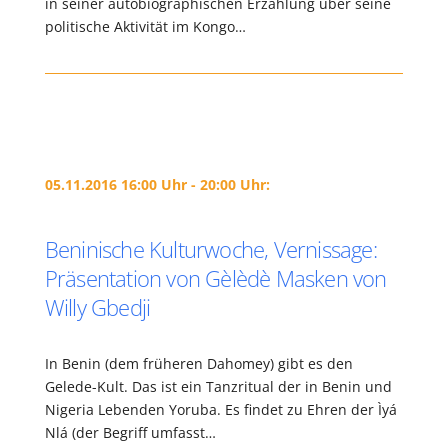
in seiner autobiographischen Erzählung über seine
politische Aktivität im Kongo…
05.11.2016 16:00 Uhr - 20:00 Uhr:
Beninische Kulturwoche, Vernissage:
Präsentation von Gèlèdè Masken von
Willy Gbedji
In Benin (dem früheren Dahomey) gibt es den
Gelede-Kult. Das ist ein Tanzritual der in Benin und
Nigeria Lebenden Yoruba. Es findet zu Ehren der Ìyá
Nlá (der Begriff umfasst…