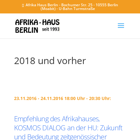
Afrika Haus Berlin - Bochumer Str. 25 - 10555 Berlin
(Moabit) - U-Bahn Turmstraße
2018 und vorher
23.11.2016 - 24.11.2016 18:00 Uhr - 20:30 Uhr:
Empfehlung des Afrikahauses,
KOSMOS DIALOG an der HU: Zukunft
und Bedeutung zeitgenössischer