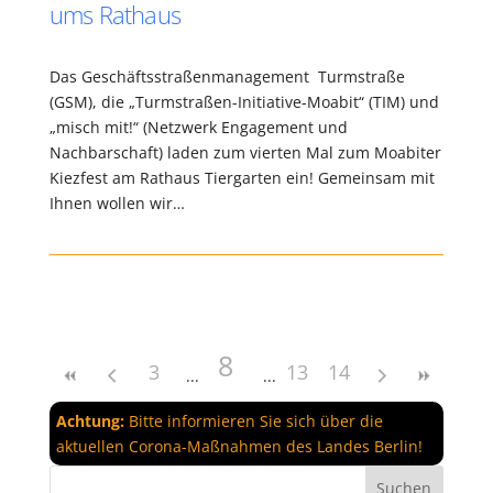
ums Rathaus
Das Geschäftsstraßenmanagement Turmstraße
(GSM), die „Turmstraßen-Initiative-Moabit“ (TIM) und
„misch mit!“ (Netzwerk Engagement und
Nachbarschaft) laden zum vierten Mal zum Moabiter
Kiezfest am Rathaus Tiergarten ein! Gemeinsam mit
Ihnen wollen wir…
8
3
13
14
Achtung:
Bitte informieren Sie sich über die
aktuellen Corona-Maßnahmen des Landes Berlin!