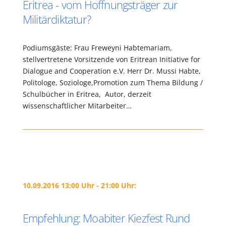
Eritrea - vom Hoffnungsträger zur
Militärdiktatur?
Podiumsgäste: Frau Freweyni Habtemariam,
stellvertretene Vorsitzende von Eritrean Initiative for
Dialogue and Cooperation e.V. Herr Dr. Mussi Habte,
Politologe, Soziologe,Promotion zum Thema Bildung /
Schulbücher in Eritrea, Autor, derzeit
wissenschaftlicher Mitarbeiter…
10.09.2016 13:00 Uhr - 21:00 Uhr:
Empfehlung: Moabiter Kiezfest Rund