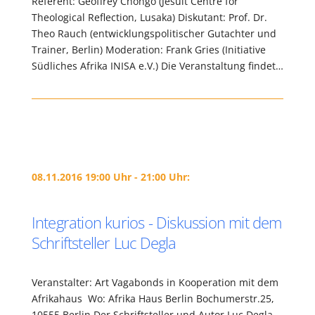
Referent: Geoffrey Chongo (Jesuit Centre for
Theological Reflection, Lusaka) Diskutant: Prof. Dr.
Theo Rauch (entwicklungspolitischer Gutachter und
Trainer, Berlin) Moderation: Frank Gries (Initiative
Südliches Afrika INISA e.V.) Die Veranstaltung findet…
08.11.2016 19:00 Uhr - 21:00 Uhr:
Integration kurios - Diskussion mit dem
Schriftsteller Luc Degla
Veranstalter: Art Vagabonds in Kooperation mit dem
Afrikahaus Wo: Afrika Haus Berlin Bochumerstr.25,
10555 Berlin Der Schriftsteller und Autor Luc Degla