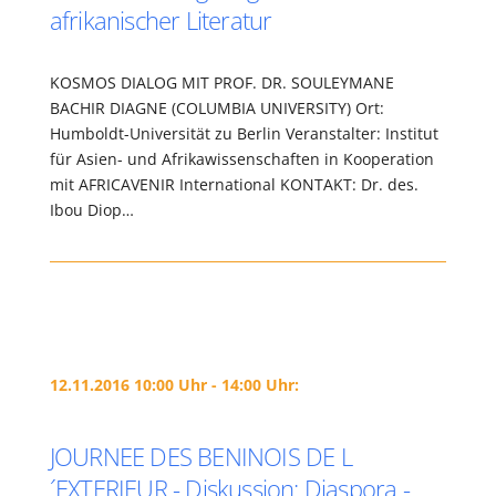
afrikanischer Literatur
KOSMOS DIALOG MIT PROF. DR. SOULEYMANE
BACHIR DIAGNE (COLUMBIA UNIVERSITY) Ort:
Humboldt-Universität zu Berlin Veranstalter: Institut
für Asien- und Afrikawissenschaften in Kooperation
mit AFRICAVENIR International KONTAKT: Dr. des.
Ibou Diop…
12.11.2016 10:00 Uhr - 14:00 Uhr:
JOURNEE DES BENINOIS DE L
´EXTERIEUR - Diskussion: Diaspora -