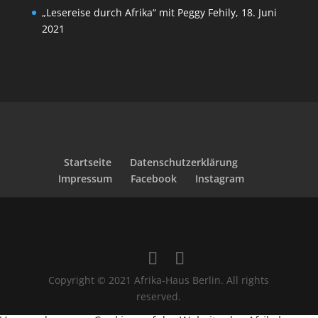
„Lesereise durch Afrika“ mit Peggy Fehily, 18. Juni
2021
Startseite
Datenschutzerklärung
Impressum
Facebook
Instagram
Copyright © 2021 Afrika-Haus Berlin. All rights
reserved.