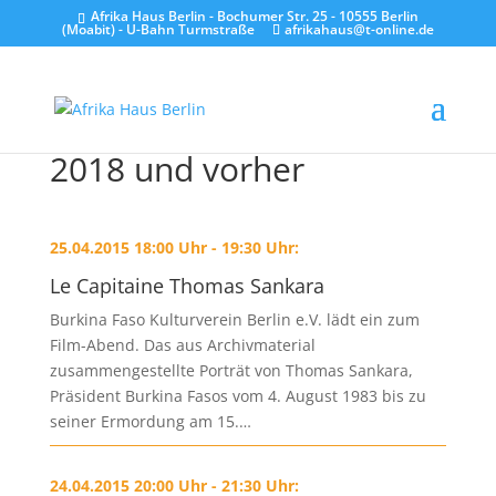
Afrika Haus Berlin - Bochumer Str. 25 - 10555 Berlin
(Moabit) - U-Bahn Turmstraße
afrikahaus@t-online.de
2018 und vorher
25.04.2015 18:00 Uhr - 19:30 Uhr:
Le Capitaine Thomas Sankara
Burkina Faso Kulturverein Berlin e.V. lädt ein zum
Film-Abend. Das aus Archivmaterial
zusammengestellte Porträt von Thomas Sankara,
Präsident Burkina Fasos vom 4. August 1983 bis zu
seiner Ermordung am 15.…
24.04.2015 20:00 Uhr - 21:30 Uhr: