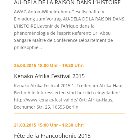
AU-DELA DE LA RAISON DANS L’HISTOIRE
AWAG Anton-WiIhelm-Amo-Gesellschaft e.V.
Einladung zum Vortrag AU-DELA DE LA RAISON DANS
L’HISTOIRE L’avenir de l’Afrique dans la
phénoménologie de l’esprit Referent: Dr. Abou
Sangaré Maître de Conférence Département de
philosophie…
25.03.2015 18:00 Uhr - 19:30 Uhr:
Kenako Afrika Festival 2015
Kenako Afrika Festival 2015 1. Treffen im Afrika-Haus
Berlin Alle Interessierten sind herzlich eingeladen!
http://www.kenako-festival.de/ Ort: Afrika-Haus,
Bochumer Str. 25, 10555 Berlin
21.03.2015 15:00 Uhr - 16:30 Uhr:
Fête de la Francophonie 2015