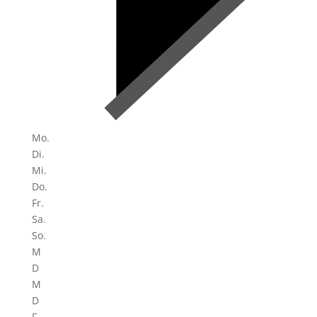
Mo.
Di.
Mi.
Do.
Fr.
Sa.
So.
M
D
M
D
F