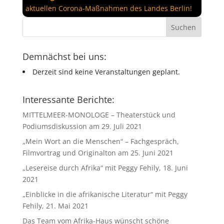
aktuellen Corona-Maßnahmen des Landes Berlin!
Demnächst bei uns:
Derzeit sind keine Veranstaltungen geplant.
Interessante Berichte:
MITTELMEER-MONOLOGE – Theaterstück und
Podiumsdiskussion am 29. Juli 2021
„Mein Wort an die Menschen“ – Fachgespräch,
Filmvortrag und Originalton am 25. Juni 2021
„Lesereise durch Afrika“ mit Peggy Fehily, 18. Juni
2021
„Einblicke in die afrikanische Literatur“ mit Peggy
Fehily, 21. Mai 2021
Das Team vom Afrika-Haus wünscht schöne