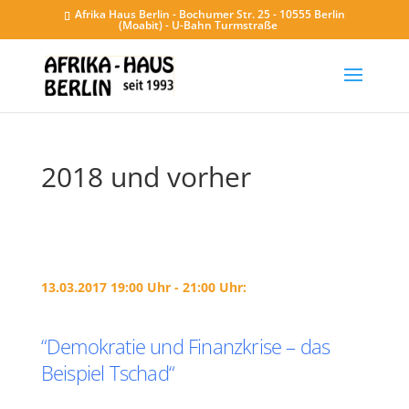
Afrika Haus Berlin - Bochumer Str. 25 - 10555 Berlin
(Moabit) - U-Bahn Turmstraße
2018 und vorher
13.03.2017 19:00 Uhr - 21:00 Uhr:
“Demokratie und Finanzkrise – das
Beispiel Tschad“