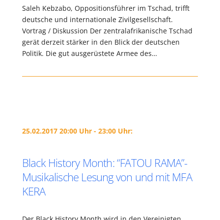
Saleh Kebzabo, Oppositionsführer im Tschad, trifft
deutsche und internationale Zivilgesellschaft.
Vortrag / Diskussion Der zentralafrikanische Tschad
gerät derzeit stärker in den Blick der deutschen
Politik. Die gut ausgerüstete Armee des…
25.02.2017 20:00 Uhr - 23:00 Uhr:
Black History Month: “FATOU RAMA”-
Musikalische Lesung von und mit MFA
KERA
Der Black History Month wird in den Vereinigten