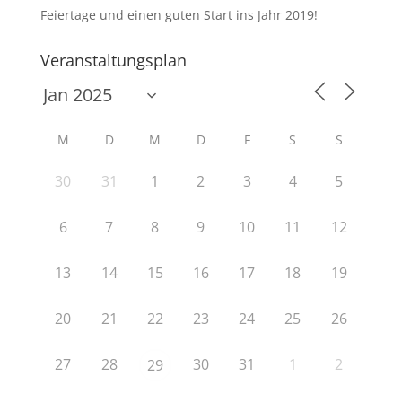
Feiertage und einen guten Start ins Jahr 2019!
Veranstaltungsplan
M
D
M
D
F
S
S
30
31
1
2
3
4
5
6
7
8
9
10
11
12
13
14
15
16
17
18
19
20
21
22
23
24
25
26
27
28
30
31
1
2
29