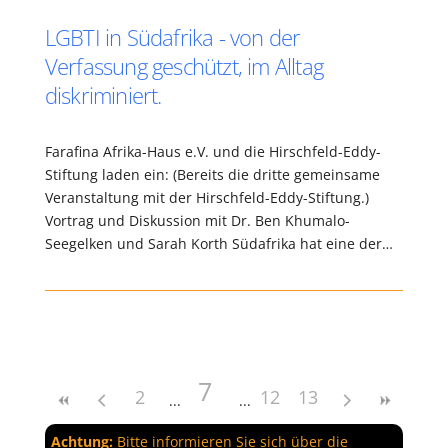
LGBTI in Südafrika - von der
Verfassung geschützt, im Alltag
diskriminiert.
Farafina Afrika-Haus e.V. und die Hirschfeld-Eddy-
Stiftung laden ein: (Bereits die dritte gemeinsame
Veranstaltung mit der Hirschfeld-Eddy-Stiftung.)
Vortrag und Diskussion mit Dr. Ben Khumalo-
Seegelken und Sarah Korth Südafrika hat eine der…
7
2
12
13
Achtung:
Bitte informieren Sie sich über die