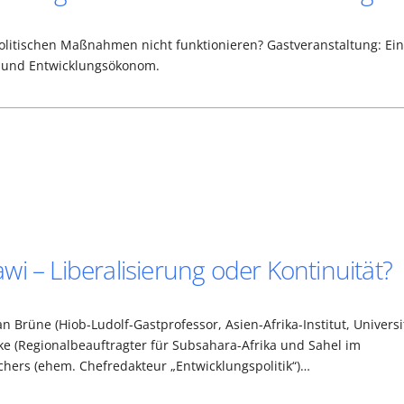
olitischen Maßnahmen nicht funktionieren? Gastveranstaltung: Ei
t und Entwicklungsökonom.
i – Liberalisierung oder Kontinuität?
n Brüne (Hiob-Ludolf-Gastprofessor, Asien-Afrika-Institut, Universi
e (Regionalbeauftragter für Subsahara-Afrika und Sahel im
hers (ehem. Chefredakteur „Entwicklungspolitik“)…