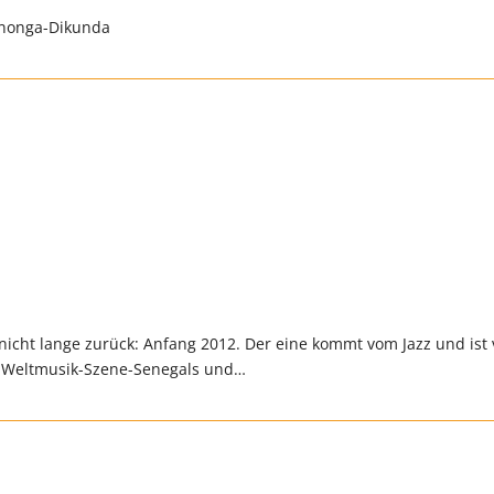
anonga-Dikunda
 nicht lange zurück: Anfang 2012. Der eine kommt vom Jazz und ist
r Weltmusik-Szene-Senegals und…