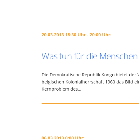
20.03.2013 18:30 Uhr - 20:00 Uhr:
Was tun für die Menschen
Die Demokratische Republik Kongo bietet der We
belgischen Kolonialherrschaft 1960 das Bild e
Kernproblem des…
06.03.2013 0:00 Uhr: