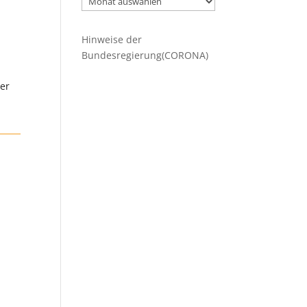
Beiträge
Hinweise der
Bundesregierung(CORONA)
mer