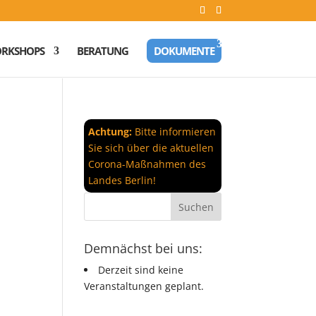
RKSHOPS
BERATUNG
DOKUMENTE
Achtung:
Bitte informieren
Sie sich über die aktuellen
Corona-Maßnahmen des
Landes Berlin!
Demnächst bei uns:
Derzeit sind keine
Veranstaltungen geplant.