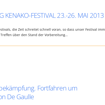
 KENAKO-FESTIVAL 23.-26. MAI 2013
ivals, die Zeit schreitet schnell voran, so dass unser Festival im
 Treffen über den Stand der Vorbereitung…
rbekämpfung. Fortfahren um
on De Gaulle