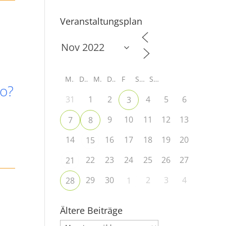
Veranstaltungsplan
M
D
M
D
F
S
S
go?
31
1
2
4
5
6
3
9
10
11
12
13
7
8
14
16
17
18
19
20
15
22
23
24
25
26
27
21
29
30
2
3
4
28
1
Ältere Beiträge
Ältere