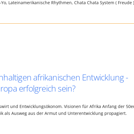
-Yo, Lateinamerikanische Rhythmen, Chata Chata System ( Freude 
haltigen afrikanischen Entwicklung -
opa erfolgreich sein?
swirt und Entwicklungsökonom. Visionen für Afrika Anfang der 50e
tik als Ausweg aus der Armut und Unterentwicklung propagiert.