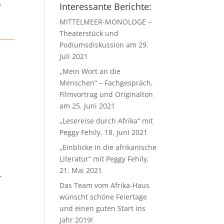
)
Interessante Berichte:
MITTELMEER-MONOLOGE –
Theaterstück und
Podiumsdiskussion am 29.
Juli 2021
„Mein Wort an die
Menschen“ – Fachgespräch,
Filmvortrag und Originalton
am 25. Juni 2021
„Lesereise durch Afrika“ mit
Peggy Fehily, 18. Juni 2021
„Einblicke in die afrikanische
Literatur“ mit Peggy Fehily,
21. Mai 2021
r
Das Team vom Afrika-Haus
wünscht schöne Feiertage
und einen guten Start ins
Jahr 2019!