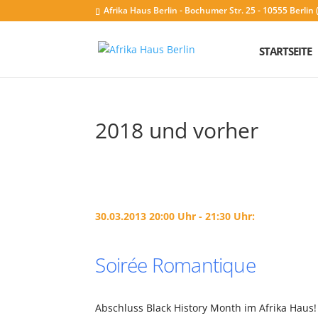
Afrika Haus Berlin - Bochumer Str. 25 - 10555 Berli
STARTSEITE
2018 und vorher
30.03.2013 20:00 Uhr - 21:30 Uhr:
Soirée Romantique
Abschluss Black History Month im Afrika Haus