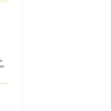
ik
eit