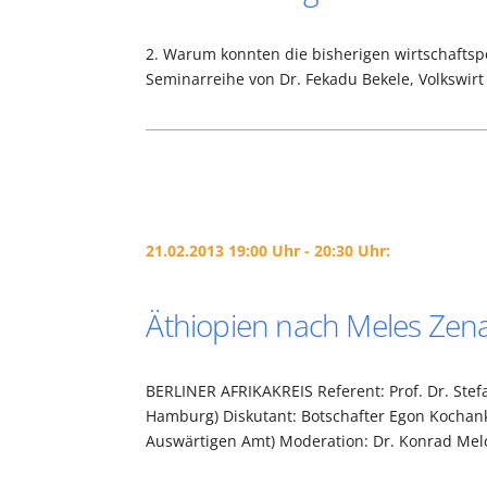
2. Warum konnten die bisherigen wirtschaftsp
Seminarreihe von Dr. Fekadu Bekele, Volkswir
21.02.2013 19:00 Uhr - 20:30 Uhr:
Äthiopien nach Meles Zenaw
BERLINER AFRIKAKREIS Referent: Prof. Dr. Stefa
Hamburg) Diskutant: Botschafter Egon Kochank
Auswärtigen Amt) Moderation: Dr. Konrad Melc