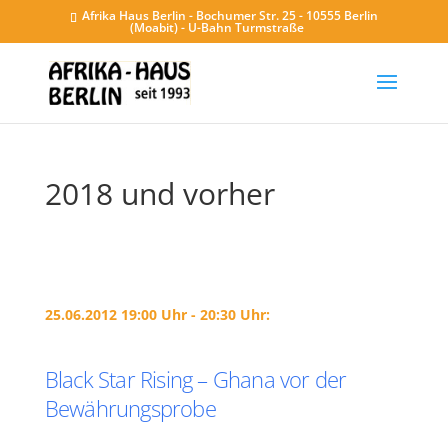
Afrika Haus Berlin - Bochumer Str. 25 - 10555 Berlin
(Moabit) - U-Bahn Turmstraße
2018 und vorher
25.06.2012 19:00 Uhr - 20:30 Uhr:
Black Star Rising – Ghana vor der
Bewährungsprobe