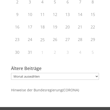
2
3
4
5
6
7
8
9
10
11
12
13
14
15
16
17
18
19
20
21
22
23
24
26
27
28
29
25
30
31
2
3
4
5
1
Ältere Beiträge
Ältere
Beiträge
Hinweise der Bundesregierung(CORONA)