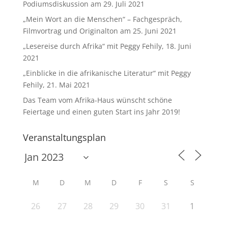
Podiumsdiskussion am 29. Juli 2021
„Mein Wort an die Menschen“ – Fachgespräch,
Filmvortrag und Originalton am 25. Juni 2021
„Lesereise durch Afrika“ mit Peggy Fehily, 18. Juni
2021
„Einblicke in die afrikanische Literatur“ mit Peggy
Fehily, 21. Mai 2021
Das Team vom Afrika-Haus wünscht schöne
Feiertage und einen guten Start ins Jahr 2019!
Veranstaltungsplan
M
D
M
D
F
S
S
26
27
28
29
30
31
1