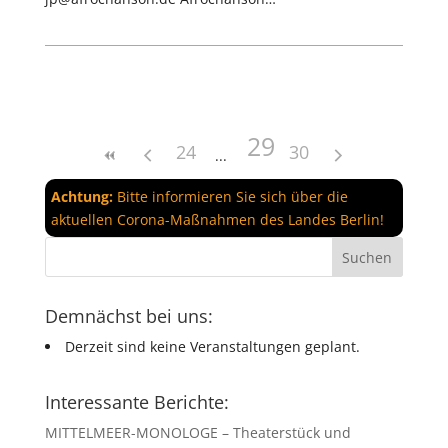
29
24
30
Achtung:
Bitte informieren Sie sich über die
aktuellen Corona-Maßnahmen des Landes Berlin!
Demnächst bei uns:
Derzeit sind keine Veranstaltungen geplant.
Interessante Berichte:
MITTELMEER-MONOLOGE – Theaterstück und