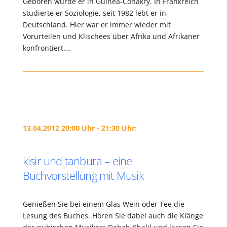
Geboren wurde er in Guinea-Conakry. In Frankreich
studierte er Soziologie, seit 1982 lebt er in
Deutschland. Hier war er immer wieder mit
Vorurteilen und Klischees über Afrika und Afrikaner
konfrontiert.…
13.04.2012 20:00 Uhr - 21:30 Uhr:
kisir und tanbura – eine
Buchvorstellung mit Musik
Genießen Sie bei einem Glas Wein oder Tee die
Lesung des Buches. Hören Sie dabei auch die Klänge