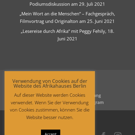
Podiumsdiskussion am 29. Juli 2021
„Mein Wort an die Menschen“ – Fachgespräch,
Filmvortrag und Originalton am 25. Juni 2021
„Lesereise durch Afrika“ mit Peggy Fehily, 18.
Juni 2021
Verwendung von Cookies auf der
Website des Afrikahauses Berlin
Auf dieser Website werden Cookies
Startseite
Datenschutzerklärung
verwendet. Wenn Sie der Verwendung
Impressum
Facebook
Instagram
von Cookies zustimmen, können Sie die
Website besser nutzen.
Accept