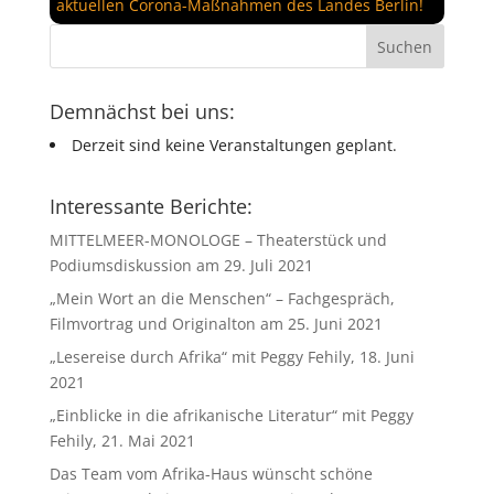
aktuellen Corona-Maßnahmen des Landes Berlin!
Demnächst bei uns:
Derzeit sind keine Veranstaltungen geplant.
Interessante Berichte:
MITTELMEER-MONOLOGE – Theaterstück und
Podiumsdiskussion am 29. Juli 2021
„Mein Wort an die Menschen“ – Fachgespräch,
Filmvortrag und Originalton am 25. Juni 2021
„Lesereise durch Afrika“ mit Peggy Fehily, 18. Juni
2021
„Einblicke in die afrikanische Literatur“ mit Peggy
Fehily, 21. Mai 2021
Das Team vom Afrika-Haus wünscht schöne