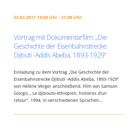
23.03.2017 19:00 Uhr - 21:00 Uhr:
Vortrag mit Dokumentarfilm: „Die
Geschichte der Eisenbahnstrecke
Djibuti -Addis Abeba, 1893-1929“
Einladung zu dem Vortrag „Die Geschichte der
Eisenbahnstrecke Djibuti -Addis Abeba, 1893-1929“
von Hélène Verger anschließend, Film von Samson
Giorgis „ Le djibouto-éthiopien, histoires d’un
retour“, 1994, in verschiedenen Sprachen…