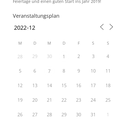
Feiertage und einen guten Start ins Jahr 2019!
Veranstaltungsplan
M
D
M
D
F
S
S
29
30
2
3
4
28
1
5
6
8
9
10
11
7
12
13
14
15
16
17
18
19
20
21
22
23
24
25
26
27
28
29
30
31
1