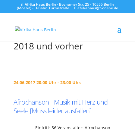
Afrika Haus Berlin - Bochumer Str. 25 - 10555 Berlin
(Moabit) - U-Bahn Turmstraße
afrikahaus@t-online.de
2018 und vorher
24.06.2017 20:00 Uhr - 23:00 Uhr:
Afrochanson - Musik mit Herz und
Seele [Muss leider ausfallen]
Eintritt: 5€ Veranstalter: Afrochanson