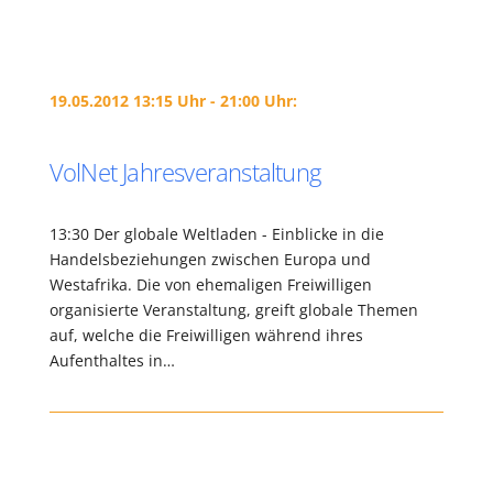
19.05.2012 13:15 Uhr - 21:00 Uhr:
VolNet Jahresveranstaltung
13:30 Der globale Weltladen - Einblicke in die
Handelsbeziehungen zwischen Europa und
Westafrika. Die von ehemaligen Freiwilligen
organisierte Veranstaltung, greift globale Themen
auf, welche die Freiwilligen während ihres
Aufenthaltes in…