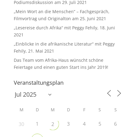
Podiumsdiskussion am 29. Juli 2021
„Mein Wort an die Menschen“ – Fachgespräch,
Filmvortrag und Originalton am 25. Juni 2021
„Lesereise durch Afrika“ mit Peggy Fehily, 18. Juni
2021
„Einblicke in die afrikanische Literatur“ mit Peggy
Fehily, 21. Mai 2021
Das Team vom Afrika-Haus wünscht schöne
Feiertage und einen guten Start ins Jahr 2019!
Veranstaltungsplan
M
D
M
D
F
S
S
1
3
4
5
6
30
2