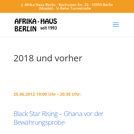
Afrika Haus Berlin - Bochumer Str. 25 - 10555 Berlin
(Moabit) - U-Bahn Turmstraße
2018 und vorher
25.06.2012 19:00 Uhr - 20:30 Uhr:
Black Star Rising – Ghana vor der
Bewährungsprobe