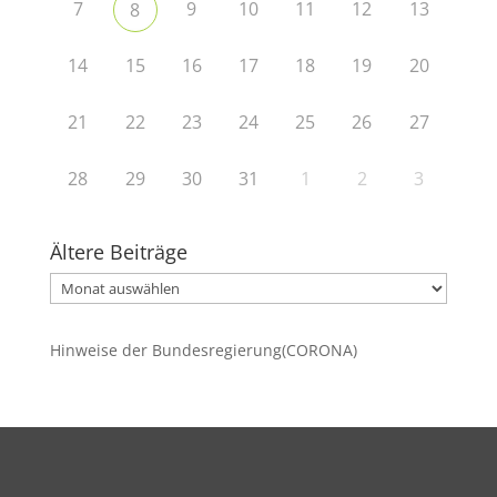
7
9
10
11
12
13
8
14
15
16
17
18
19
20
21
22
23
24
25
26
27
28
29
30
31
1
2
3
Ältere Beiträge
Ältere
Beiträge
Hinweise der Bundesregierung(CORONA)