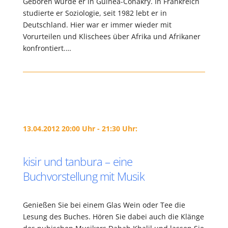
Geboren wurde er in Guinea-Conakry. In Frankreich
studierte er Soziologie, seit 1982 lebt er in
Deutschland. Hier war er immer wieder mit
Vorurteilen und Klischees über Afrika und Afrikaner
konfrontiert.…
13.04.2012 20:00 Uhr - 21:30 Uhr:
kisir und tanbura – eine
Buchvorstellung mit Musik
Genießen Sie bei einem Glas Wein oder Tee die
Lesung des Buches. Hören Sie dabei auch die Klänge