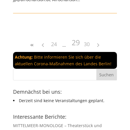
29
24
30
Achtung:
Bitte informieren Sie sich über die
aktuellen Corona-Maßnahmen des Landes Berlin!
Demnächst bei uns:
Derzeit sind keine Veranstaltungen geplant.
Interessante Berichte:
MITTELMEER-MONOLOGE – Theaterstück und