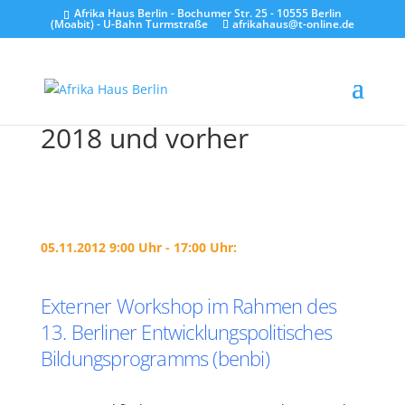
Afrika Haus Berlin - Bochumer Str. 25 - 10555 Berlin
(Moabit) - U-Bahn Turmstraße
afrikahaus@t-online.de
2018 und vorher
05.11.2012 9:00 Uhr - 17:00 Uhr:
Externer Workshop im Rahmen des
13. Berliner Entwicklungspolitisches
Bildungsprogramms (benbi)