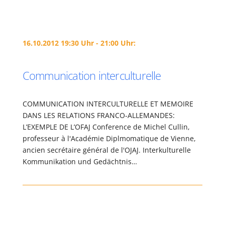
16.10.2012 19:30 Uhr - 21:00 Uhr:
Communication interculturelle
COMMUNICATION INTERCULTURELLE ET MEMOIRE
DANS LES RELATIONS FRANCO-ALLEMANDES:
L’EXEMPLE DE L’OFAJ Conference de Michel Cullin,
professeur à l'Académie Diplmomatique de Vienne,
ancien secrétaire général de l'OJAJ. Interkulturelle
Kommunikation und Gedächtnis…