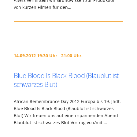
Alters vermitteln wir Grundwissen zur Produktion
von kurzen Filmen für den…
14.09.2012 19:30 Uhr - 21:00 Uhr:
Blue Blood Is Black Blood (Blaublut ist
schwarzes Blut)
African Remembrance Day 2012 Europa bis 19. Jhdt.
Blue Blood Is Black Blood (Blaublut ist schwarzes
Blut) Wir freuen uns auf einen spannenden Abend
Blaublut ist schwarzes Blut Vortrag von/mit:…