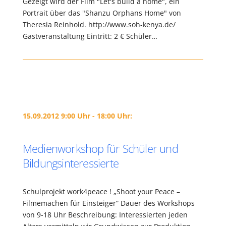
Gezeigt wird der Film "Let's build a home", ein
Portrait über das "Shanzu Orphans Home" von
Theresia Reinhold. http://www.soh-kenya.de/
Gastveranstaltung Eintritt: 2 € Schüler…
15.09.2012 9:00 Uhr - 18:00 Uhr:
Medienworkshop für Schüler und
Bildungsinteressierte
Schulprojekt work4peace ! „Shoot your Peace –
Filmemachen für Einsteiger“ Dauer des Workshops
von 9-18 Uhr Beschreibung: Interessierten jeden