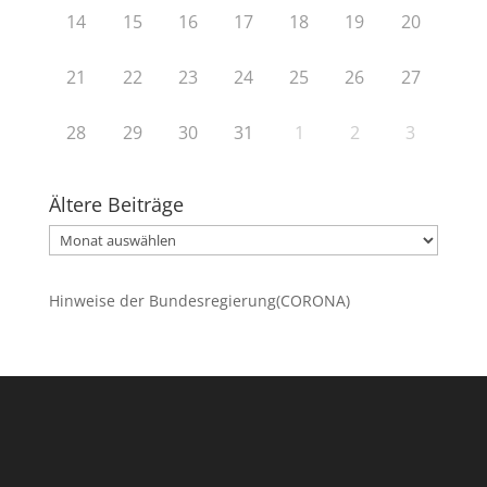
14
15
16
17
18
19
20
21
22
23
24
25
26
27
28
29
30
31
1
2
3
Ältere Beiträge
Ältere
Beiträge
Hinweise der Bundesregierung(CORONA)