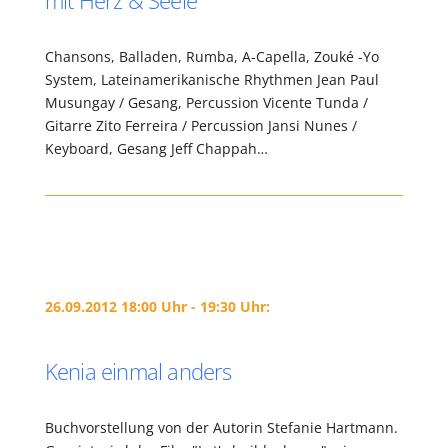
mit Herz & Seele
Chansons, Balladen, Rumba, A-Capella, Zouké -Yo
System, Lateinamerikanische Rhythmen Jean Paul
Musungay / Gesang, Percussion Vicente Tunda /
Gitarre Zito Ferreira / Percussion Jansi Nunes /
Keyboard, Gesang Jeff Chappah…
26.09.2012 18:00 Uhr - 19:30 Uhr:
Kenia einmal anders
Buchvorstellung von der Autorin Stefanie Hartmann.